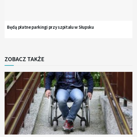
Będą płatne parkingi przy szpitalu w Słupsku
ZOBACZ TAKŻE