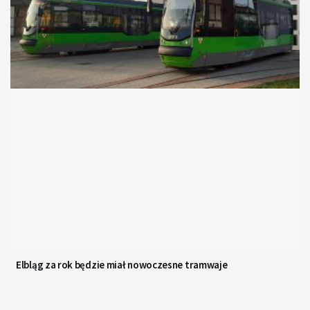
Elbląg za rok będzie miał nowoczesne tramwaje