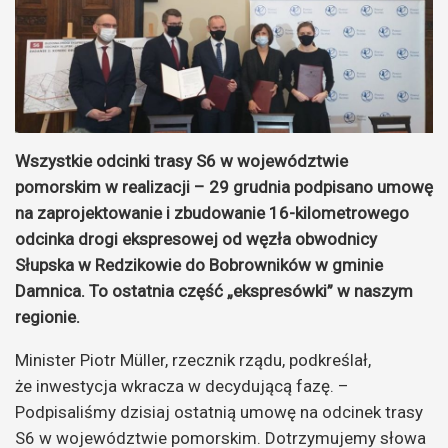
Wszystkie odcinki trasy S6 w województwie
pomorskim w realizacji – 29 grudnia podpisano umowę
na zaprojektowanie i zbudowanie 16-kilometrowego
odcinka drogi ekspresowej od węzła obwodnicy
Słupska w Redzikowie do Bobrowników w gminie
Damnica. To ostatnia część „ekspresówki” w naszym
regionie.
Minister Piotr Müller, rzecznik rządu, podkreślał,
że inwestycja wkracza w decydującą fazę. –
Podpisaliśmy dzisiaj ostatnią umowę na odcinek trasy
S6 w województwie pomorskim. Dotrzymujemy słowa