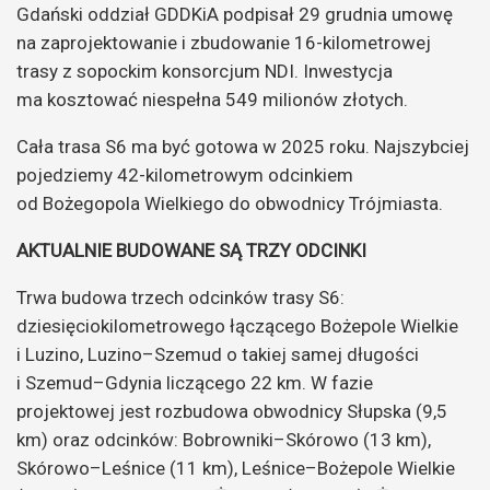
Gdański oddział GDDKiA podpisał 29 grudnia umowę
na zaprojektowanie i zbudowanie 16-kilometrowej
trasy z sopockim konsorcjum NDI. Inwestycja
ma kosztować niespełna 549 milionów złotych.
Cała trasa S6 ma być gotowa w 2025 roku. Najszybciej
pojedziemy 42-kilometrowym odcinkiem
od Bożegopola Wielkiego do obwodnicy Trójmiasta.
AKTUALNIE BUDOWANE SĄ TRZY ODCINKI
Trwa budowa trzech odcinków trasy S6:
dziesięciokilometrowego łączącego Bożepole Wielkie
i Luzino, Luzino–Szemud o takiej samej długości
i Szemud–Gdynia liczącego 22 km. W fazie
projektowej jest rozbudowa obwodnicy Słupska (9,5
km) oraz odcinków: Bobrowniki–Skórowo (13 km),
Skórowo–Leśnice (11 km), Leśnice–Bożepole Wielkie