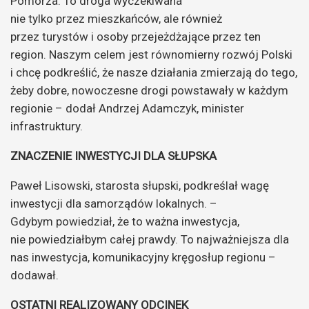
Pomorza. To droga wyczekiwana
nie tylko przez mieszkańców, ale również
przez turystów i osoby przejeżdżające przez ten
region. Naszym celem jest równomierny rozwój Polski
i chcę podkreślić, że nasze działania zmierzają do tego,
żeby dobre, nowoczesne drogi powstawały w każdym
regionie – dodał Andrzej Adamczyk, minister
infrastruktury.
ZNACZENIE INWESTYCJI DLA SŁUPSKA
Paweł Lisowski, starosta słupski, podkreślał wagę
inwestycji dla samorządów lokalnych. –
Gdybym powiedział, że to ważna inwestycja,
nie powiedziałbym całej prawdy. To najważniejsza dla
nas inwestycja, komunikacyjny kręgosłup regionu –
dodawał.
OSTATNI REALIZOWANY ODCINEK