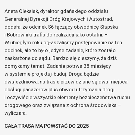
Aneta Oleksiak, dyrektor gdańskiego oddziału
Generalnej Dyrekcji Dróg Krajowych i Autostrad,
dodała, że odcinek S6 łączący obwodnicę Słupska
i Bobrowniki trafia do realizacji jako ostatni. –
W ubiegłym roku ogłaszaliśmy postępowanie na ten
odcinek, ale to było jedyne zadanie, które zostało
zaskarżone do sądu. Bardzo się cieszymy, że dziś
domykamy temat. Zadanie potrwa 38 miesięcy
w systemie projektuj-buduj. Droga będzie
dwujezdniowa, na trasie przewidziane są dwa miejsca
obsługi pasażerów plus obwód utrzymania drogi
i oczywiście wszystkie elementy bezpieczeństwa ruchu
drogowego oraz związane z ochroną środowiska –
wyliczała.
CAŁA TRASA MA POWSTAĆ DO 2025