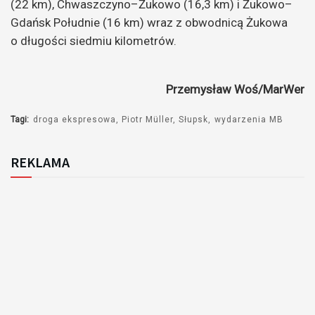
(22 km), Chwaszczyno–Żukowo (16,3 km) i Żukowo–
Gdańsk Południe (16 km) wraz z obwodnicą Żukowa
o długości siedmiu kilometrów.
Przemysław Woś/MarWer
Tagi:
droga ekspresowa
Piotr Müller
Słupsk
wydarzenia MB
REKLAMA