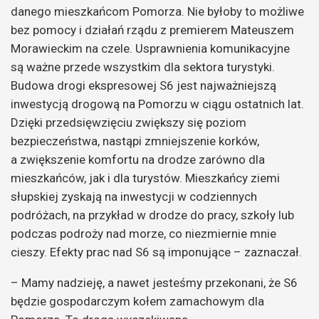
danego mieszkańcom Pomorza. Nie byłoby to możliwe
bez pomocy i działań rządu z premierem Mateuszem
Morawieckim na czele. Usprawnienia komunikacyjne
są ważne przede wszystkim dla sektora turystyki.
Budowa drogi ekspresowej S6 jest najważniejszą
inwestycją drogową na Pomorzu w ciągu ostatnich lat.
Dzięki przedsięwzięciu zwiększy się poziom
bezpieczeństwa, nastąpi zmniejszenie korków,
a zwiększenie komfortu na drodze zarówno dla
mieszkańców, jak i dla turystów. Mieszkańcy ziemi
słupskiej zyskają na inwestycji w codziennych
podróżach, na przykład w drodze do pracy, szkoły lub
podczas podroży nad morze, co niezmiernie mnie
cieszy. Efekty prac nad S6 są imponujące – zaznaczał.
– Mamy nadzieję, a nawet jesteśmy przekonani, że S6
będzie gospodarczym kołem zamachowym dla