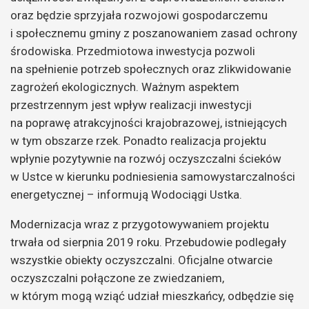
oraz będzie sprzyjała rozwojowi gospodarczemu
i społecznemu gminy z poszanowaniem zasad ochrony
środowiska. Przedmiotowa inwestycja pozwoli
na spełnienie potrzeb społecznych oraz zlikwidowanie
zagrożeń ekologicznych. Ważnym aspektem
przestrzennym jest wpływ realizacji inwestycji
na poprawę atrakcyjności krajobrazowej, istniejących
w tym obszarze rzek. Ponadto realizacja projektu
wpłynie pozytywnie na rozwój oczyszczalni ścieków
w Ustce w kierunku podniesienia samowystarczalności
energetycznej – informują Wodociągi Ustka.
Modernizacja wraz z przygotowywaniem projektu
trwała od sierpnia 2019 roku. Przebudowie podlegały
wszystkie obiekty oczyszczalni. Oficjalne otwarcie
oczyszczalni połączone ze zwiedzaniem,
w którym mogą wziąć udział mieszkańcy, odbędzie się