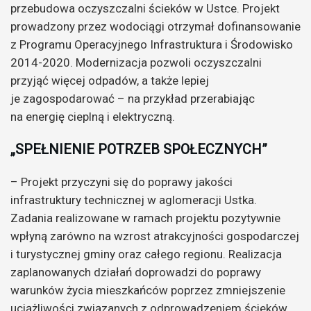
przebudowa oczyszczalni ścieków w Ustce. Projekt
prowadzony przez wodociągi otrzymał dofinansowanie
z Programu Operacyjnego Infrastruktura i Środowisko
2014-2020. Modernizacja pozwoli oczyszczalni
przyjąć więcej odpadów, a także lepiej
je zagospodarować – na przykład przerabiając
na energię cieplną i elektryczną.
„SPEŁNIENIE POTRZEB SPOŁECZNYCH”
– Projekt przyczyni się do poprawy jakości
infrastruktury technicznej w aglomeracji Ustka.
Zadania realizowane w ramach projektu pozytywnie
wpłyną zarówno na wzrost atrakcyjności gospodarczej
i turystycznej gminy oraz całego regionu. Realizacja
zaplanowanych działań doprowadzi do poprawy
warunków życia mieszkańców poprzez zmniejszenie
uciążliwości związanych z odprowadzeniem ścieków