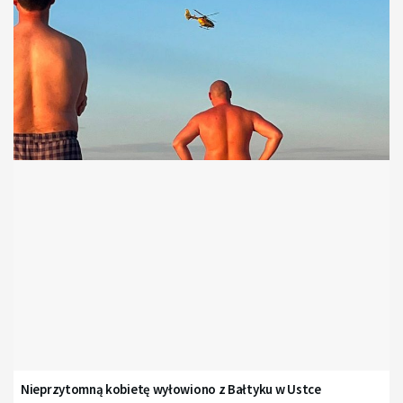
Nieprzytomną kobietę wyłowiono z Bałtyku w Ustce