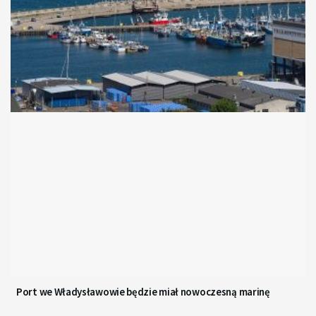
Port we Władysławowie będzie miał nowoczesną marinę