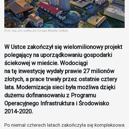
(Fot. bip.um.ustka.pl//Urząd Miasta Ustka)
W Ustce zakończył się wielomilionowy projekt
polegający na uporządkowaniu gospodarki
ściekowej w mieście. Wodociągi
na tę inwestycję wydały prawie 27 milionów
złotych, a prace trwały przez ostatnie cztery
lata. Modernizacja sieci była możliwa dzięki
dużemu dofinansowaniu z Programu
Operacyjnego Infrastruktura i Środowisko
2014-2020.
Po niemal czterech latach zakończyła się kompleksowa