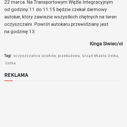
22 marca. Na Transportowym Węźle Integracyjnym
od godziny 11 do 11:15 będzie czekał darmowy
autokar, który zawiezie wszystkich chętnych na teren
oczyszczalni. Powrót autokaru przewidziany jest
na godzinę 13.
Kinga Siwiec/ol
Tagi:
oczyszczalnia ścieków
przebudowa
Urząd Miasta Ustka
Ustka
REKLAMA