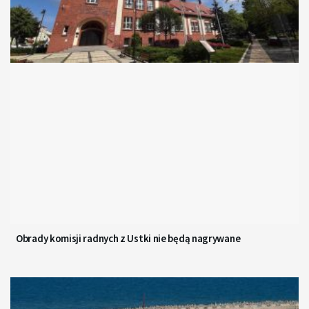
Obrady komisji radnych z Ustki nie będą nagrywane