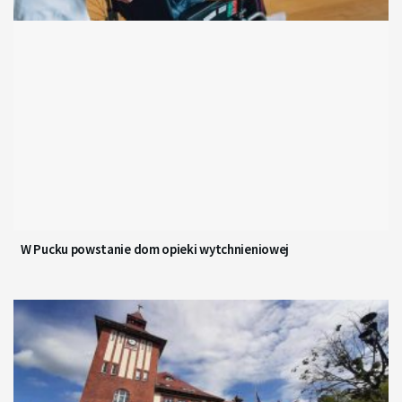
W Pucku powstanie dom opieki wytchnieniowej