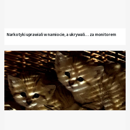
Narkotyki uprawiali w namiocie, a ukrywali… za monitorem