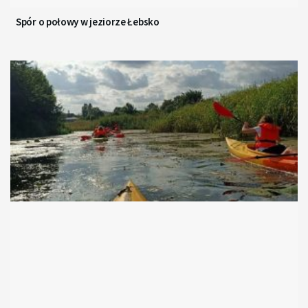
Spór o połowy w jeziorze Łebsko