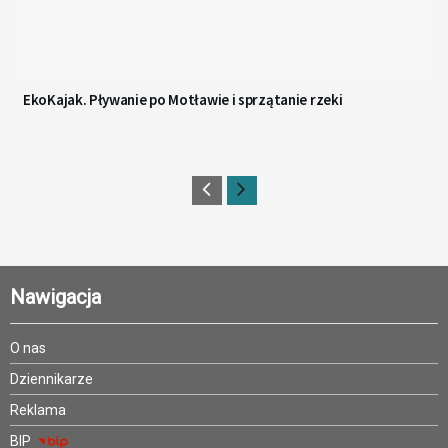
EkoKajak. Pływanie po Motławie i sprzątanie rzeki
Nawigacja
O nas
Dziennikarze
Reklama
BIP