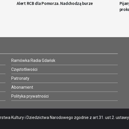
Alert RCB dla Pomorza. Nadchodzą burze
Pijan
prok
Ramówka Radia Gdańsk
Częstotliwości
Patronaty
Abonament
Polityka prywatności
stwa Kultury i Dziedzictwa Narodowego zgodnie z art.31. ust.2. ustawy o 