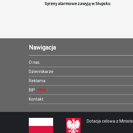
Syreny alarmowe zawyją w Słupsku
Nawigacja
O nas
Dziennikarze
Reklama
BIP
Kontakt
Dotacja celowa z Minister