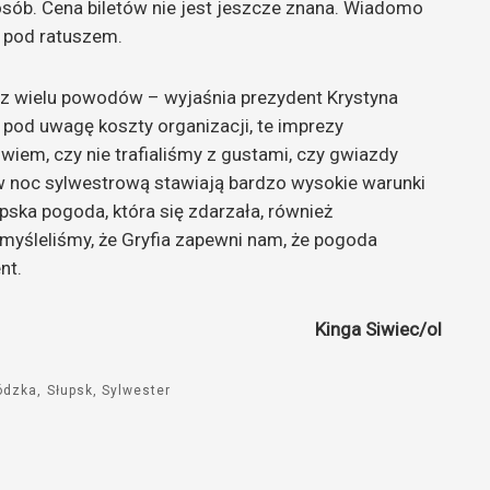
sób. Cena biletów nie jest jeszcze znana. Wiadomo
a pod ratuszem.
 z wielu powodów – wyjaśnia prezydent Krystyna
pod uwagę koszty organizacji, te imprezy
e wiem, czy nie trafialiśmy z gustami, czy gwiazdy
 w noc sylwestrową stawiają bardzo wysokie warunki
epska pogoda, która się zdarzała, również
myśleliśmy, że Gryfia zapewni nam, że pogoda
nt.
Kinga Siwiec/ol
ódzka
Słupsk
Sylwester