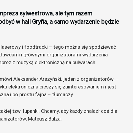
 impreza sylwestrowa, ale tym razem
odbyć w hali Gryfia, a samo wydarzenie będzie
z laserowy i foodtracki – tego można się spodziewać
odawcami i głównymi organizatorami wydarzenia
mprez z muzyką elektroniczną na bulwarach.
mówi Aleksander Arszyński, jeden z organizatorów. –
ka elektroniczna cieszy się zainteresowaniem i jest
zna i po prostu fajna – tłumaczy.
akiej tzw. łupanki. Chcemy, aby każdy znalazł coś dla
rganizatorów, Mateusz Balza.