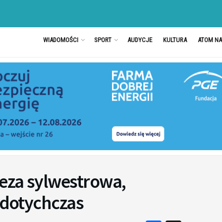
WIADOMOŚCI
SPORT
AUDYCJE
KULTURA
ATOM N
eza sylwestrowa,
ż dotychczas