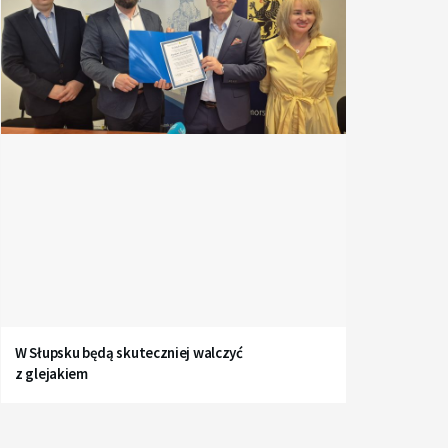
W Słupsku będą skuteczniej walczyć
z glejakiem