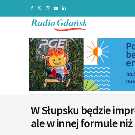
W Słupsku będzie impr
ale w innej formule ni