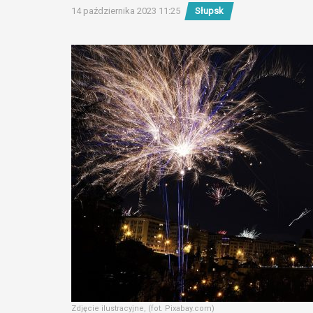
14 października 2023 11:25
Słupsk
Zdjęcie ilustracyjne, (fot. Pixabay.com)