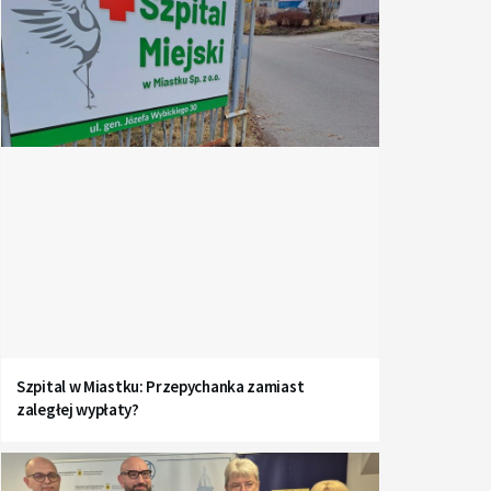
Szpital w Miastku: Przepychanka zamiast
zaległej wypłaty?