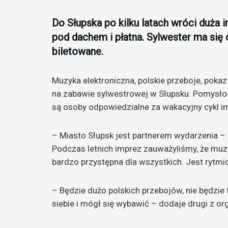
Do Słupska po kilku latach wróci duża
pod dachem i płatna. Sylwester ma się 
biletowane.
Muzyka elektroniczna, polskie przeboje, poka
na zabawie sylwestrowej w Słupsku. Pomysł
są osoby odpowiedzialne za wakacyjny cykl i
– Miasto Słupsk jest partnerem wydarzenia – 
Podczas letnich imprez zauważyliśmy, że muzy
bardzo przystępna dla wszystkich. Jest rytmic
– Będzie dużo polskich przebojów, nie będzie t
siebie i mógł się wybawić – dodaje drugi z o