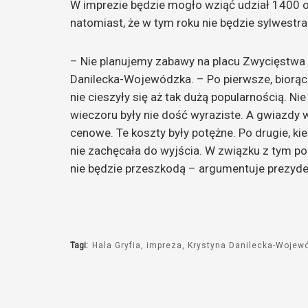
W imprezie będzie mogło wziąć udział 1400 o
natomiast, że w tym roku nie będzie sylwestr
– Nie planujemy zabawy na placu Zwycięstwa
Danilecka-Wojewódzka. – Po pierwsze, biorąc 
nie cieszyły się aż tak dużą popularnością. Ni
wieczoru były nie dość wyraziste. A gwiazdy
cenowe. Te koszty były potężne. Po drugie, ki
nie zachęcała do wyjścia. W związku z tym po
nie będzie przeszkodą – argumentuje prezyde
Tagi:
Hala Gryfia
impreza
Krystyna Danilecka-Wojew