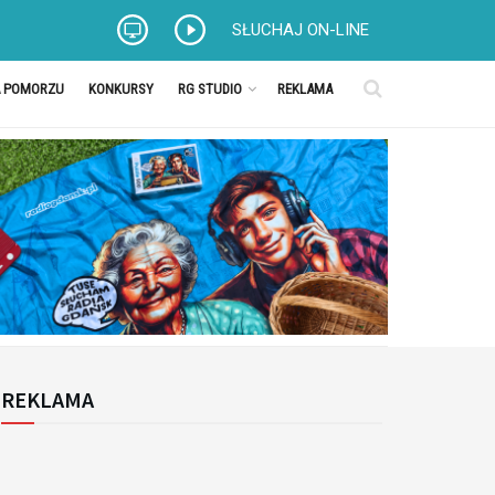
SŁUCHAJ ON-LINE
A POMORZU
KONKURSY
RG STUDIO
REKLAMA
REKLAMA