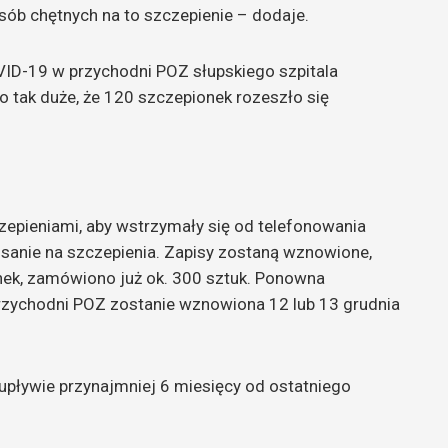
 osób chętnych na to szczepienie – dodaje.
ID-19 w przychodni POZ słupskiego szpitala
o tak duże, że 120 szczepionek rozeszło się
epieniami, aby wstrzymały się od telefonowania
isanie na szczepienia. Zapisy zostaną wznowione,
onek, zamówiono już ok. 300 sztuk. Ponowna
przychodni POZ zostanie wznowiona 12 lub 13 grudnia
pływie przynajmniej 6 miesięcy od ostatniego