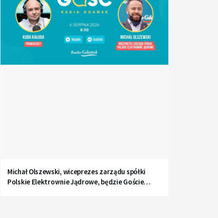
Michał Olszewski, wiceprezes zarządu spółki
Polskie Elektrownie Jądrowe, będzie Gościem
Radia Gdańsk