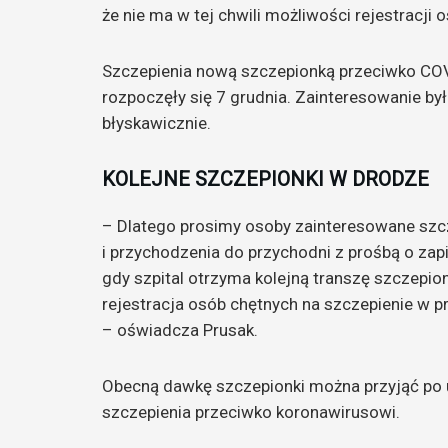
że nie ma w tej chwili możliwości rejestracji
Szczepienia nową szczepionką przeciwko COV
rozpoczęły się 7 grudnia. Zainteresowanie był
błyskawicznie.
KOLEJNE SZCZEPIONKI W DRODZE
– Dlatego prosimy osoby zainteresowane szcz
i przychodzenia do przychodni z prośbą o zap
gdy szpital otrzyma kolejną transzę szczepi
rejestracja osób chętnych na szczepienie w 
– oświadcza Prusak.
Obecną dawkę szczepionki można przyjąć po u
szczepienia przeciwko koronawirusowi.