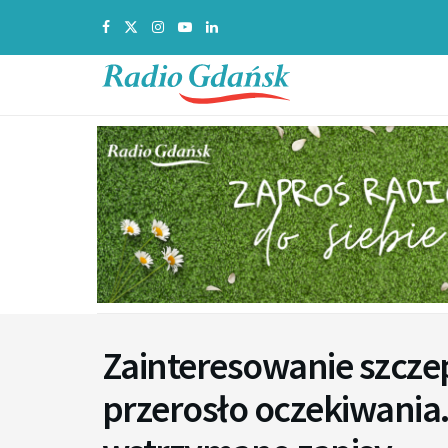
Zainteresowanie szcz
przerosło oczekiwania.