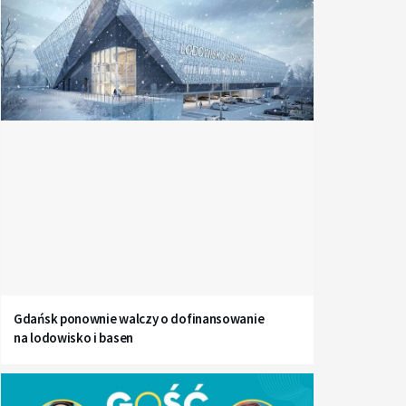
Gdańsk ponownie walczy o dofinansowanie
na lodowisko i basen