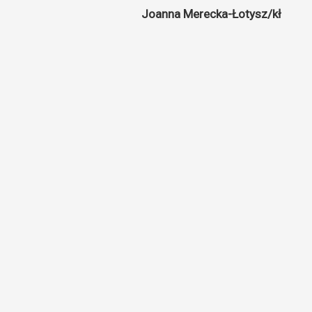
Joanna Merecka-Łotysz/kł