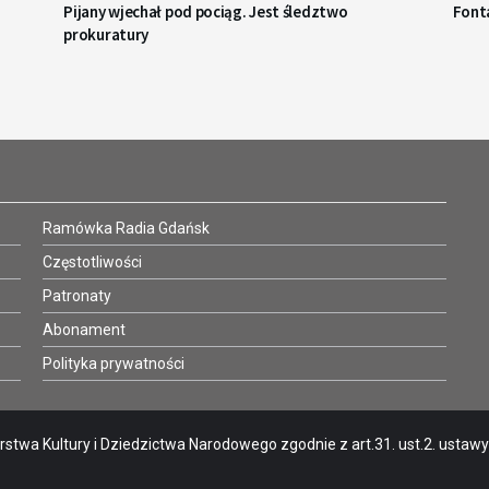
Pijany wjechał pod pociąg. Jest śledztwo
Fonta
prokuratury
Ramówka Radia Gdańsk
Częstotliwości
Patronaty
Abonament
Polityka prywatności
stwa Kultury i Dziedzictwa Narodowego zgodnie z art.31. ust.2. ustawy o 