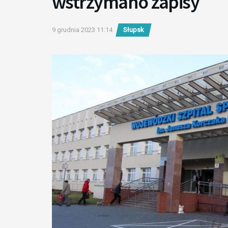
wstrzymano zapisy
9 grudnia 2023 11:14
Słupsk