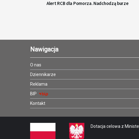
Alert RCB dla Pomorza. Nadchodzą burze
Nawigacja
O nas
Dziennikarze
Reklama
BIP
Kontakt
Dotacja celowa z Minister