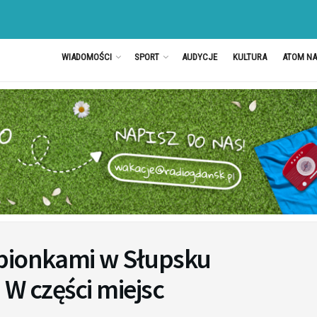
WIADOMOŚCI
SPORT
AUDYCJE
KULTURA
ATOM N
epionkami w Słupsku
 W części miejsc