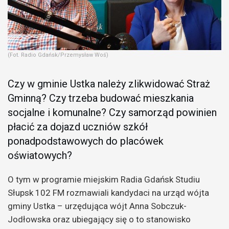
(Fot. Radio Gdańsk/Przemysław Woś)
Czy w gminie Ustka należy zlikwidować Straż
Gminną? Czy trzeba budować mieszkania
socjalne i komunalne? Czy samorząd powinien
płacić za dojazd uczniów szkół
ponadpodstawowych do placówek
oświatowych?
O tym w programie miejskim Radia Gdańsk Studiu
Słupsk 102 FM rozmawiali kandydaci na urząd wójta
gminy Ustka – urzędująca wójt Anna Sobczuk-
Jodłowska oraz ubiegający się o to stanowisko