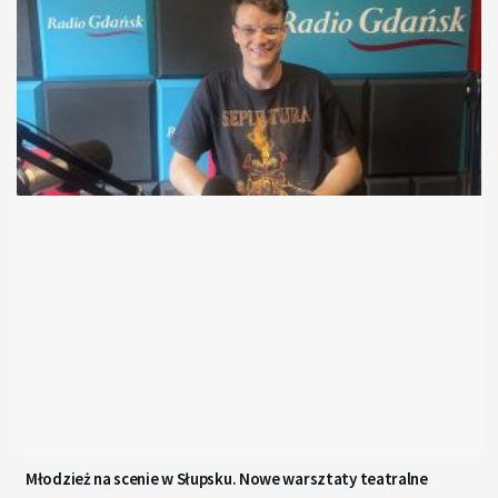
Młodzież na scenie w Słupsku. Nowe warsztaty teatralne