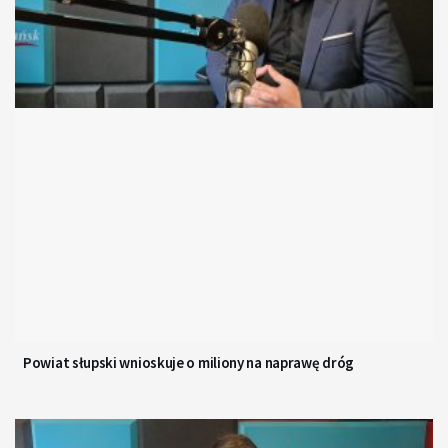
Powiat słupski wnioskuje o miliony na naprawę dróg