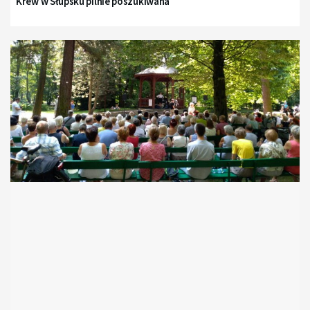
Krew w Słupsku pilnie poszukiwana