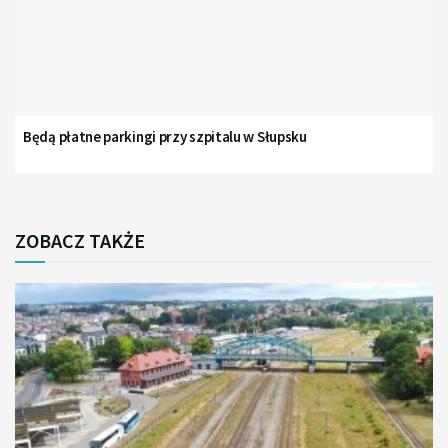
Będą płatne parkingi przy szpitalu w Słupsku
ZOBACZ TAKŻE