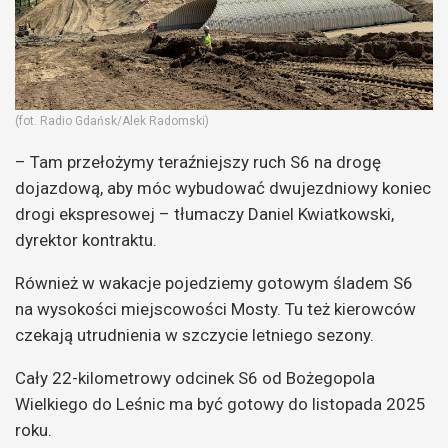
(fot. Radio Gdańsk/Alek Radomski)
– Tam przełożymy teraźniejszy ruch S6 na drogę
dojazdową, aby móc wybudować dwujezdniowy koniec
drogi ekspresowej – tłumaczy Daniel Kwiatkowski,
dyrektor kontraktu.
Również w wakacje pojedziemy gotowym śladem S6
na wysokości miejscowości Mosty. Tu też kierowców
czekają utrudnienia w szczycie letniego sezony.
Cały 22-kilometrowy odcinek S6 od Bożegopola
Wielkiego do Leśnic ma być gotowy do listopada 2025
roku.