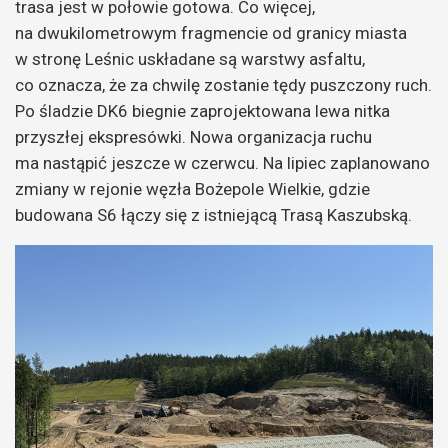
trasa jest w połowie gotowa. Co więcej,
na dwukilometrowym fragmencie od granicy miasta
w stronę Leśnic uskładane są warstwy asfaltu,
co oznacza, że za chwilę zostanie tędy puszczony ruch.
Po śladzie DK6 biegnie zaprojektowana lewa nitka
przyszłej ekspresówki. Nowa organizacja ruchu
ma nastąpić jeszcze w czerwcu. Na lipiec zaplanowano
zmiany w rejonie węzła Bożepole Wielkie, gdzie
budowana S6 łączy się z istniejącą Trasą Kaszubską.