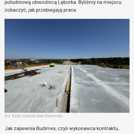
południową obwodnicą Lęborka. Byliśmy na miejscu
zobaczyć, jak przebiegają prace.
(fot. Radio Gdańsk/Alek Radomski)
Jak zapewnia Budimex, czyli wykonawca kontraktu,