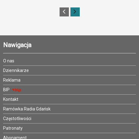
Nawigacja
O nas
Dziennikarze
Reklama
BIP
Kontakt
Ramówka Radia Gdańsk
Częstotliwości
Patronaty
Abonament