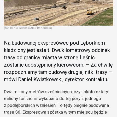
(fot. Radio Gdańsk/Alek Radomski)
Na budowanej ekspresówce pod Lęborkiem
kładziony jest asfalt. Dwukilometrowy odcinek
trasy od granicy miasta w stronę Leśnic
zostanie udostępniony kierowcom. – Za chwilę
rozpoczniemy tam budowę drugiej nitki trasy –
mówi Daniel Kwiatkowski, dyrektor kontraktu.
Dwa miliony metrów sześciennych, czyli około cztery
miliony ton ziemi wykopano do tej pory z jednego
z podlęborskich wzniesień. To tędy biegnie budowana
trasa S6. Ekspresowa szóstka w tym miejscu będzie