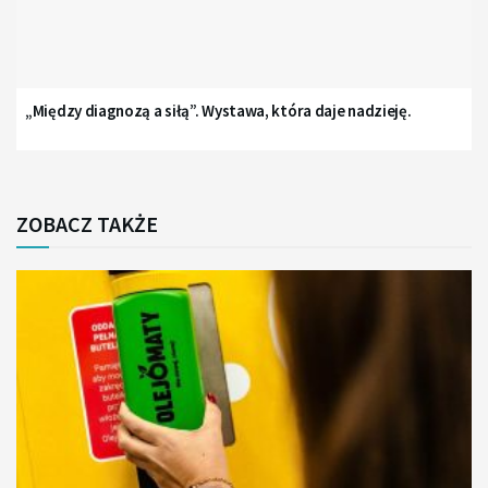
„Między diagnozą a siłą”. Wystawa, która daje nadzieję.
ZOBACZ TAKŻE