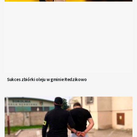
Sukces zbiórki oleju w gminie Redzikowo