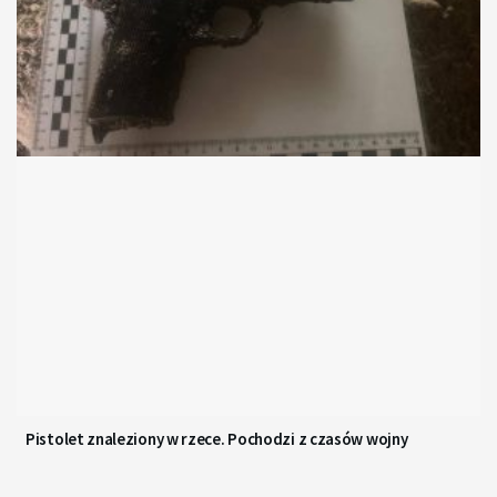
Pistolet znaleziony w rzece. Pochodzi z czasów wojny