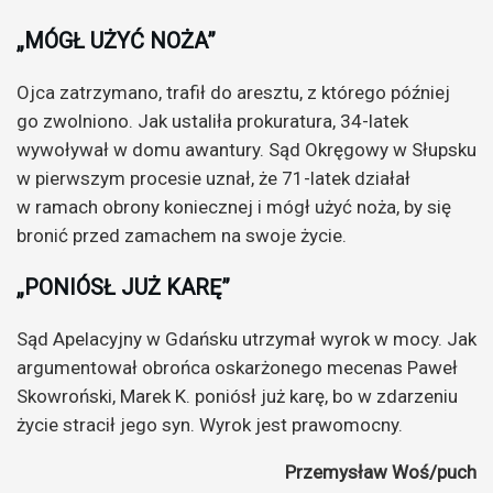
„MÓGŁ UŻYĆ NOŻA”
Ojca zatrzymano, trafił do aresztu, z którego później
go zwolniono. Jak ustaliła prokuratura, 34-latek
wywoływał w domu awantury. Sąd Okręgowy w Słupsku
w pierwszym procesie uznał, że 71-latek działał
w ramach obrony koniecznej i mógł użyć noża, by się
bronić przed zamachem na swoje życie.
„PONIÓSŁ JUŻ KARĘ”
Sąd Apelacyjny w Gdańsku utrzymał wyrok w mocy. Jak
argumentował obrońca oskarżonego mecenas Paweł
Skowroński, Marek K. poniósł już karę, bo w zdarzeniu
życie stracił jego syn. Wyrok jest prawomocny.
Przemysław Woś/puch