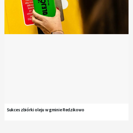
Sukces zbiórki oleju w gminie Redzikowo