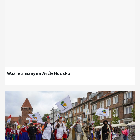
Ważne zmiany na Węźle Hucisko