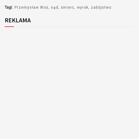
Tagi:
Przemysław Woś
sąd
śmierć
wyrok
zabójstwo
REKLAMA