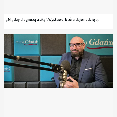
„Między diagnozą a siłą”. Wystawa, która daje nadzieję.