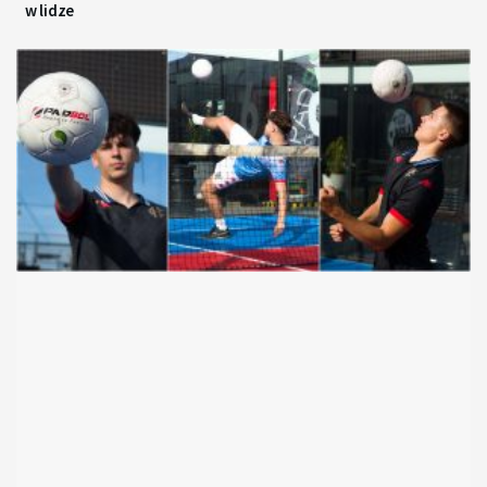
w lidze