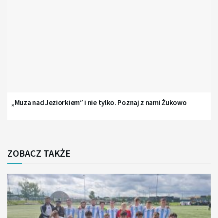
„Muza nad Jeziorkiem” i nie tylko. Poznaj z nami Żukowo
ZOBACZ TAKŻE