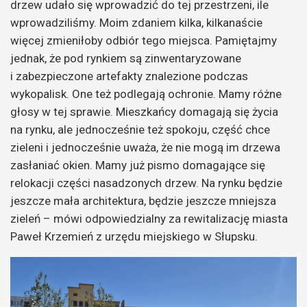
drzew udało się wprowadzić do tej przestrzeni, ile
wprowadziliśmy. Moim zdaniem kilka, kilkanaście
więcej zmieniłoby odbiór tego miejsca. Pamiętajmy
jednak, że pod rynkiem są zinwentaryzowane
i zabezpieczone artefakty znalezione podczas
wykopalisk. One też podlegają ochronie. Mamy różne
głosy w tej sprawie. Mieszkańcy domagają się życia
na rynku, ale jednocześnie też spokoju, część chce
zieleni i jednocześnie uważa, że nie mogą im drzewa
zasłaniać okien. Mamy już pismo domagające się
relokacji części nasadzonych drzew. Na rynku będzie
jeszcze mała architektura, będzie jeszcze mniejsza
zieleń – mówi odpowiedzialny za rewitalizację miasta
Paweł Krzemień z urzędu miejskiego w Słupsku.