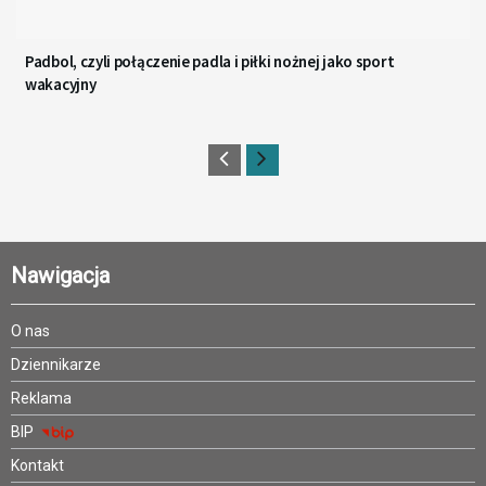
Padbol, czyli połączenie padla i piłki nożnej jako sport
wakacyjny
Nawigacja
O nas
Dziennikarze
Reklama
BIP
Kontakt