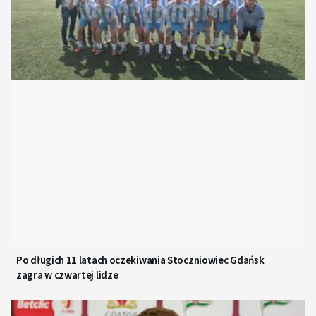
Po długich 11 latach oczekiwania Stoczniowiec Gdańsk
zagra w czwartej lidze