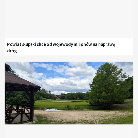
Powiat słupski chce od wojewody milionów na naprawę
dróg