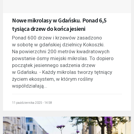
Nowe mikrolasy w Gdańsku. Ponad 6,5
tysiąca drzew do końca jesieni
Ponad 600 drzew i krzewów zasadzono
w sobotę w gdańskiej dzielnicy Kokoszki.
Na powierzchni 200 metrów kwadratowych
powstanie ósmy miejski mikrolas. To dopiero
początek jesiennego sadzenia drzew
w Gdańsku. - Każdy mikrolas tworzy tętniący
życiem ekosystem, w którym rośliny
współdziałają...
11 października 2025 - 14:58