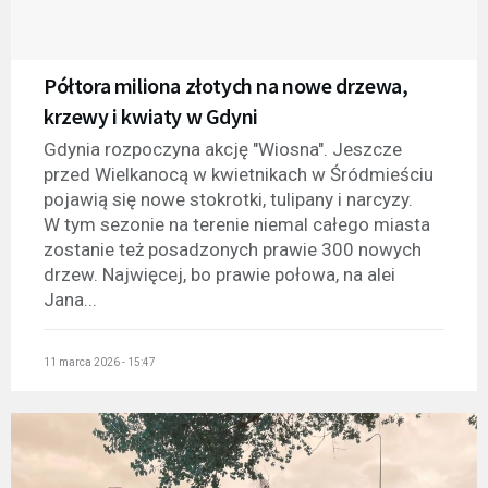
Półtora miliona złotych na nowe drzewa,
krzewy i kwiaty w Gdyni
Gdynia rozpoczyna akcję "Wiosna". Jeszcze
przed Wielkanocą w kwietnikach w Śródmieściu
pojawią się nowe stokrotki, tulipany i narcyzy.
W tym sezonie na terenie niemal całego miasta
zostanie też posadzonych prawie 300 nowych
drzew. Najwięcej, bo prawie połowa, na alei
Jana...
11 marca 2026 - 15:47