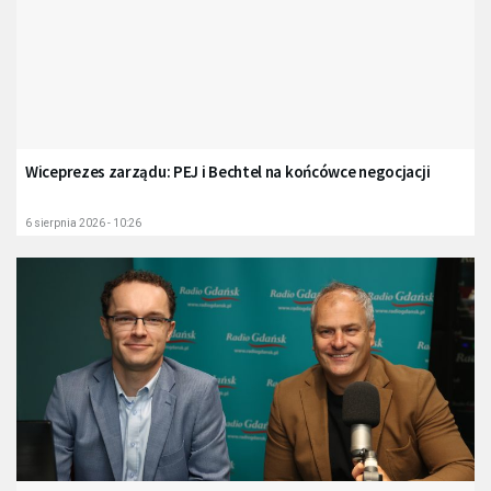
Wiceprezes zarządu: PEJ i Bechtel na końcówce negocjacji
6 sierpnia 2026 - 10:26