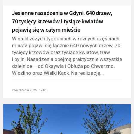
Jesienne nasadzenia w Gdyni. 640 drzew,
70 tysięcy krzewów i tysiące kwiatów
pojawią się w całym mieście
W najbliższych tygodniach w różnych częściach
miasta pojawi się łącznie 640 nowych drzew, 70
tysięcy krzewów oraz tysiące kwiatów, traw
i bylin. Nasadzenia obejmą praktycznie wszystkie
dzielnice – od Oksywia i Obłuża po Chwarzno,
Wiczlino oraz Wielki Kack. Na realizację...
26 września 2025 - 12:01