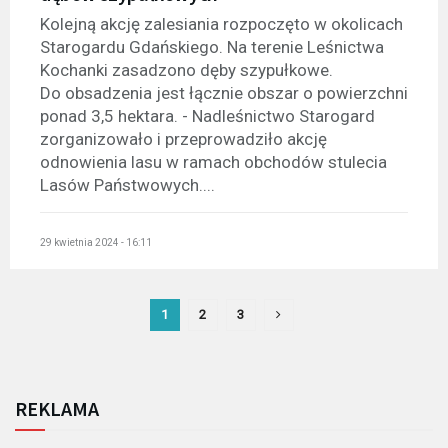
Kolejną akcję zalesiania rozpoczęto w okolicach
Starogardu Gdańskiego. Na terenie Leśnictwa
Kochanki zasadzono dęby szypułkowe.
Do obsadzenia jest łącznie obszar o powierzchni
ponad 3,5 hektara. - Nadleśnictwo Starogard
zorganizowało i przeprowadziło akcję
odnowienia lasu w ramach obchodów stulecia
Lasów Państwowych....
29 kwietnia 2024 - 16:11
1
2
3
REKLAMA