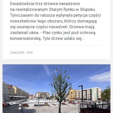
Dwadzieścia trzy drzewa nasadzono
na rewitalizowanym Starym Rynku w Słupsku.
Tymczasem do ratusza wpłynęła petycja części
mieszkańców tego obszaru, którzy domagają
się usunięcia części nasadzeń. Drzewa mają
zasłaniać okna. - Plac rynku jest pod ochroną
konserwatorską. Tyle drzew udało się...
2 lipca 2025 - 16:35