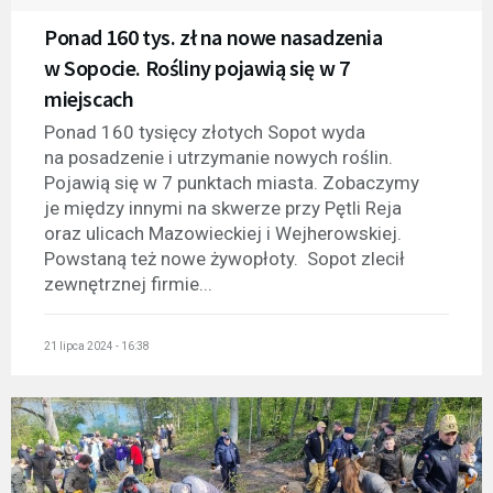
Ponad 160 tys. zł na nowe nasadzenia
w Sopocie. Rośliny pojawią się w 7
miejscach
Ponad 160 tysięcy złotych Sopot wyda
na posadzenie i utrzymanie nowych roślin.
Pojawią się w 7 punktach miasta. Zobaczymy
je między innymi na skwerze przy Pętli Reja
oraz ulicach Mazowieckiej i Wejherowskiej.
Powstaną też nowe żywopłoty. Sopot zlecił
zewnętrznej firmie...
21 lipca 2024 - 16:38