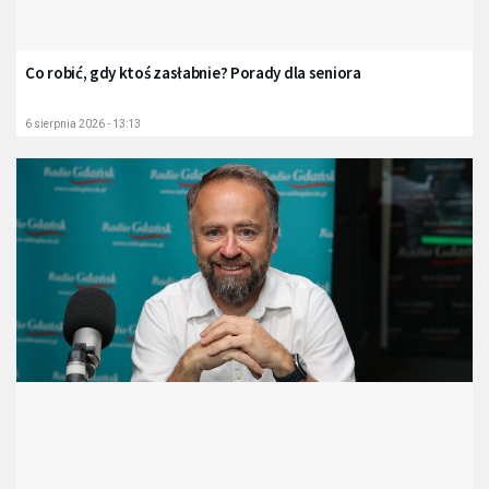
Co robić, gdy ktoś zasłabnie? Porady dla seniora
6 sierpnia 2026 - 13:13