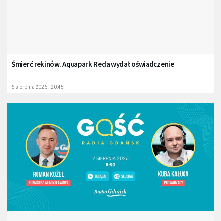
Śmierć rekinów. Aquapark Reda wydał oświadczenie
6 sierpnia 2026 - 20:45