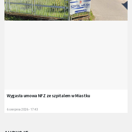
Wygasła umowa NFZ ze szpitalem w Miastku
6 sierpnia 2026 - 17:43