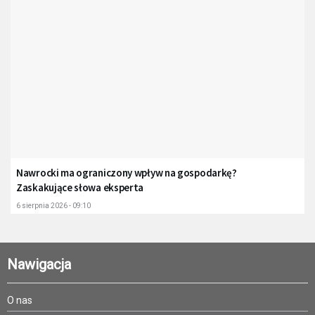
Nawrocki ma ograniczony wpływ na gospodarkę?
Zaskakujące słowa eksperta
6 sierpnia 2026 - 09:10
Nawigacja
O nas