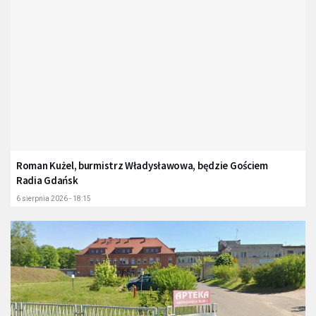
Roman Kużel, burmistrz Władysławowa, będzie Gościem
Radia Gdańsk
6 sierpnia 2026 - 18:15