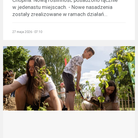
Chopina. Nową roślinność posadzono łącznie
w jedenastu miejscach. - Nowe nasadzenia
zostały zrealizowane w ramach działań...
27 maja 2026 - 07:10