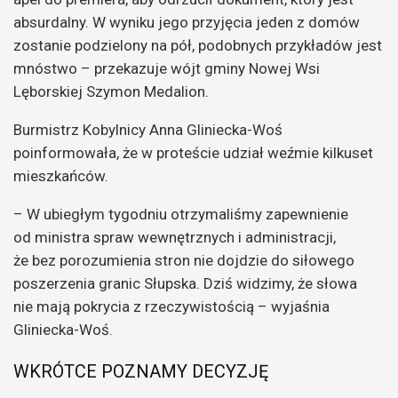
absurdalny. W wyniku jego przyjęcia jeden z domów
zostanie podzielony na pół, podobnych przykładów jest
mnóstwo – przekazuje wójt gminy Nowej Wsi
Lęborskiej Szymon Medalion.
Burmistrz Kobylnicy Anna Gliniecka-Woś
poinformowała, że w proteście udział weźmie kilkuset
mieszkańców.
– W ubiegłym tygodniu otrzymaliśmy zapewnienie
od ministra spraw wewnętrznych i administracji,
że bez porozumienia stron nie dojdzie do siłowego
poszerzenia granic Słupska. Dziś widzimy, że słowa
nie mają pokrycia z rzeczywistością – wyjaśnia
Gliniecka-Woś.
WKRÓTCE POZNAMY DECYZJĘ