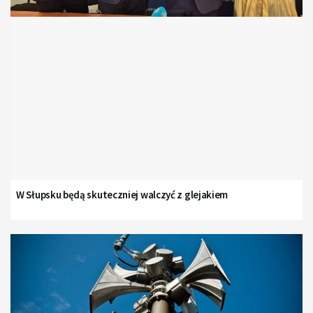
W Słupsku będą skuteczniej walczyć z glejakiem