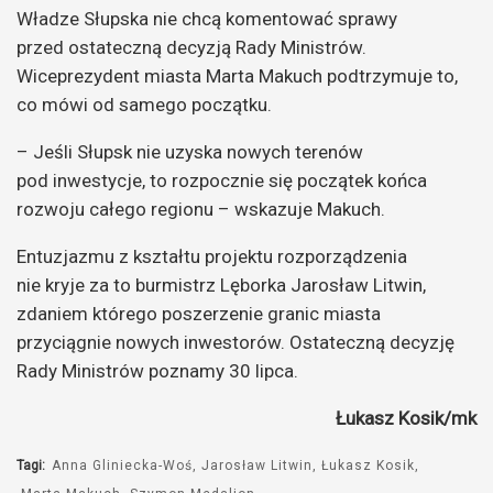
Władze Słupska nie chcą komentować sprawy
przed ostateczną decyzją Rady Ministrów.
Wiceprezydent miasta Marta Makuch podtrzymuje to,
co mówi od samego początku.
– Jeśli Słupsk nie uzyska nowych terenów
pod inwestycje, to rozpocznie się początek końca
rozwoju całego regionu – wskazuje Makuch.
Entuzjazmu z kształtu projektu rozporządzenia
nie kryje za to burmistrz Lęborka Jarosław Litwin,
zdaniem którego poszerzenie granic miasta
przyciągnie nowych inwestorów. Ostateczną decyzję
Rady Ministrów poznamy 30 lipca.
Łukasz Kosik/mk
Tagi:
Anna Gliniecka-Woś
Jarosław Litwin
Łukasz Kosik