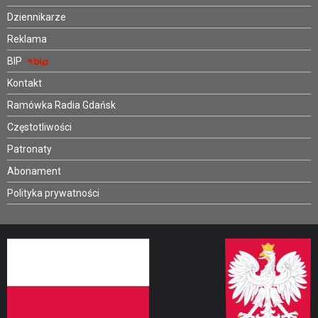
Dziennikarze
Reklama
BIP
Kontakt
Ramówka Radia Gdańsk
Częstotliwości
Patronaty
Abonament
Polityka prywatności