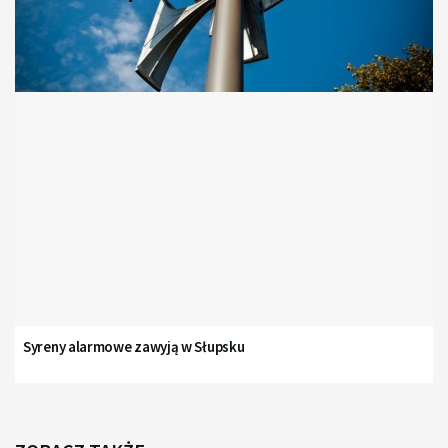
Syreny alarmowe zawyją w Słupsku