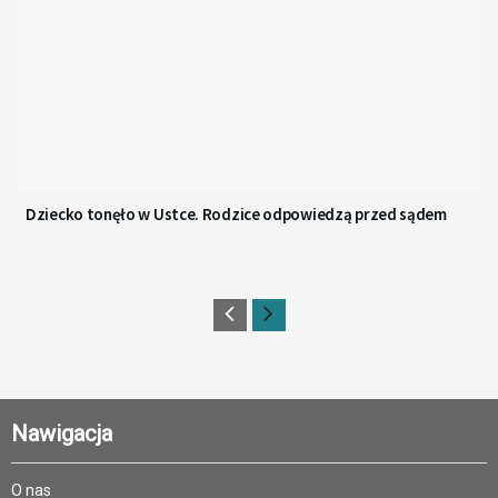
Dziecko tonęło w Ustce. Rodzice odpowiedzą przed sądem
Nawigacja
O nas