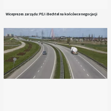
Wiceprezes zarządu: PEJ i Bechtel na końcówce negocjacji