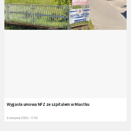
Wygasła umowa NFZ ze szpitalem w Miastku
6 sierpnia 2026 - 17:43