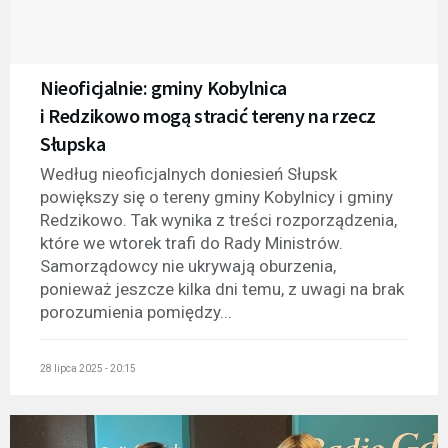
Nieoficjalnie: gminy Kobylnica
i Redzikowo mogą stracić tereny na rzecz
Słupska
Według nieoficjalnych doniesień Słupsk
powiększy się o tereny gminy Kobylnicy i gminy
Redzikowo. Tak wynika z treści rozporządzenia,
które we wtorek trafi do Rady Ministrów.
Samorządowcy nie ukrywają oburzenia,
ponieważ jeszcze kilka dni temu, z uwagi na brak
porozumienia pomiędzy...
28 lipca 2025 - 20:15