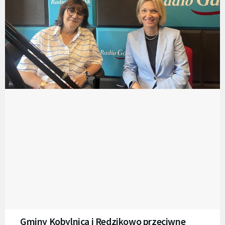
Gminy Kobylnica i Redzikowo przeciwne