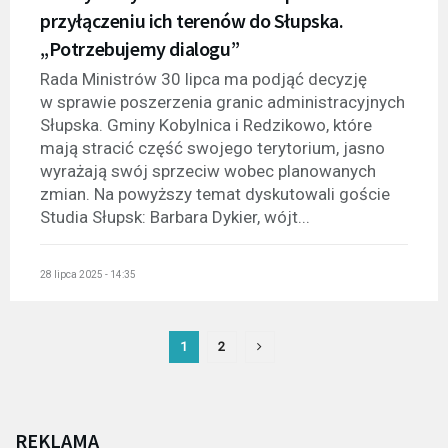
przyłączeniu ich terenów do Słupska.
„Potrzebujemy dialogu”
Rada Ministrów 30 lipca ma podjąć decyzję
w sprawie poszerzenia granic administracyjnych
Słupska. Gminy Kobylnica i Redzikowo, które
mają stracić część swojego terytorium, jasno
wyrażają swój sprzeciw wobec planowanych
zmian. Na powyższy temat dyskutowali goście
Studia Słupsk: Barbara Dykier, wójt...
28 lipca 2025 - 14:35
1
2
REKLAMA