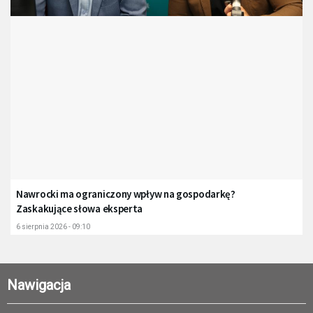
Nawrocki ma ograniczony wpływ na gospodarkę?
Zaskakujące słowa eksperta
6 sierpnia 2026 - 09:10
Nawigacja