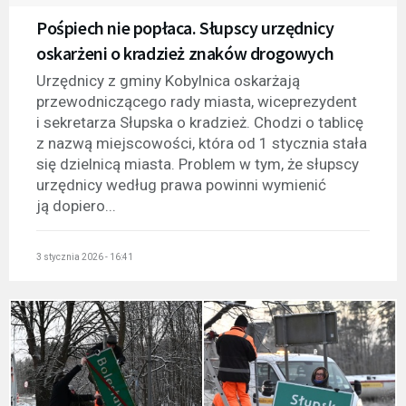
Pośpiech nie popłaca. Słupscy urzędnicy
oskarżeni o kradzież znaków drogowych
Urzędnicy z gminy Kobylnica oskarżają
przewodniczącego rady miasta, wiceprezydent
i sekretarza Słupska o kradzież. Chodzi o tablicę
z nazwą miejscowości, która od 1 stycznia stała
się dzielnicą miasta. Problem w tym, że słupscy
urzędnicy według prawa powinni wymienić
ją dopiero...
3 stycznia 2026 - 16:41