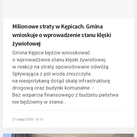
Milionowe straty w Kępicach. Gmina
wnioskuje o wprowadzenie stanu klęski
żywiołowej
Gmina Kępice będzie wnioskować
o wprowadzenie stanu klęski żywiołowej
w reakcji na straty spowodowane odwilżą.
Spływająca z pól woda zniszczyła
na niespotykaną dotąd skalę infrastrukturę
drogową oraz budynki komunalne. -
Bez wsparcia finansowego z budżetu państwa
nie będziemy w stanie...
27 lutego 2026 - 16:13