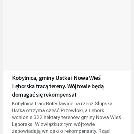
Kobylnica, gminy Ustka i Nowa Wieś
Lęborska tracą tereny. Wójtowie będą
domagać się rekompensat
Kobylnica traci Bolesławice na rzecz Słupska.
Ustka otrzyma część Przewłoki, a Lębork
wchłonie 322 hektary terenów gminy Nowa Wieś
Lęborska. W związku z tym wójtowie
zapowiadają wnioski o rekompensaty. Rząd