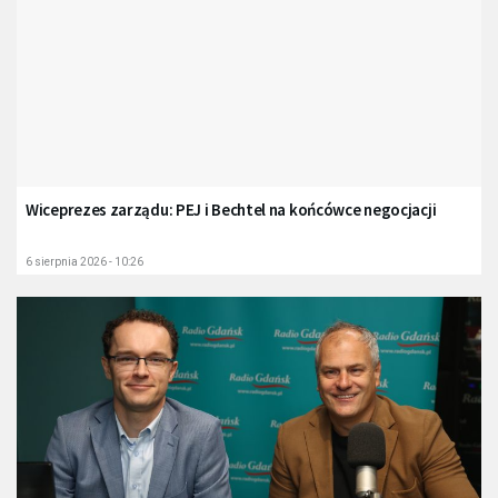
Wiceprezes zarządu: PEJ i Bechtel na końcówce negocjacji
6 sierpnia 2026 - 10:26