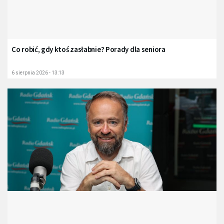
Co robić, gdy ktoś zasłabnie? Porady dla seniora
6 sierpnia 2026 - 13:13