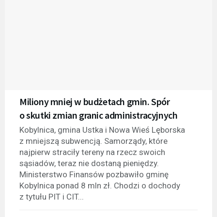
Miliony mniej w budżetach gmin. Spór
o skutki zmian granic administracyjnych
Kobylnica, gmina Ustka i Nowa Wieś Lęborska
z mniejszą subwencją. Samorządy, które
najpierw straciły tereny na rzecz swoich
sąsiadów, teraz nie dostaną pieniędzy.
Ministerstwo Finansów pozbawiło gminę
Kobylnica ponad 8 mln zł. Chodzi o dochody
z tytułu PIT i CIT...