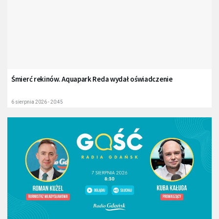
Śmierć rekinów. Aquapark Reda wydał oświadczenie
6 sierpnia 2026 - 20:45