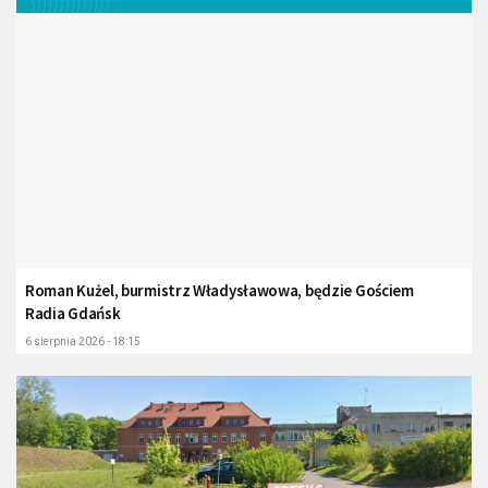
Roman Kużel, burmistrz Władysławowa, będzie Gościem
Radia Gdańsk
6 sierpnia 2026 - 18:15