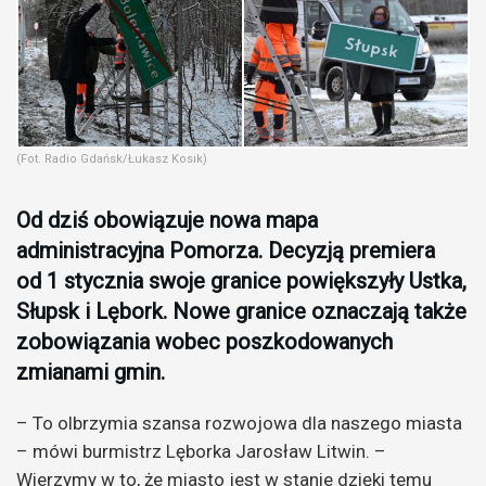
(Fot. Radio Gdańsk/Łukasz Kosik)
Od dziś obowiązuje nowa mapa
administracyjna Pomorza. Decyzją premiera
od 1 stycznia swoje granice powiększyły Ustka,
Słupsk i Lębork. Nowe granice oznaczają także
zobowiązania wobec poszkodowanych
zmianami gmin.
– To olbrzymia szansa rozwojowa dla naszego miasta
– mówi burmistrz Lęborka Jarosław Litwin. –
Wierzymy w to, że miasto jest w stanie dzięki temu