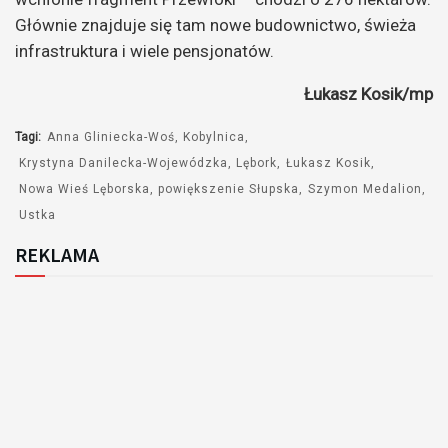
Głównie znajduje się tam nowe budownictwo, świeża
infrastruktura i wiele pensjonatów.
Łukasz Kosik/mp
Tagi:
Anna Gliniecka-Woś
Kobylnica
Krystyna Danilecka-Wojewódzka
Lębork
Łukasz Kosik
Nowa Wieś Lęborska
powiększenie Słupska
Szymon Medalion
Ustka
REKLAMA