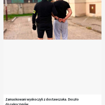
Zamaskowani wyskoczyli z dostawczaka. Doszło
do rękoczynów