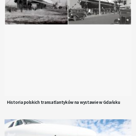
Historia polskich transatlantyków na wystawie w Gdańsku