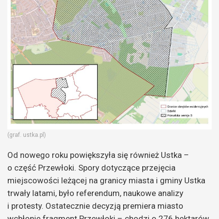
(graf. ustka.pl)
Od nowego roku powiększyła się również Ustka –
o część Przewłoki. Spory dotyczące przejęcia
miejscowości leżącej na granicy miasta i gminy Ustka
trwały latami, było referendum, naukowe analizy
i protesty. Ostatecznie decyzją premiera miasto
wchłonie fragment Przewłoki – chodzi o 276 hektarów.