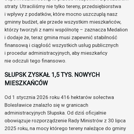
straty. Utraciliśmy nie tylko tereny, przedsiębiorstwa
i wpływy z podatków, które mocno uszczuplą nasz
gminny budżet, ale przede wszystkim mieszkańców,
którzy tworzyli z nami wspólnotę – zaznacza Medalion
i dodaje że, teraz gmina musi zapewnić stabilność
finansową i ciągłość wszystkich usług publicznych
i procedur administracyjnych, aby mieszkańcy
nie odczuli tego finansowo.
SŁUPSK ZYSKAŁ 1,5 TYS. NOWYCH
MIESZKAŃCÓW
Od 1 stycznia 2026 roku 416 hektarów sołectwa
Bolesławice znalazło się w granicach
administracyjnych Słupska. Od dziś oficjalnie
obowiązuje rozporządzenie Rady Ministrów z 30 lipca
2025 roku, na mocy którego tereny należące do gminy