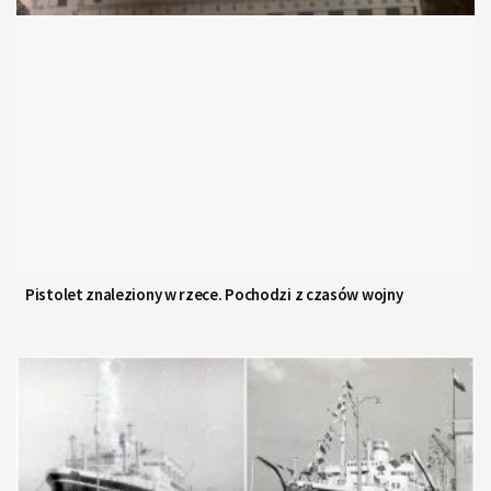
Pistolet znaleziony w rzece. Pochodzi z czasów wojny