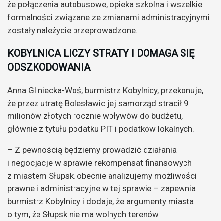
że połączenia autobusowe, opieka szkolna i wszelkie
formalności związane ze zmianami administracyjnymi
zostały należycie przeprowadzone.
KOBYLNICA LICZY STRATY I DOMAGA SIĘ
ODSZKODOWANIA
Anna Gliniecka-Woś, burmistrz Kobylnicy, przekonuje,
że przez utratę Bolesławic jej samorząd stracił 9
milionów złotych rocznie wpływów do budżetu,
głównie z tytułu podatku PIT i podatków lokalnych.
– Z pewnością będziemy prowadzić działania
i negocjacje w sprawie rekompensat finansowych
z miastem Słupsk, obecnie analizujemy możliwości
prawne i administracyjne w tej sprawie – zapewnia
burmistrz Kobylnicy i dodaje, że argumenty miasta
o tym, że Słupsk nie ma wolnych terenów