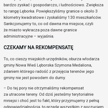
bardzo zyskać i gospodarczo, i ludnościowo. Zwiększa
to rangę Lęborka. Powiększyliśmy granice o około 3
kilometry kwadratowe i zyskaliśmy 130 mieszkańców.
Sankcjonujemy to, co od dawna ma miejsce, czyli
że miasto wykracza poza dawne granice
administracyjne – wyjaśnia.
CZEKAMY NA REKOMPENSATĘ
To, co cieszy miejskich urzędników, oburza włodarza
gminy Nowa Wieś Lęborska Szymona Medaliona,
zdaniem którego radość z przejęcia terenów jego
gminy nie jest powodem do dumy.
– Do tej pory nie otrzymaliśmy rekompensat
za utracone tereny. Od dziś jesteśmy terytorialnie
mniejsi i choć jest to fakt, który przyjmujemy z pełną
odpowiedzialnością, to przede wszystkim z poczuciem