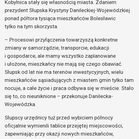
Kobylnica stały się własnością miasta. Zdaniem
prezydent Słupska Krystyny Danileckiej-Wojewódzkiej
ponad półtora tysiąca mieszkańców Bolesławic
tylko na tym skorzysta.
– Procesowi przyłączenia towarzyszą konkretne
zmiany w samorządzie, transporcie, edukacji
i gospodarce, ale mamy wszystko zaplanowane
i ułożone, mieszkańcy nie mają się czego obawiać.
Słupsk od lat nie ma terenów inwestycyjnych, wielu
mieszkańców sąsiadujących z miastem gmin tylko tam
nocuje, a całe życie i praca odbywa się w mieście. Stało
się to, co nieuniknione – przekonuje Danilecka-
Wojewódzka.
Słupscy urzędnicy tuż przed wybiciem północy
oficjalnie wymienili tablice przejętej miejscowości,
zapewniając przy okazji nowych mieszkańców,