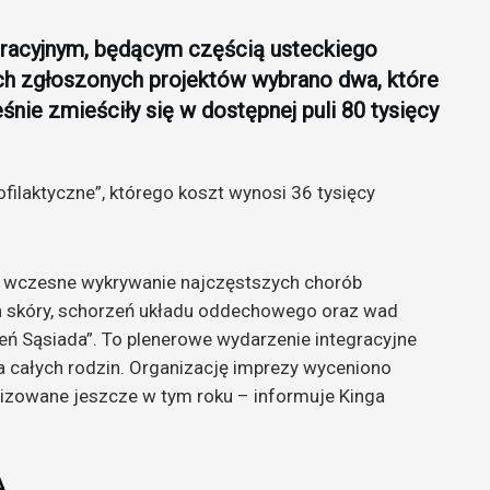
gracyjnym, będącym częścią usteckiego
ch zgłoszonych projektów wybrano dwa, które
śnie zmieściły się w dostępnej puli 80 tysięcy
filaktyczne”, którego koszt wynosi 36 tysięcy
h wczesne wykrywanie najczęstszych chorób
ka skóry, schorzeń układu oddechowego oraz wad
ń Sąsiada”. To plenerowe wydarzenie integracyjne
a całych rodzin. Organizację imprezy wyceniono
alizowane jeszcze w tym roku – informuje Kinga
A