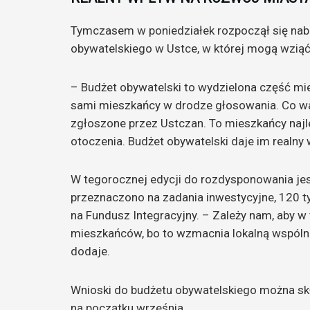
Tymczasem w poniedziałek rozpoczął się nab
obywatelskiego w Ustce, w której mogą wziąć
– Budżet obywatelski to wydzielona część mie
sami mieszkańcy w drodze głosowania. Co wa
zgłoszone przez Ustczan. To mieszkańcy najlep
otoczenia. Budżet obywatelski daje im realny
W tegorocznej edycji do rozdysponowania jest
przeznaczono na zadania inwestycyjne, 120 tys
na Fundusz Integracyjny. – Zależy nam, aby w
mieszkańców, bo to wzmacnia lokalną wspóln
dodaje.
Wnioski do budżetu obywatelskiego można sk
na początku września.