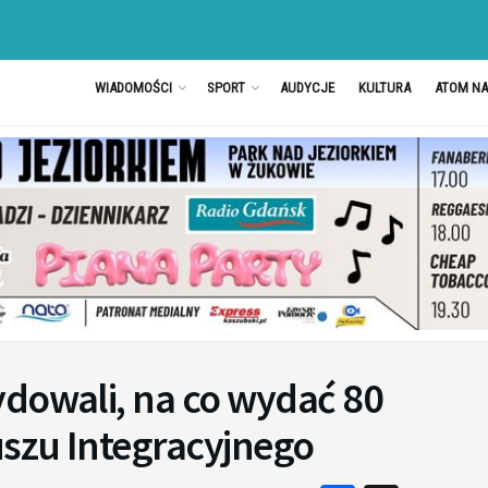
WIADOMOŚCI
SPORT
AUDYCJE
KULTURA
ATOM N
ydowali, na co wydać 80
uszu Integracyjnego