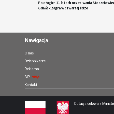
Po długich 11 latach oczekiwania Stoczniowie
Gdańsk zagra w czwartej lidze
Nawigacja
O nas
Dziennikarze
Reklama
BIP
Kontakt
Dotacja celowa z Minister