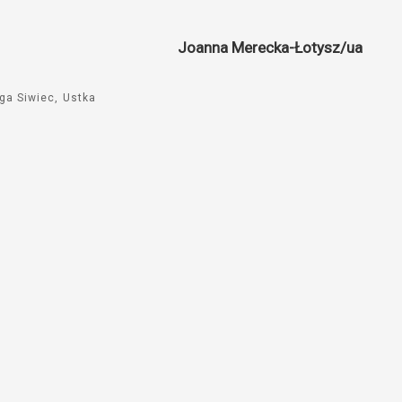
Joanna Merecka-Łotysz/ua
ga Siwiec
Ustka