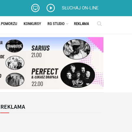
SŁUCHAJ ON-LINE
A POMORZU
KONKURSY
RG STUDIO
REKLAMA
REKLAMA