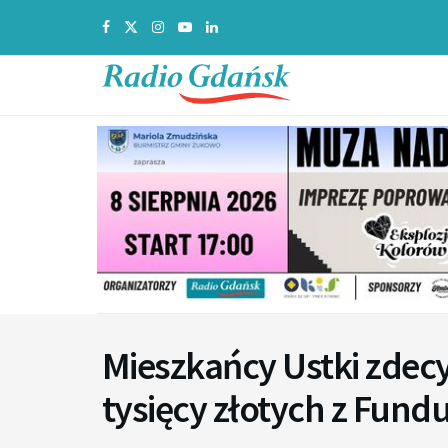
Mieszkańcy Ustki zdec
tysięcy złotych z Fund