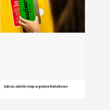
Sukces zbiórki oleju w gminie Redzikowo