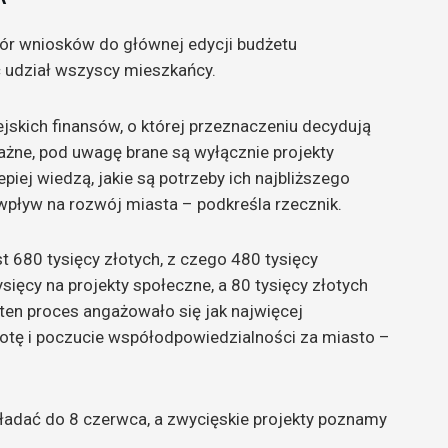
ór wniosków do głównej edycji budżetu
 udział wszyscy mieszkańcy.
jskich finansów, o której przeznaczeniu decydują
żne, pod uwagę brane są wyłącznie projekty
iej wiedzą, jakie są potrzeby ich najbliższego
 wpływ na rozwój miasta – podkreśla rzecznik.
 680 tysięcy złotych, z czego 480 tysięcy
ięcy na projekty społeczne, a 80 tysięcy złotych
 ten proces angażowało się jak najwięcej
otę i poczucie współodpowiedzialności za miasto –
ładać do 8 czerwca, a zwycięskie projekty poznamy