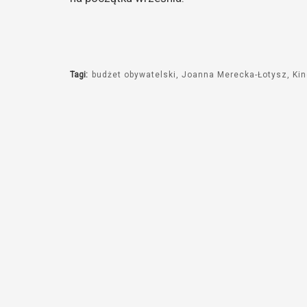
Tagi:
budżet obywatelski
Joanna Merecka-Łotysz
Kin