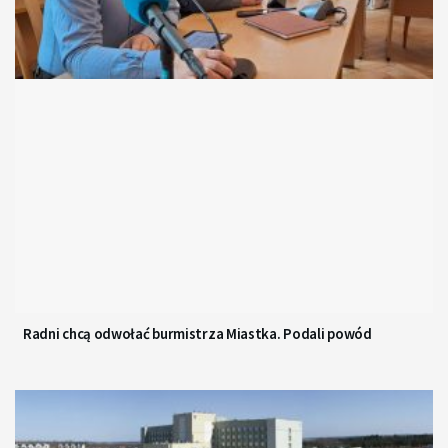
Radni chcą odwołać burmistrza Miastka. Podali powód