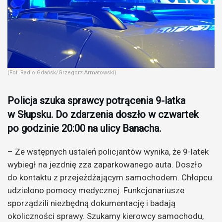
(Fot. Radio Gdańsk/Grzegorz Armatowski)
Policja szuka sprawcy potrącenia 9-latka
w Słupsku. Do zdarzenia doszło w czwartek
po godzinie 20:00 na ulicy Banacha.
– Ze wstępnych ustaleń policjantów wynika, że 9-latek
wybiegł na jezdnię zza zaparkowanego auta. Doszło
do kontaktu z przejeżdżającym samochodem. Chłopcu
udzielono pomocy medycznej. Funkcjonariusze
sporządzili niezbędną dokumentację i badają
okoliczności sprawy. Szukamy kierowcy samochodu,