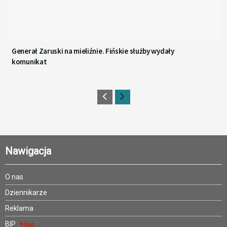
Generał Zaruski na mieliźnie. Fińskie służby wydały
komunikat
Nawigacja
O nas
Dziennikarze
Reklama
BIP