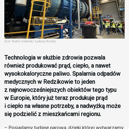
(Fot. Radio Gdańsk/ Łukasz Kosik)
Technologia w służbie zdrowia pozwala
również produkować prąd, ciepło, a nawet
wysokokaloryczne paliwo. Spalarnia odpadów
medycznych w Redzikowie to jeden
z najnowocześniejszych obiektów tego typu
w Europie, który już teraz produkuje prąd
i ciepło na własne potrzeby, a nadwyżką może
się podzielić z mieszkańcami regionu.
– Posiadamy turbinę parową, dzięki której wytwarzamy