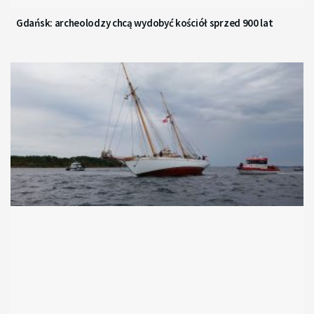
Gdańsk: archeolodzy chcą wydobyć kościół sprzed 900 lat