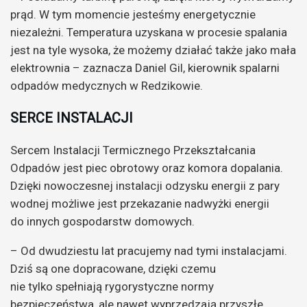
prąd. W tym momencie jesteśmy energetycznie
niezależni. Temperatura uzyskana w procesie spalania
jest na tyle wysoka, że możemy działać także jako mała
elektrownia – zaznacza Daniel Gil, kierownik spalarni
odpadów medycznych w Redzikowie.
SERCE INSTALACJI
Sercem Instalacji Termicznego Przekształcania
Odpadów jest piec obrotowy oraz komora dopalania.
Dzięki nowoczesnej instalacji odzysku energii z pary
wodnej możliwe jest przekazanie nadwyżki energii
do innych gospodarstw domowych.
– Od dwudziestu lat pracujemy nad tymi instalacjami.
Dziś są one dopracowane, dzięki czemu
nie tylko spełniają rygorystyczne normy
bezpieczeństwa, ale nawet wyprzedzają przyszłe