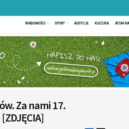
WIADOMOŚCI
SPORT
AUDYCJE
KULTURA
ATOM N
ów. Za nami 17.
 [ZDJĘCIA]