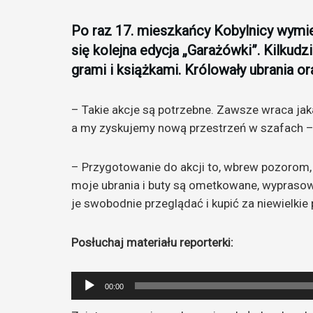
Po raz 17. mieszkańcy Kobylnicy wymie
się kolejna edycja „Garażówki”. Kilku
grami i książkami. Królowały ubrania or
– Takie akcje są potrzebne. Zawsze wraca jaka
a my zyskujemy nową przestrzeń w szafach –
– Przygotowanie do akcji to, wbrew pozorom, 
moje ubrania i buty są ometkowane, wypraso
je swobodnie przeglądać i kupić za niewielkie
Posłuchaj materiału reporterki:
Odtwarzacz
00:00
plików