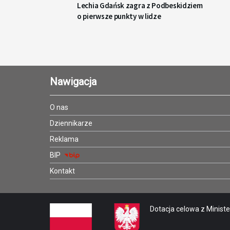
Lechia Gdańsk zagra z Podbeskidziem
o pierwsze punkty w lidze
Nawigacja
O nas
Dziennikarze
Reklama
BIP
Kontakt
Dotacja celowa z Minister