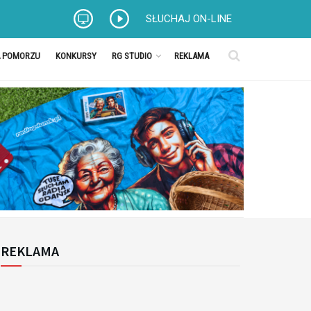
SŁUCHAJ ON-LINE
A POMORZU
KONKURSY
RG STUDIO
REKLAMA
REKLAMA