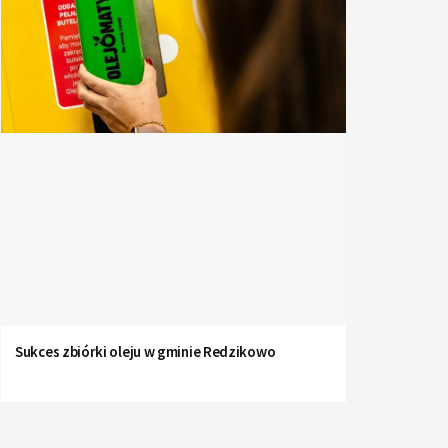
Sukces zbiórki oleju w gminie Redzikowo