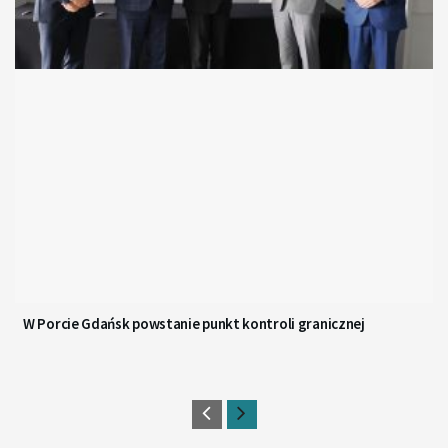
W Porcie Gdańsk powstanie punkt kontroli granicznej