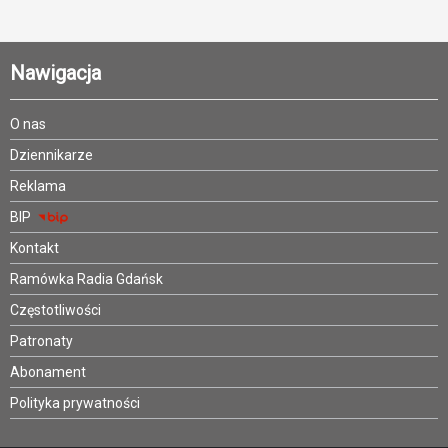
Nawigacja
O nas
Dziennikarze
Reklama
BIP
Kontakt
Ramówka Radia Gdańsk
Częstotliwości
Patronaty
Abonament
Polityka prywatności