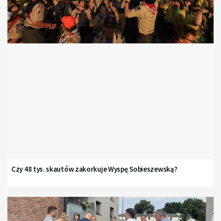
Czy 48 tys. skautów zakorkuje Wyspę Sobieszewską?