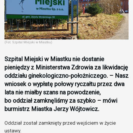
(Fot. Szpital Miejski w Miastku)
Szpital Miejski w Miastku nie dostanie
pieniędzy z Ministerstwa Zdrowia za likwidację
oddziału ginekologiczno-położniczego. – Nasz
wniosek o wypłatę połowy ryczałtu przez dwa
lata nie miałby szans na powodzenie,
bo oddział zamknęliśmy za szybko – mówi
burmistrz Miastka Jerzy Wójtowicz.
Oddział został zamknięty przed wejściem w życie
ustawy.