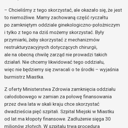
– Chcieliśmy z tego skorzystać, ale okazało się, że jest
to niemożliwe. Mamy zachowaną część ryczałtu
po zamkniętym oddziale ginekologiczno-położniczym
i tylko z tego na dziś możemy skorzystać. Były
przymiarki, żeby skorzystać z mechanizmów
restrukturyzacyjnych dotyczących chirurgii,
ale na obecną chwilę zarząd nie prowadzi takich
działań. Nie chcemy likwidować tego oddziału,
więc nie będziemy się zwracali o te środki – wyjaśnia
burmistrz Miastka.
Z oferty Ministerstwa Zdrowia zamknięcia oddziału
całodobowego w zamian za połowę finansowania
przez dwa lata w skali kraju chce skorzystać
dwadzieścia pięć szpitali. Szpital Miejski w Miastku
od lat ma kłopoty finansowe. Zadłużenie sięga 30
milionów złotych. W szpitalu trwa procedura