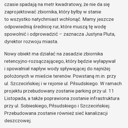
czasie spadają na metr kwadratowy, że nie da się
zaprojektować zbiornika, który byłby w stanie
to wszystko natychmiast wchłonąć. Mamy jeszcze
odpowiednią średnicę rur, które muszą tę wodę
spowolnić i odprowadzić – zaznacza Justyna Pluta,
dyrektor rozwoju miasta.
Nowy obiekt ma działać na zasadzie zbiornika
retencyjno-rozsączającego, który będzie wyłapywał
i spowalniał napływ wody spływającej do najniżej
położonych w mieście terenów. Powstaną m.in. przy
ul. Szczecińskiej i w rejonie ul. Piłsudskiego. W ramach
projektu przebudowany zostanie parking przy ul. 11
Listopada, a także poprawiona zostanie infrastruktura
przy ul. Sobieskiego, Piłsudskiego i Szczecińskiej.
Przebudowana zostanie również sieć kanalizacji
deszczowej.