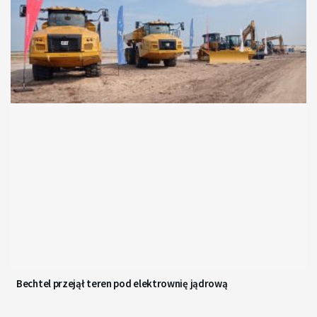
Bechtel przejął teren pod elektrownię jądrową