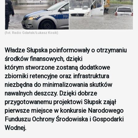
(fot. Radio Gdańsk/Łukasz Kosik)
Władze Słupska poinformowały o otrzymaniu
środków finansowych, dzięki
którym stworzone zostaną dodatkowe
zbiorniki retencyjne oraz infrastruktura
niezbędna do minimalizowania skutków
nawalnych deszczy. Dzięki dobrze
przygotowanemu projektowi Słupsk zajął
pierwsze miejsce w konkursie Narodowego
Funduszu Ochrony Środowiska i Gospodarki
Wodnej.