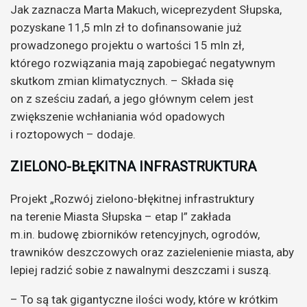
Jak zaznacza Marta Makuch, wiceprezydent Słupska,
pozyskane 11,5 mln zł to dofinansowanie już
prowadzonego projektu o wartości 15 mln zł,
którego rozwiązania mają zapobiegać negatywnym
skutkom zmian klimatycznych. – Składa się
on z sześciu zadań, a jego głównym celem jest
zwiększenie wchłaniania wód opadowych
i roztopowych – dodaje.
ZIELONO-BŁĘKITNA INFRASTRUKTURA
Projekt „Rozwój zielono-błękitnej infrastruktury
na terenie Miasta Słupska – etap I” zakłada
m.in. budowę zbiorników retencyjnych, ogrodów,
trawników deszczowych oraz zazielenienie miasta, aby
lepiej radzić sobie z nawalnymi deszczami i suszą.
– To są tak gigantyczne ilości wody, które w krótkim