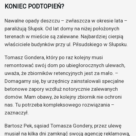
KONIEC PODTOPIEŃ?
Nawalne opady deszczu – zwłaszcza w okresie lata –
paraliżują Słupsk. Od lat domy na niżej położonych
terenach w mieście są zalewane. Najbardziej cierpią
właściciele budynków przy ul. Piłsudskiego w Słupsku.
Tomasz Gondera, który po raz kolejny musi
remontować swój dom po ubiegłorocznych ulewach,
uważa, że zbiorników retencyjnych jest za mało. –
Domagamy się, by urzędnicy zainstalowali specjalne
betonowe zapory wzdłuż notorycznie zalewanych
domów. Mam obawy, że kolejny zbiornik nie ochroni
nas. Tu potrzeba kompleksowego rozwiązania –
zaznaczył.
Bartosz Pek, sąsiad Tomasza Gondery, przez ulewę
musiał na kilka dni zamknąć swoją agencję reklamową,