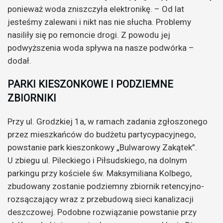
ponieważ woda zniszczyła elektronikę. – Od lat
jesteśmy zalewani i nikt nas nie słucha. Problemy
nasiliły się po remoncie drogi. Z powodu jej
podwyższenia woda spływa na nasze podwórka –
dodał.
PARKI KIESZONKOWE I PODZIEMNE
ZBIORNIKI
Przy ul. Grodzkiej 1a, w ramach zadania zgłoszonego
przez mieszkańców do budżetu partycypacyjnego,
powstanie park kieszonkowy „Bulwarowy Zakątek”.
U zbiegu ul. Pileckiego i Piłsudskiego, na dolnym
parkingu przy kościele św. Maksymiliana Kolbego,
zbudowany zostanie podziemny zbiornik retencyjno-
rozsączający wraz z przebudową sieci kanalizacji
deszczowej. Podobne rozwiązanie powstanie przy