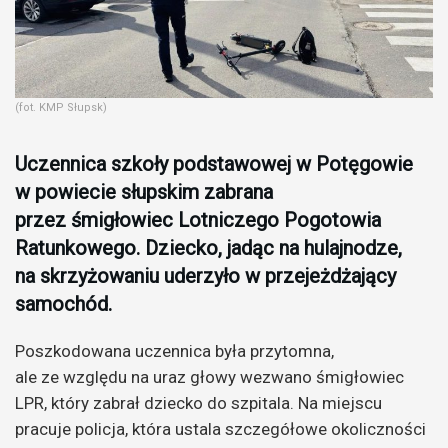
(fot. KMP Słupsk)
Uczennica szkoły podstawowej w Potęgowie
w powiecie słupskim zabrana
przez śmigłowiec Lotniczego Pogotowia
Ratunkowego. Dziecko, jadąc na hulajnodze,
na skrzyżowaniu uderzyło w przejeżdżający
samochód.
Poszkodowana uczennica była przytomna,
ale ze względu na uraz głowy wezwano śmigłowiec
LPR, który zabrał dziecko do szpitala. Na miejscu
pracuje policja, która ustala szczegółowe okoliczności