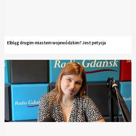
Elbląg drugim miastem wojewódzkim? Jest petycja