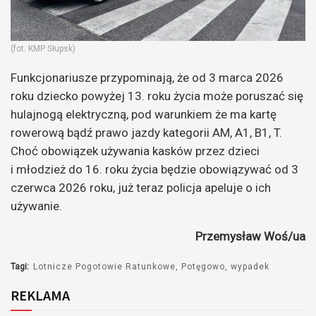
(fot. KMP Słupsk)
Funkcjonariusze przypominają, że od 3 marca 2026
roku dziecko powyżej 13. roku życia może poruszać się
hulajnogą elektryczną, pod warunkiem że ma kartę
rowerową bądź prawo jazdy kategorii AM, A1, B1, T.
Choć obowiązek używania kasków przez dzieci
i młodzież do 16. roku życia będzie obowiązywać od 3
czerwca 2026 roku, już teraz policja apeluje o ich
używanie.
Przemysław Woś/ua
Tagi:
Lotnicze Pogotowie Ratunkowe
Potęgowo
wypadek
REKLAMA