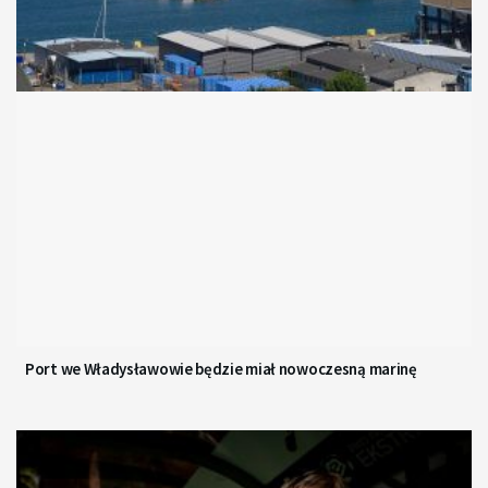
Port we Władysławowie będzie miał nowoczesną marinę