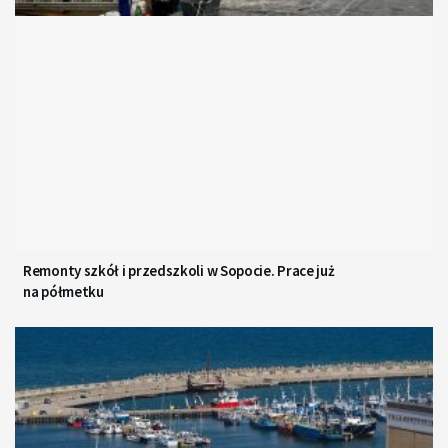
Remonty szkół i przedszkoli w Sopocie. Prace już
na półmetku