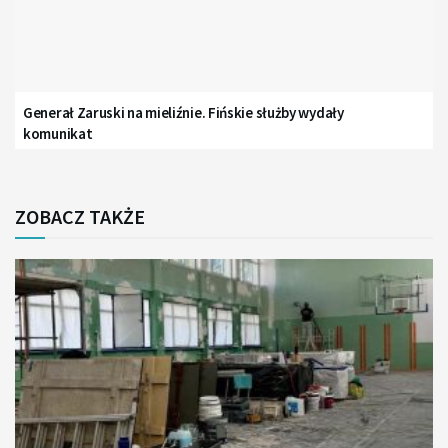
Generał Zaruski na mieliźnie. Fińskie służby wydały
komunikat
ZOBACZ TAKŻE