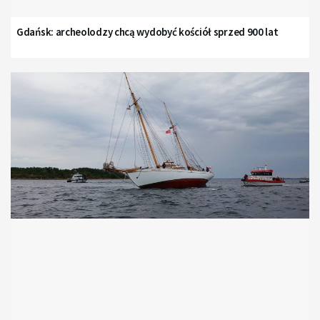
Gdańsk: archeolodzy chcą wydobyć kościół sprzed 900 lat