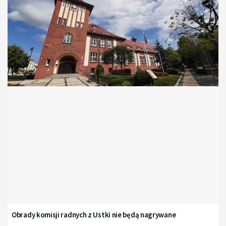
Obrady komisji radnych z Ustki nie będą nagrywane