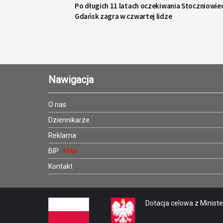
Po długich 11 latach oczekiwania Stoczniowie
Gdańsk zagra w czwartej lidze
Nawigacja
O nas
Dziennikarze
Reklama
BIP
Kontakt
Dotacja celowa z Minister