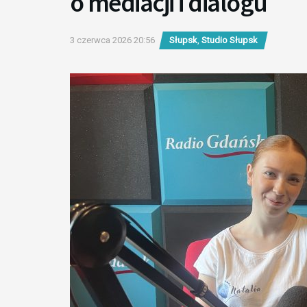
o mediacji i dialogu
3 czerwca 2026 20:56
Słupsk
,
Studio Słupsk