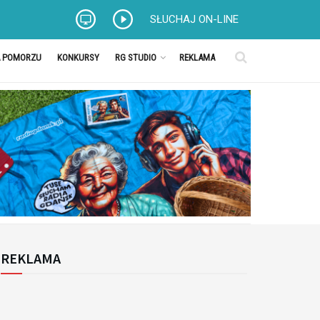
SŁUCHAJ ON-LINE
A POMORZU
KONKURSY
RG STUDIO
REKLAMA
REKLAMA