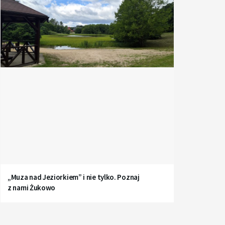
„Muza nad Jeziorkiem” i nie tylko. Poznaj
z nami Żukowo