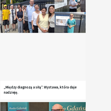
„Między diagnozą a siłą”. Wystawa, która daje
nadzieję.