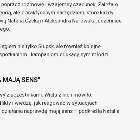
 poprzez rozmowę i wzajemny szacunek. Zależało
teorią, ale z praktycznym narzędziem, które każdy
ą Natalia Czekaj i Aleksandra Nurowska, uczennice
wego.
giem nie tylko Słupsk, ale również kolejne
, spotkaniom i kampaniom edukacyjnym młodzi
A MAJĄ SENS”
 z uczestnikami. Wielu z nich mówiło,
flikty i wiedzą, jak reagować w sytuacjach
e działania naprawdę mają sens – podkreśla Natalia