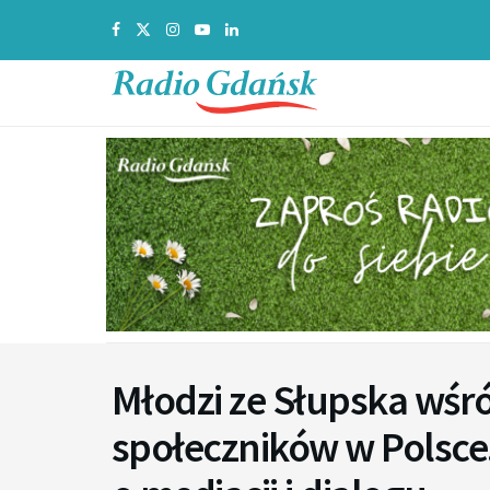
Młodzi ze Słupska wśr
społeczników w Polsce.