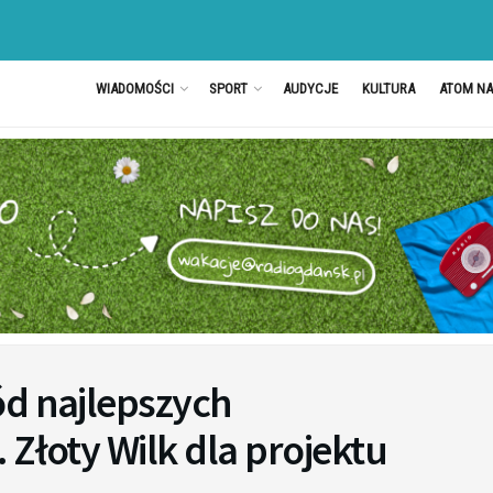
WIADOMOŚCI
SPORT
AUDYCJE
KULTURA
ATOM N
ód najlepszych
 Złoty Wilk dla projektu