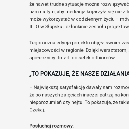
że nawet trudne sytuacje można rozwiązywać
nam na tym, aby mediacja kojarzyła się nie z 
może wykorzystać w codziennym życiu – mówi
II LO w Słupsku i członkinie zespołu projekto
Tegoroczna edycja projektu objęła swoim zasię
miejscowości w regionie. Dzięki warsztatom
społecznicy dotarli do setek odbiorców.
„TO POKAZUJE, ŻE NASZE DZIAŁANI
– Największą satysfakcję dawały nam rozmowy
że po naszych zajęciach inaczej patrzą na kon
nieporozumień czy hejtu. To pokazuje, że taki
Czekaj.
Posłuchaj rozmowy: