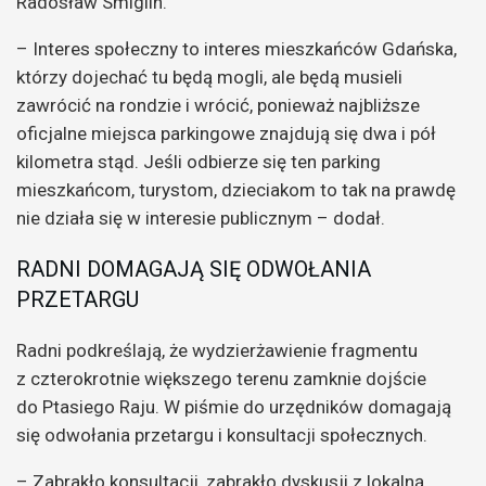
Radosław Smiglin.
– Interes społeczny to interes mieszkańców Gdańska,
którzy dojechać tu będą mogli, ale będą musieli
zawrócić na rondzie i wrócić, ponieważ najbliższe
oficjalne miejsca parkingowe znajdują się dwa i pół
kilometra stąd. Jeśli odbierze się ten parking
mieszkańcom, turystom, dzieciakom to tak na prawdę
nie działa się w interesie publicznym – dodał.
RADNI DOMAGAJĄ SIĘ ODWOŁANIA
PRZETARGU
Radni podkreślają, że wydzierżawienie fragmentu
z czterokrotnie większego terenu zamknie dojście
do Ptasiego Raju. W piśmie do urzędników domagają
się odwołania przetargu i konsultacji społecznych.
– Zabrakło konsultacji, zabrakło dyskusji z lokalną