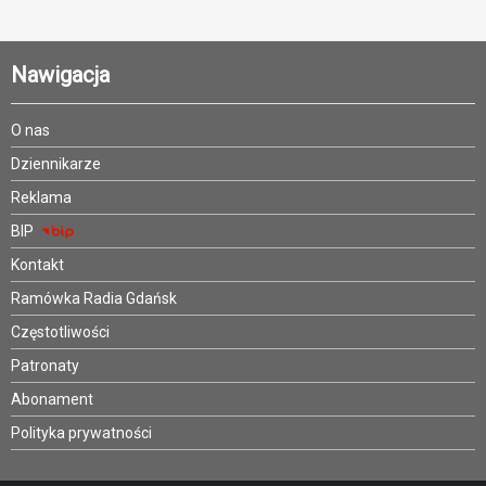
Nawigacja
O nas
Dziennikarze
Reklama
BIP
Kontakt
Ramówka Radia Gdańsk
Częstotliwości
Patronaty
Abonament
Polityka prywatności