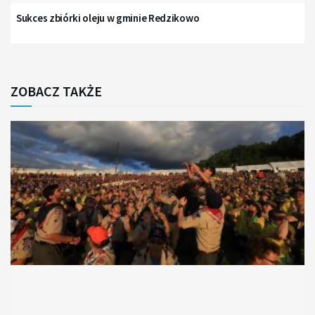
Sukces zbiórki oleju w gminie Redzikowo
ZOBACZ TAKŻE