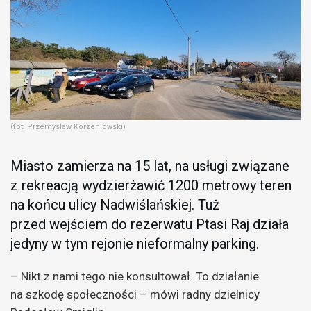
(fot. Przemysław Korzeniowski)
Miasto zamierza na 15 lat, na usługi związane
z rekreacją wydzierżawić 1200 metrowy teren
na końcu ulicy Nadwiślańskiej. Tuż
przed wejściem do rezerwatu Ptasi Raj działa
jedyny w tym rejonie nieformalny parking.
– Nikt z nami tego nie konsultował. To działanie
na szkodę społeczności – mówi radny dzielnicy