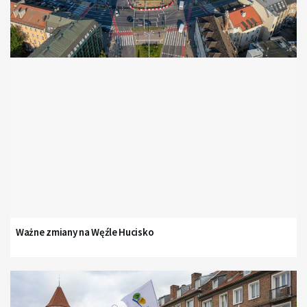
Ważne zmiany na Węźle Hucisko