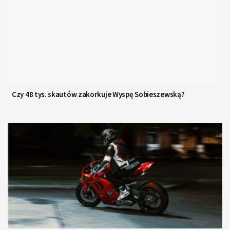
Czy 48 tys. skautów zakorkuje Wyspę Sobieszewską?