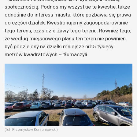
społecznością. Podnosimy wszystkie te kwestie, także
odnośnie do interesu miasta, które pozbawia się prawa
do części działek. Kwestionujemy zagospodarowanie
tego terenu, czas dzierżawy tego terenu. Również tego,
że według miejscowego planu ten teren nie powinien
być podzielony na działki mniejsze niż 5 tysięcy
metrów kwadratowych – tłumaczyli.
(fot. Przemysław Korzeniowski)