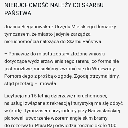
NIERUCHOMOŚĆ NALEŻY DO SKARBU
PAŃSTWA
Joanna Bieganowska z Urzędu Miejskiego tłumaczy
tymczasem, że miasto jedynie zarządza
nieruchomością należącą do Skarbu Państwa.
– Ponieważ do miasta zostały złożone wnioski
dotyczące wydzierżawienia tego terenu, co formalnie
jest możliwe, musieliśmy zwrócić się do Wojewody
Pomorskiego z prośbą o zgodę. Zgodę otrzymaliśmy,
stąd przetarg – mówiła.
Licytacja na 15 letnią dzierżawę nieruchomości,
na usługi związane z rekreacją i turystyką ma się odbyć
w środę. Tymczasem przyrodnicy przy Nadwiślańskiej
planowali utworzenie wzorem angielskim bramy
do rezerwatu. Ptasi Raj odwiedza rocznie około 100