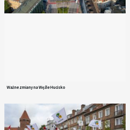
Ważne zmiany na Węźle Hucisko