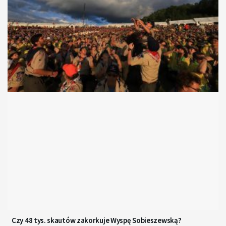
Czy 48 tys. skautów zakorkuje Wyspę Sobieszewską?