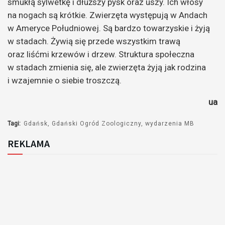
smukłą sylwetkę i dłuższy pysk oraz uszy. Ich włosy
na nogach są krótkie. Zwierzęta występują w Andach
w Ameryce Południowej. Są bardzo towarzyskie i żyją
w stadach. Żywią się przede wszystkim trawą
oraz liśćmi krzewów i drzew. Struktura społeczna
w stadach zmienia się, ale zwierzęta żyją jak rodzina
i wzajemnie o siebie troszczą.
ua
Tagi:
Gdańsk
Gdański Ogród Zoologiczny
wydarzenia MB
REKLAMA