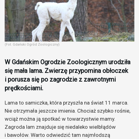
(Fot. Gdański Ogród Zoologiczny)
W Gdańskim Ogrodzie Zoologicznym urodziła
się mała lama. Zwierzę przypomina obłoczek
i porusza się po zagrodzie z zawrotnymi
prędkościami.
Lama to samiczka, która przyszła na świat 11 marca.
Nie otrzymała jeszcze imienia. Chociaż szybko rośnie,
wciąż można ją spotkać w towarzystwie mamy.
Zagroda lam znajduje się niedaleko wielbłądów
i bawołów. Warto odwiedzić tam najmłodszą