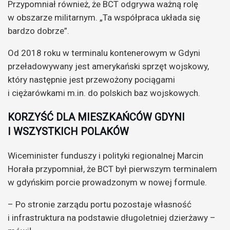
Przypomniał również, że BCT odgrywa ważną rolę
w obszarze militarnym. „Ta współpraca układa się
bardzo dobrze”.
Od 2018 roku w terminalu kontenerowym w Gdyni
przeładowywany jest amerykański sprzęt wojskowy,
który następnie jest przewożony pociągami
i ciężarówkami m.in. do polskich baz wojskowych.
KORZYŚĆ DLA MIESZKAŃCÓW GDYNI
I WSZYSTKICH POLAKÓW
Wiceminister funduszy i polityki regionalnej Marcin
Horała przypomniał, że BCT był pierwszym terminalem
w gdyńskim porcie prowadzonym w nowej formule.
– Po stronie zarządu portu pozostaje własność
i infrastruktura na podstawie długoletniej dzierżawy –