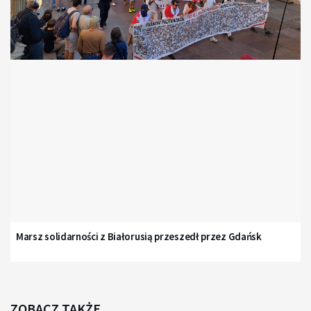
Marsz solidarności z Białorusią przeszedł przez Gdańsk
ZOBACZ TAKŻE