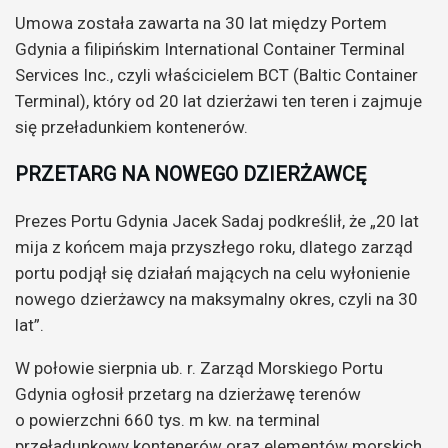
Umowa została zawarta na 30 lat między Portem
Gdynia a filipińskim International Container Terminal
Services Inc., czyli właścicielem BCT (Baltic Container
Terminal), który od 20 lat dzierżawi ten teren i zajmuje
się przeładunkiem kontenerów.
PRZETARG NA NOWEGO DZIERŻAWCĘ
Prezes Portu Gdynia Jacek Sadaj podkreślił, że „20 lat
mija z końcem maja przyszłego roku, dlatego zarząd
portu podjął się działań mających na celu wyłonienie
nowego dzierżawcy na maksymalny okres, czyli na 30
lat”.
W połowie sierpnia ub. r. Zarząd Morskiego Portu
Gdynia ogłosił przetarg na dzierżawę terenów
o powierzchni 660 tys. m kw. na terminal
przeładunkowy kontenerów oraz elementów morskich