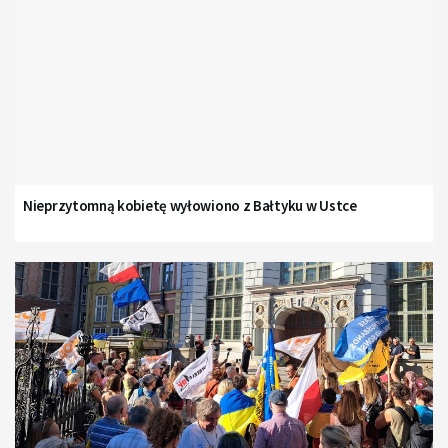
Nieprzytomną kobietę wyłowiono z Bałtyku w Ustce