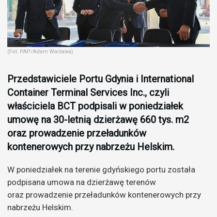
(Fot. PAP/Adam Warżawa)
Przedstawiciele Portu Gdynia i International
Container Terminal Services Inc., czyli
właściciela BCT podpisali w poniedziałek
umowę na 30-letnią dzierżawę 660 tys. m2
oraz prowadzenie przeładunków
kontenerowych przy nabrzeżu Helskim.
W poniedziałek na terenie gdyńskiego portu została
podpisana umowa na dzierżawę terenów
oraz prowadzenie przeładunków kontenerowych przy
nabrzeżu Helskim.