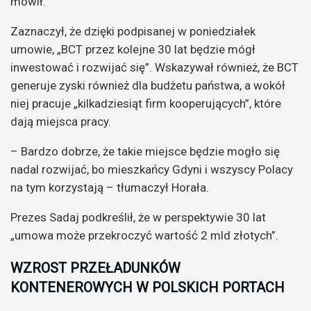
mówił.
Zaznaczył, że dzięki podpisanej w poniedziałek
umowie, „BCT przez kolejne 30 lat będzie mógł
inwestować i rozwijać się”. Wskazywał również, że BCT
generuje zyski również dla budżetu państwa, a wokół
niej pracuje „kilkadziesiąt firm kooperujących”, które
dają miejsca pracy.
– Bardzo dobrze, że takie miejsce będzie mogło się
nadal rozwijać, bo mieszkańcy Gdyni i wszyscy Polacy
na tym korzystają – tłumaczył Horała.
Prezes Sadaj podkreślił, że w perspektywie 30 lat
„umowa może przekroczyć wartość 2 mld złotych”.
WZROST PRZEŁADUNKÓW
KONTENEROWYCH W POLSKICH PORTACH