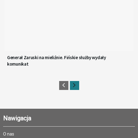
Generał Zaruski na mieliźnie. Fińskie służby wydały
komunikat
Nawigacja
O nas