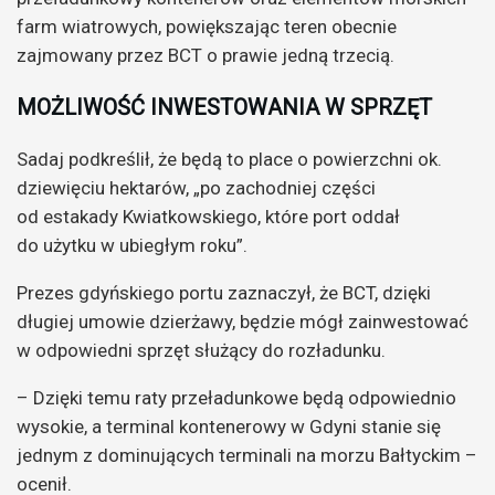
farm wiatrowych, powiększając teren obecnie
zajmowany przez BCT o prawie jedną trzecią.
MOŻLIWOŚĆ INWESTOWANIA W SPRZĘT
Sadaj podkreślił, że będą to place o powierzchni ok.
dziewięciu hektarów, „po zachodniej części
od estakady Kwiatkowskiego, które port oddał
do użytku w ubiegłym roku”.
Prezes gdyńskiego portu zaznaczył, że BCT, dzięki
długiej umowie dzierżawy, będzie mógł zainwestować
w odpowiedni sprzęt służący do rozładunku.
– Dzięki temu raty przeładunkowe będą odpowiednio
wysokie, a terminal kontenerowy w Gdyni stanie się
jednym z dominujących terminali na morzu Bałtyckim –
ocenił.