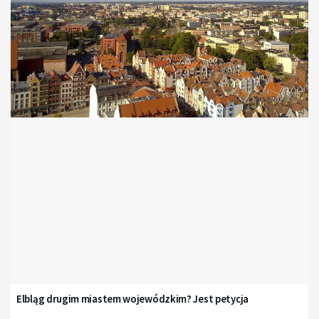
Elbląg drugim miastem wojewódzkim? Jest petycja