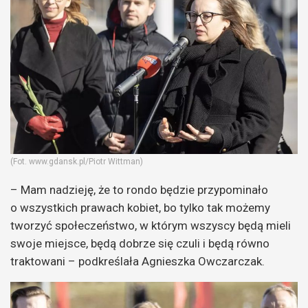
(Fot. www.gdansk.pl/Piotr Wittman)
– Mam nadzieję, że to rondo będzie przypominało
o wszystkich prawach kobiet, bo tylko tak możemy
tworzyć społeczeństwo, w którym wszyscy będą mieli
swoje miejsce, będą dobrze się czuli i będą równo
traktowani – podkreślała Agnieszka Owczarczak.