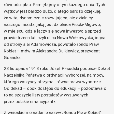
równości płac. Pamiętajmy o tym każdego dnia. Tych
wątków jest bardzo dużo, dlatego bardzo dziękuję,
że w tej dynamicznie rozwijającej się dzielnicy
naszego miasta, jaką jest dzielnica Piecki-Migowo,
w miejscu, gdzie łączy się nowa inwestycja sprzed
prawie trzech lat, czyli ulica Nowa Wołkowyska, idąca
od strony alei Adamowicza, powstało rondo Praw
Kobiet – mówiła Aleksandra Dulkiewicz, prezydent
Gdańska.
28 listopada 1918 roku Józef Piłsudski podpisał Dekret
Naczelnika Państwa o ordynacji wyborczej, na mocy,
którego wszyscy otrzymali równe prawa wyborcze.
Od dekad – obok dostępu do edukacji – pozostawało
to na szczycie listy postulatów wysuwanych
przez polskie emancypantki.
Z wnioskiem o nadanie nazwy „Rondo Praw Kobiet”