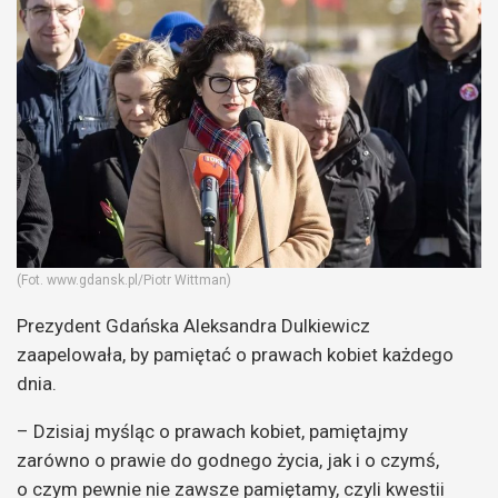
(Fot. www.gdansk.pl/Piotr Wittman)
Prezydent Gdańska Aleksandra Dulkiewicz
zaapelowała, by pamiętać o prawach kobiet każdego
dnia.
– Dzisiaj myśląc o prawach kobiet, pamiętajmy
zarówno o prawie do godnego życia, jak i o czymś,
o czym pewnie nie zawsze pamiętamy, czyli kwestii