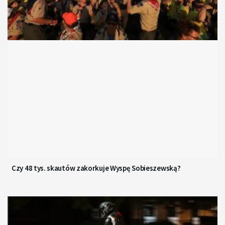
Czy 48 tys. skautów zakorkuje Wyspę Sobieszewską?