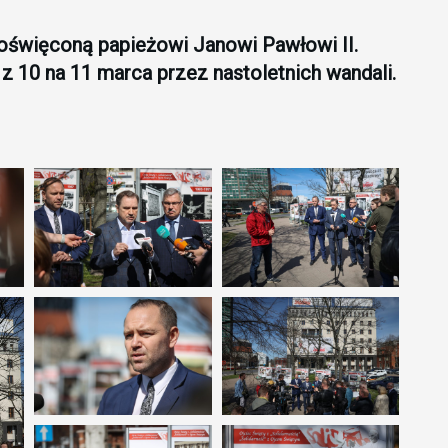
oświęconą papieżowi Janowi Pawłowi II.
z 10 na 11 marca przez nastoletnich wandali.