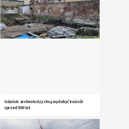
Gdańsk: archeolodzy chcą wydobyć kościół
sprzed 900 lat