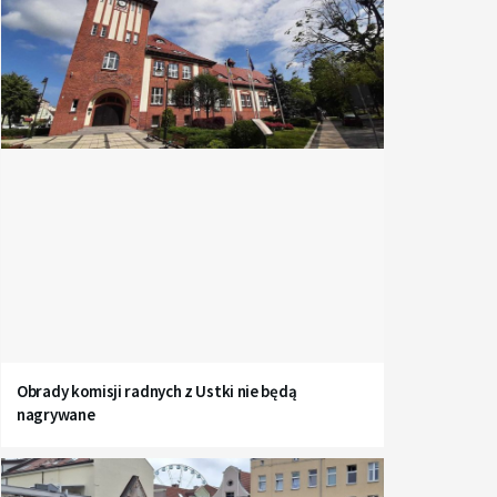
Obrady komisji radnych z Ustki nie będą
nagrywane