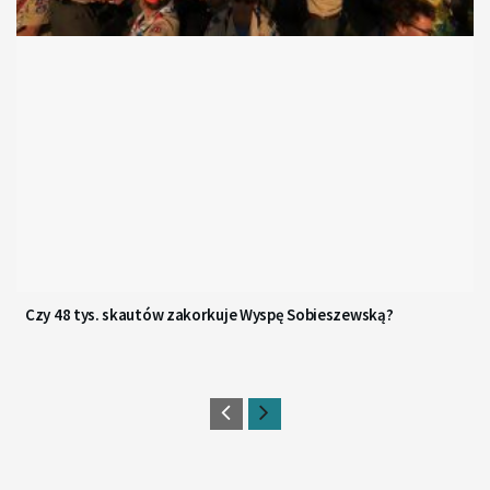
Czy 48 tys. skautów zakorkuje Wyspę Sobieszewską?