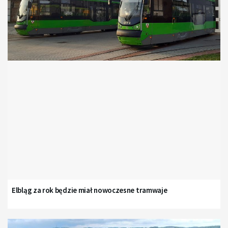
Elbląg za rok będzie miał nowoczesne tramwaje