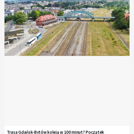
Trasa Gdańsk-Bytów koleją w 100 minut? Początek