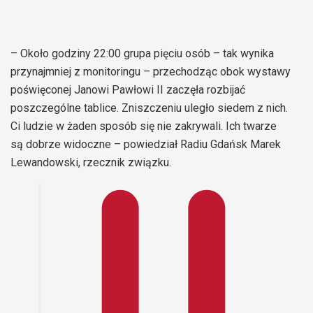
– Około godziny 22:00 grupa pięciu osób – tak wynika
przynajmniej z monitoringu – przechodząc obok wystawy
poświęconej Janowi Pawłowi II zaczęła rozbijać
poszczególne tablice. Zniszczeniu uległo siedem z nich.
Ci ludzie w żaden sposób się nie zakrywali. Ich twarze
są dobrze widoczne – powiedział Radiu Gdańsk Marek
Lewandowski, rzecznik związku.