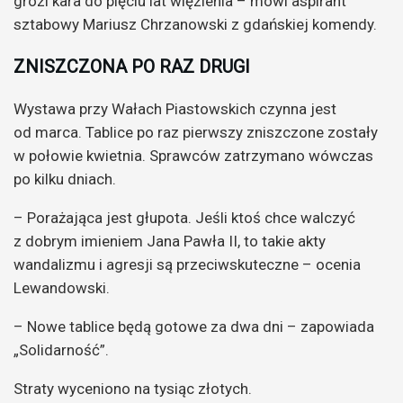
grozi kara do pięciu lat więzienia – mówi aspirant
sztabowy Mariusz Chrzanowski z gdańskiej komendy.
ZNISZCZONA PO RAZ DRUGI
Wystawa przy Wałach Piastowskich czynna jest
od marca. Tablice po raz pierwszy zniszczone zostały
w połowie kwietnia. Sprawców zatrzymano wówczas
po kilku dniach.
– Porażająca jest głupota. Jeśli ktoś chce walczyć
z dobrym imieniem Jana Pawła II, to takie akty
wandalizmu i agresji są przeciwskuteczne – ocenia
Lewandowski.
– Nowe tablice będą gotowe za dwa dni – zapowiada
„Solidarność”.
Straty wyceniono na tysiąc złotych.