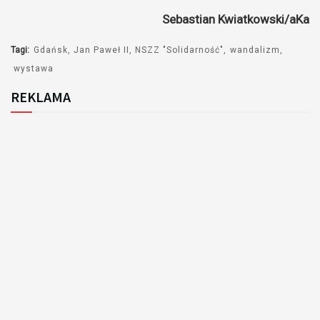
Sebastian Kwiatkowski/aKa
Tagi:
Gdańsk
Jan Paweł II
NSZZ "Solidarność"
wandalizm
wystawa
REKLAMA