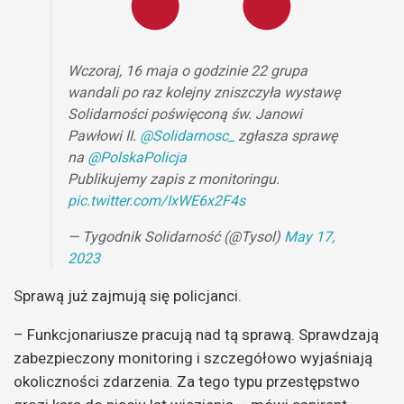
Wczoraj, 16 maja o godzinie 22 grupa
wandali po raz kolejny zniszczyła wystawę
Solidarności poświęconą św. Janowi
Pawłowi II.
@Solidarnosc_
zgłasza sprawę
na
@PolskaPolicja
Publikujemy zapis z monitoringu.
pic.twitter.com/IxWE6x2F4s
— Tygodnik Solidarność (@Tysol)
May 17,
2023
Sprawą już zajmują się policjanci.
– Funkcjonariusze pracują nad tą sprawą. Sprawdzają
zabezpieczony monitoring i szczegółowo wyjaśniają
okoliczności zdarzenia. Za tego typu przestępstwo