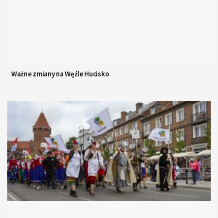
Ważne zmiany na Węźle Hucisko