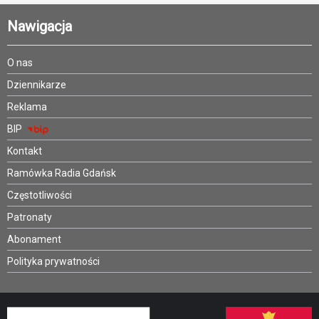
Nawigacja
O nas
Dziennikarze
Reklama
BIP
Kontakt
Ramówka Radia Gdańsk
Częstotliwości
Patronaty
Abonament
Polityka prywatności