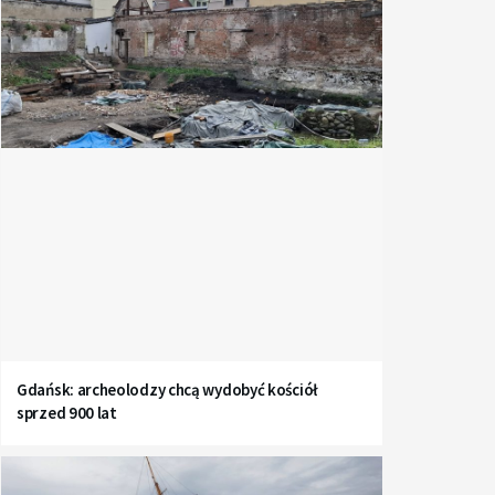
Gdańsk: archeolodzy chcą wydobyć kościół
sprzed 900 lat