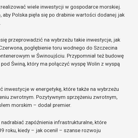
 zrealizować wiele inwestycji w gospodarce morskiej.
 aby Polska pięła się po drabinie wartości dodanej jak
.
o się przeprowadzić na wybrzeżu takie inwestycje, jak
Czerwona, pogłębienie toru wodnego do Szczecina
kontenerowym w Świnoujściu. Przypomniał też budowę
lu pod Świną, który ma połączyć wyspę Wolin z wyspą
 inwestycje w energetykę, które także na wybrzeżu
niu zwrotnym. Pozytywnym sprzężeniu zwrotnym,
łem morskim – dodał premier.
adrabiać zapóźnienia infrastrukturalne, które
9 roku, kiedy – jak ocenił – szanse rozwoju