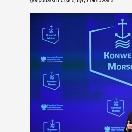
gospodarki morskiej były marnowane.