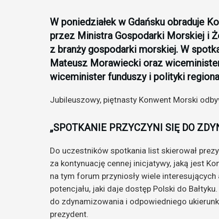
W poniedziałek w Gdańsku obraduje Kon
przez Ministra Gospodarki Morskiej i 
z branży gospodarki morskiej. W spotka
Mateusz Morawiecki oraz wiceminister 
wiceminister funduszy i polityki region
Jubileuszowy, piętnasty Konwent Morski odb
„SPOTKANIE PRZYCZYNI SIĘ DO ZD
Do uczestników spotkania list skierował pre
za kontynuację cennej inicjatywy, jaką jest 
na tym forum przyniosły wiele interesujących
potencjału, jaki daje dostęp Polski do Bałtyku
do zdynamizowania i odpowiedniego ukierunko
prezydent.