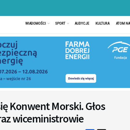
WIADOMOŚCI
SPORT
AUDYCJE
KULTURA
ATOM N
ię Konwent Morski. Głos
oraz wiceministrowie