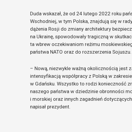
Duda wskazał, że od 24 lutego 2022 roku pań
Wschodniej, w tym Polska, znajdują się w radyk
dążenia Rosji do zmiany architektury bezpiec
na Ukrainę, spowodowały tragiczną w skutkac
ta wbrew oczekiwaniom reżimu moskiewskiego
państwa NATO oraz do rozszerzenia Sojuszu.
– Nową, niezwykle ważną okolicznością jest z
intensyfikacją współpracy z Polską w zakresi
w Gdańsku. Wszystko to rodzi konieczność z
naszego państwa w dziedzinie obronności mors
i morskiej oraz innych zagadnień dotyczących
napisał prezydent.