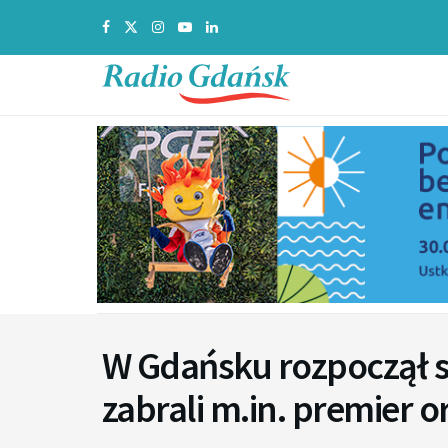
W Gdańsku rozpoczął s
zabrali m.in. premier 