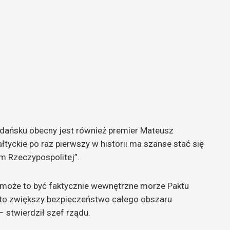
ańsku obecny jest również premier Mateusz
tyckie po raz pierwszy w historii ma szanse stać się
 Rzeczypospolitej”.
, może to być faktycznie wewnętrzne morze Paktu
 to zwiększy bezpieczeństwo całego obszaru
 stwierdził szef rządu.