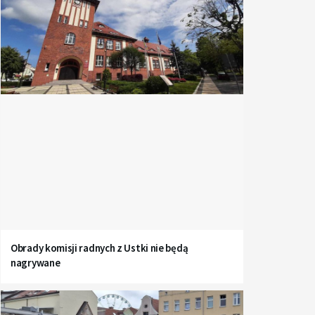
Obrady komisji radnych z Ustki nie będą
nagrywane