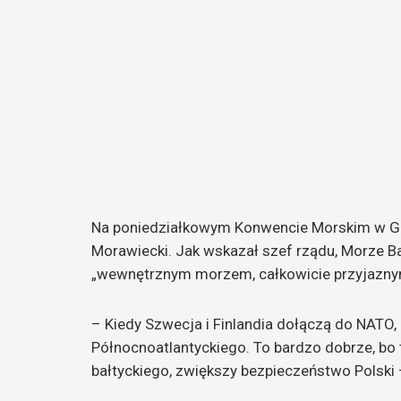
Na poniedziałkowym Konwencie Morskim w Gd
Morawiecki. Jak wskazał szef rządu, Morze Bał
„wewnętrznym morzem, całkowicie przyjaznym
– Kiedy Szwecja i Finlandia dołączą do NATO
Północnoatlantyckiego. To bardzo dobrze, bo
bałtyckiego, zwiększy bezpieczeństwo Polski –