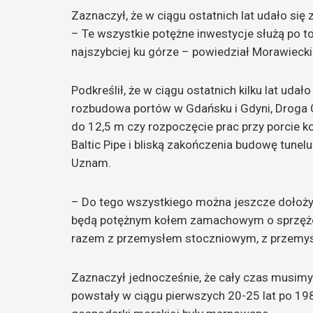
Zaznaczył, że w ciągu ostatnich lat udało się
– Te wszystkie potężne inwestycje służą po to,
najszybciej ku górze – powiedział Morawiecki
Podkreślił, że w ciągu ostatnich kilku lat udał
rozbudowa portów w Gdańsku i Gdyni, Droga 
do 12,5 m czy rozpoczęcie prac przy porcie 
Baltic Pipe i bliską zakończenia budowę tune
Uznam.
– Do tego wszystkiego można jeszcze dołożyć
będą potężnym kołem zamachowym o sprzęże
razem z przemysłem stoczniowym, z przemys
Zaznaczył jednocześnie, że cały czas musimy n
powstały w ciągu pierwszych 20-25 lat po 198