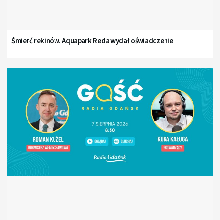
Śmierć rekinów. Aquapark Reda wydał oświadczenie