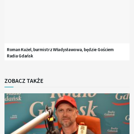
Roman Kużel, burmistrz Władysławowa, będzie Gościem
Radia Gdańsk
ZOBACZ TAKŻE