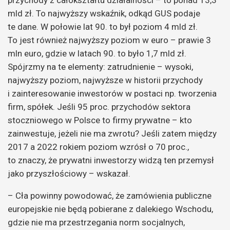
mld zł. To najwyższy wskaźnik, odkąd GUS podaje
te dane. W połowie lat 90. to był poziom 4 mld zł.
To jest również najwyższy poziom w euro – prawie 3
mln euro, gdzie w latach 90. to było 1,7 mld zł.
Spójrzmy na te elementy: zatrudnienie – wysoki,
najwyższy poziom, najwyższe w historii przychody
i zainteresowanie inwestorów w postaci np. tworzenia
firm, spółek. Jeśli 95 proc. przychodów sektora
stoczniowego w Polsce to firmy prywatne – kto
zainwestuje, jeżeli nie ma zwrotu? Jeśli zatem między
2017 a 2022 rokiem poziom wzrósł o 70 proc.,
to znaczy, że prywatni inwestorzy widzą ten przemysł
jako przyszłościowy – wskazał.
– Cła powinny powodować, że zamówienia publiczne
europejskie nie będą pobierane z dalekiego Wschodu,
gdzie nie ma przestrzegania norm socjalnych,