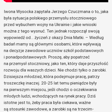
Iwona Wysocka zapytała Jerzego Czuczmana o to, jaka
była sytuacja polskiego przemysłu stoczniowego
przed wybuchem wojny na Ukrainie i jakie wnioski
można z tego wysnuć. Ten jednak rozpoczął swoją
wypowiedź od… życzeń z okazji Dnia Matki. – Według
badań mamy są głównymi osobami, które wpływają
na decyzje zawodowe uczniów szkół podstawowych
i ponadpodstawowych. Proszę, aby popatrzeć
na przemysł stoczniowy, jako ten, który daje przyszłość
rozwoju dla waszych dzieci. Nie chodzi tylko o zarobki.
Dzisiejsza młodzież, która podejmuje pracę, patrzy
troszeczkę inaczej. 20-25 lat temu pieniądze były
na pierwszym miejscu, jeśli chodzi o oczekiwania
młodych ludzi, wchodzących na rynek pracy. Dziś
istotne jest to, żeby praca była ciekawa, ważne
są stosunki zawodowe, a zarobki są na trzecim-