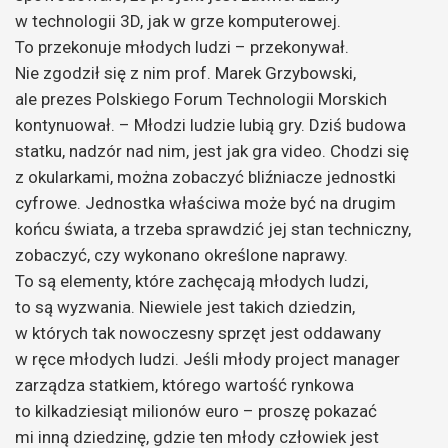
w technologii 3D, jak w grze komputerowej.
To przekonuje młodych ludzi – przekonywał.
Nie zgodził się z nim prof. Marek Grzybowski,
ale prezes Polskiego Forum Technologii Morskich
kontynuował. – Młodzi ludzie lubią gry. Dziś budowa
statku, nadzór nad nim, jest jak gra video. Chodzi się
z okularkami, można zobaczyć bliźniacze jednostki
cyfrowe. Jednostka właściwa może być na drugim
końcu świata, a trzeba sprawdzić jej stan techniczny,
zobaczyć, czy wykonano określone naprawy.
To są elementy, które zachęcają młodych ludzi,
to są wyzwania. Niewiele jest takich dziedzin,
w których tak nowoczesny sprzęt jest oddawany
w ręce młodych ludzi. Jeśli młody project manager
zarządza statkiem, którego wartość rynkowa
to kilkadziesiąt milionów euro – proszę pokazać
mi inną dziedzinę, gdzie ten młody człowiek jest