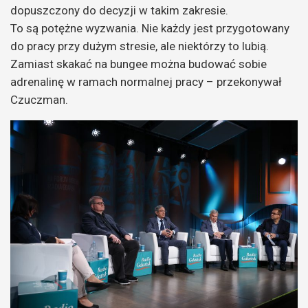
dopuszczony do decyzji w takim zakresie.
To są potężne wyzwania. Nie każdy jest przygotowany
do pracy przy dużym stresie, ale niektórzy to lubią.
Zamiast skakać na bungee można budować sobie
adrenalinę w ramach normalnej pracy – przekonywał
Czuczman.