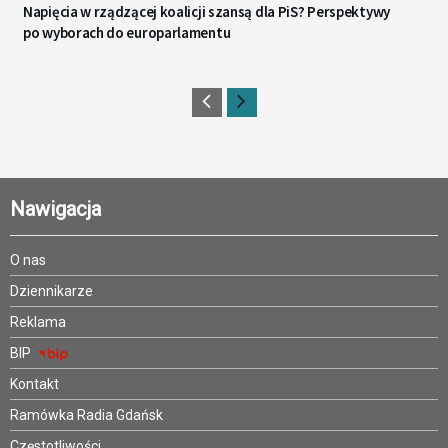
Napięcia w rządzącej koalicji szansą dla PiS? Perspektywy
po wyborach do europarlamentu
Nawigacja
O nas
Dziennikarze
Reklama
BIP
Kontakt
Ramówka Radia Gdańsk
Częstotliwości