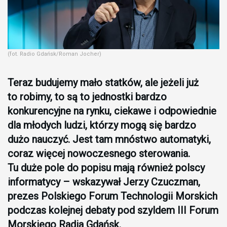
(fot. Radio Gdańsk/Roman Jocher)
Teraz budujemy mało statków, ale jeżeli już
to robimy, to są to jednostki bardzo
konkurencyjne na rynku, ciekawe i odpowiednie
dla młodych ludzi, którzy mogą się bardzo
dużo nauczyć. Jest tam mnóstwo automatyki,
coraz więcej nowoczesnego sterowania.
Tu duże pole do popisu mają również polscy
informatycy – wskazywał Jerzy Czuczman,
prezes Polskiego Forum Technologii Morskich
podczas kolejnej debaty pod szyldem III Forum
Morskiego Radia Gdańsk.