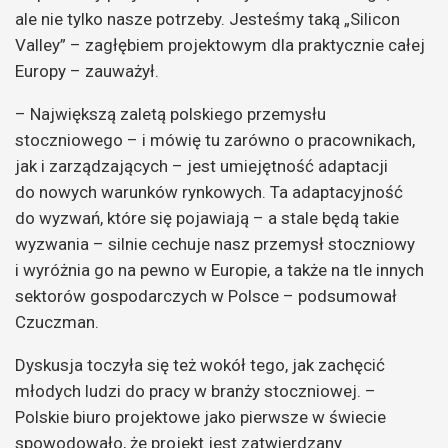
ale nie tylko nasze potrzeby. Jesteśmy taką „Silicon
Valley” – zagłębiem projektowym dla praktycznie całej
Europy – zauważył.
– Największą zaletą polskiego przemysłu
stoczniowego – i mówię tu zarówno o pracownikach,
jak i zarządzających – jest umiejętność adaptacji
do nowych warunków rynkowych. Ta adaptacyjność
do wyzwań, które się pojawiają – a stale będą takie
wyzwania – silnie cechuje nasz przemysł stoczniowy
i wyróżnia go na pewno w Europie, a także na tle innych
sektorów gospodarczych w Polsce – podsumował
Czuczman.
Dyskusja toczyła się też wokół tego, jak zachęcić
młodych ludzi do pracy w branży stoczniowej. –
Polskie biuro projektowe jako pierwsze w świecie
spowodowało, że projekt jest zatwierdzany