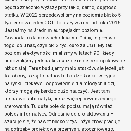
będzie znacznie wyższy przy takiej samej objętości
statku. W 2022 sprzedawaliśmy na poziomie blisko 5
tys. euro za jeden CGT. To stały wzrost od roku 2015.
Jesteśmy na średnim europejskim poziomie.
Gospodarki dalekowschodnie, np. Chiny, to połowa
tego, co u nas, czyli ok. 2 tys. euro za CGT. My taki
poziom efektywności mieliśmy w latach 90., kiedy
budowaliśmy jednostki znacznie mniej skomplikowane
niż dzisiaj. Teraz budujemy mało statków, ale jeżeli już
to robimy, to są to jednostki bardzo konkurencyjne
na rynku, ciekawe i odpowiednie dla młodych ludzi,
którzy mogą się bardzo dużo nauczyć. Jest tam
mnóstwo automatyki, coraz więcej nowoczesnego
sterowania. Tu duże pole do popisu mają również
polscy informatycy. Odnośnie do projektowania –
szacuje się, że nawet blisko 2 tys. inżynierów pracuje
na potrzeby projektowe przemysłu stoczniowego,