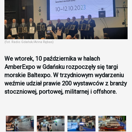
(fot. Radio Gdańsk/Anna Rębas)
We wtorek, 10 października w halach
AmberExpo w Gdańsku rozpoczęły się targi
morskie Baltexpo. W trzydniowym wydarzeniu
weźmie udział prawie 200 wystawców z branży
stoczniowej, portowej, militarnej i offshore.