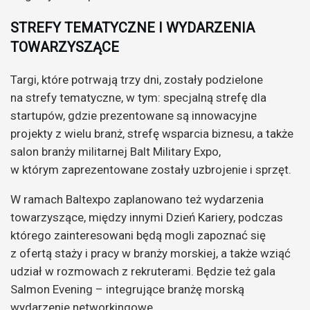
STREFY TEMATYCZNE I WYDARZENIA
TOWARZYSZĄCE
Targi, które potrwają trzy dni, zostały podzielone
na strefy tematyczne, w tym: specjalną strefę dla
startupów, gdzie prezentowane są innowacyjne
projekty z wielu branż, strefę wsparcia biznesu, a także
salon branży militarnej Balt Military Expo,
w którym zaprezentowane zostały uzbrojenie i sprzęt.
W ramach Baltexpo zaplanowano też wydarzenia
towarzyszące, między innymi Dzień Kariery, podczas
którego zainteresowani będą mogli zapoznać się
z ofertą staży i pracy w branży morskiej, a także wziąć
udział w rozmowach z rekruterami. Będzie też gala
Salmon Evening – integrujące branżę morską
wydarzenie networkingowe.