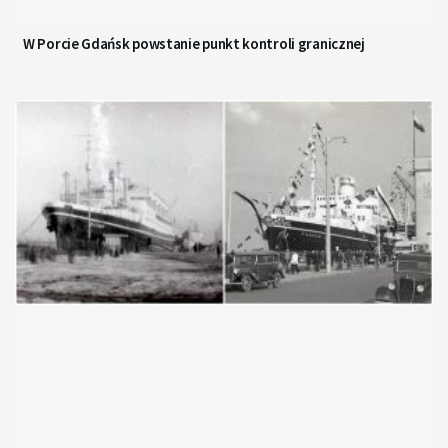
W Porcie Gdańsk powstanie punkt kontroli granicznej