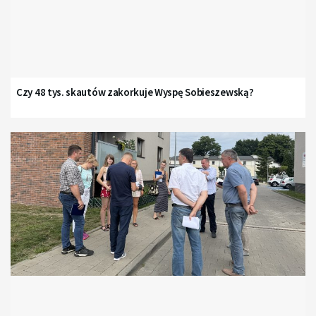
Czy 48 tys. skautów zakorkuje Wyspę Sobieszewską?