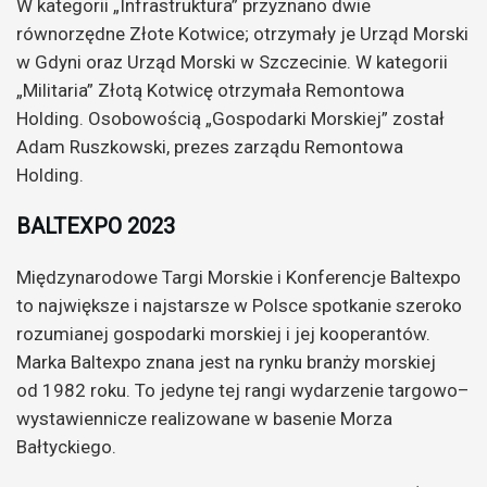
W kategorii „Infrastruktura” przyznano dwie
równorzędne Złote Kotwice; otrzymały je Urząd Morski
w Gdyni oraz Urząd Morski w Szczecinie. W kategorii
„Militaria” Złotą Kotwicę otrzymała Remontowa
Holding. Osobowością „Gospodarki Morskiej” został
Adam Ruszkowski, prezes zarządu Remontowa
Holding.
BALTEXPO 2023
Międzynarodowe Targi Morskie i Konferencje Baltexpo
to największe i najstarsze w Polsce spotkanie szeroko
rozumianej gospodarki morskiej i jej kooperantów.
Marka Baltexpo znana jest na rynku branży morskiej
od 1982 roku. To jedyne tej rangi wydarzenie targowo–
wystawiennicze realizowane w basenie Morza
Bałtyckiego.