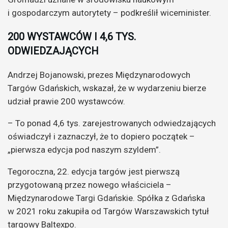
i gospodarczym autorytety – podkreślił wiceminister.
200 WYSTAWCÓW I 4,6 TYS.
ODWIEDZAJĄCYCH
Andrzej Bojanowski, prezes Międzynarodowych
Targów Gdańskich, wskazał, że w wydarzeniu bierze
udział prawie 200 wystawców.
– To ponad 4,6 tys. zarejestrowanych odwiedzających
oświadczył i zaznaczył, że to dopiero początek –
„pierwsza edycja pod naszym szyldem”.
Tegoroczna, 22. edycja targów jest pierwszą
przygotowaną przez nowego właściciela –
Międzynarodowe Targi Gdańskie. Spółka z Gdańska
w 2021 roku zakupiła od Targów Warszawskich tytuł
targowy Baltexpo.