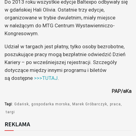
Do 2013 roku wszystkie edycje Baltexpo odbywały się
w gdańskiej Hali Olivia. Ostatnie trzy edycje,
organizowane w trybie dwuletnim, miały miejsce
w należącym do MTG Centrum Wystawienniczo-
Kongresowym.
Udział w targach jest płatny, tylko osoby bezrobotne,
poszukujące pracy mogą bezpłatnie odwiedzić Dzień
Kariery – po wcześniejszej rejestracji. Szczegóły
dotyczące między innymi programu i biletów
są dostępne
>>>TUTAJ
.
PAP/aKa
Tagi:
Gdańsk
gospodarka morska
Marek Gróbarczyk
praca
targi
REKLAMA