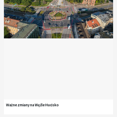
Ważne zmiany na Węźle Hucisko