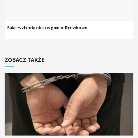
Sukces zbiórki oleju w gminie Redzikowo
ZOBACZ TAKŻE