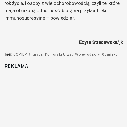
rok życia, i osoby z wielochorobowością, czyli te, które
mają obniżoną odporność, biorą na przykład leki
immunosupresyjne – powiedział.
Edyta Stracewska/jk
Tagi:
COVID-19
grypa
Pomorski Urząd Wojewódzki w Gdańsku
REKLAMA