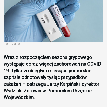
(fot. Freepik)
Wraz z rozpoczęciem sezonu grypowego
występuje coraz więcej zachorowań na COVID-
19. Tylko w ubiegłym miesiącu pomorskie
szpitale odnotowały tysiąc przypadków
zakażeń – ostrzega Jerzy Karpiński, dyrektor
Wydziału Zdrowia w Pomorskim Urzędzie
Wojewódzkim.