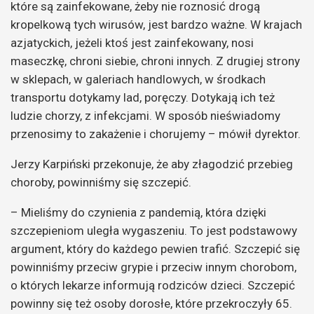
które są zainfekowane, żeby nie roznosić drogą
kropelkową tych wirusów, jest bardzo ważne. W krajach
azjatyckich, jeżeli ktoś jest zainfekowany, nosi
maseczkę, chroni siebie, chroni innych. Z drugiej strony
w sklepach, w galeriach handlowych, w środkach
transportu dotykamy lad, poręczy. Dotykają ich też
ludzie chorzy, z infekcjami. W sposób nieświadomy
przenosimy to zakażenie i chorujemy – mówił dyrektor.
Jerzy Karpiński przekonuje, że aby złagodzić przebieg
choroby, powinniśmy się szczepić.
– Mieliśmy do czynienia z pandemią, która dzięki
szczepieniom uległa wygaszeniu. To jest podstawowy
argument, który do każdego pewien trafić. Szczepić się
powinniśmy przeciw grypie i przeciw innym chorobom,
o których lekarze informują rodziców dzieci. Szczepić
powinny się też osoby dorosłe, które przekroczyły 65.