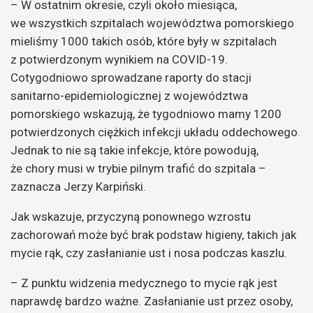
– W ostatnim okresie, czyli około miesiąca,
we wszystkich szpitalach województwa pomorskiego
mieliśmy 1000 takich osób, które były w szpitalach
z potwierdzonym wynikiem na COVID-19.
Cotygodniowo sprowadzane raporty do stacji
sanitarno-epidemiologicznej z województwa
pomorskiego wskazują, że tygodniowo mamy 1200
potwierdzonych ciężkich infekcji układu oddechowego.
Jednak to nie są takie infekcje, które powodują,
że chory musi w trybie pilnym trafić do szpitala –
zaznacza Jerzy Karpiński.
Jak wskazuje, przyczyną ponownego wzrostu
zachorowań może być brak podstaw higieny, takich jak
mycie rąk, czy zasłanianie ust i nosa podczas kaszlu.
– Z punktu widzenia medycznego to mycie rąk jest
naprawdę bardzo ważne. Zasłanianie ust przez osoby,