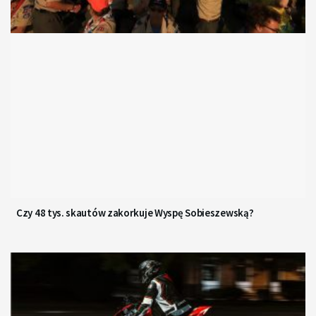
Czy 48 tys. skautów zakorkuje Wyspę Sobieszewską?