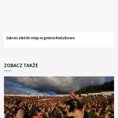
Sukces zbiórki oleju w gminie Redzikowo
ZOBACZ TAKŻE