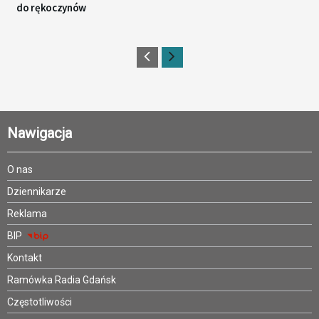
do rękoczynów
Nawigacja
O nas
Dziennikarze
Reklama
BIP
Kontakt
Ramówka Radia Gdańsk
Częstotliwości