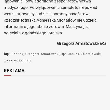
lądowania i powiadomiono zespół ratownictwa
medycznego. Po wylądowaniu samolotu na pokład
weszli ratownicy i udzielili pomocy pasażerowi.
Rzecznik lotniska Agnieszka Michajłow nie udziela
informacji o jego stanie zdrowia. Maszyna już
odleciała z gdańskiego lotniska.
Grzegorz Armatowski/aKa
Tagi:
Gdańsk
Grzegorz Armatowski
kpt. Janusz Zbierajewski
pasażer
samolot
REKLAMA