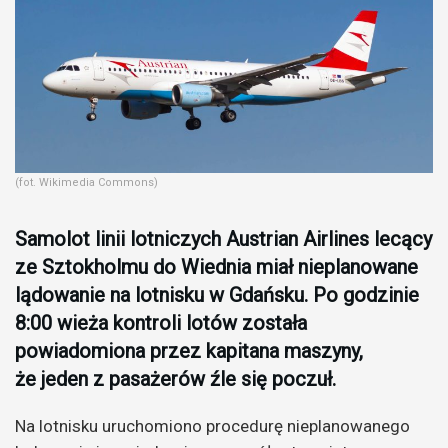
(fot. Wikimedia Commons)
Samolot linii lotniczych Austrian Airlines lecący
ze Sztokholmu do Wiednia miał nieplanowane
lądowanie na lotnisku w Gdańsku.
Po godzinie
8:00 wieża kontroli lotów została
powiadomiona przez kapitana maszyny,
że jeden z pasażerów źle się poczuł.
Na lotnisku uruchomiono procedurę nieplanowanego