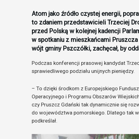
Atom jako źródło czystej energii, popr
to zdaniem przedstawicieli Trzeciej Dr
przed Polską w kolejnej kadencji Parla
w spotkaniu z mieszkańcami Pruszcza
wójt gminy Pszczółki, zachęcał, by odd
Podczas konferencji prasowej kandydat Trzeci
sprawiedliwego podziału unijnych pieniędzy.
– To dzięki środkom z Europejskiego Fundus
Operacyjnego i Programu Obszarów Wiejskich 
czy Pruszcz Gdański tak dynamicznie się rozw
do województwa pomorskiego. Dlatego tak wa
podkreślał.