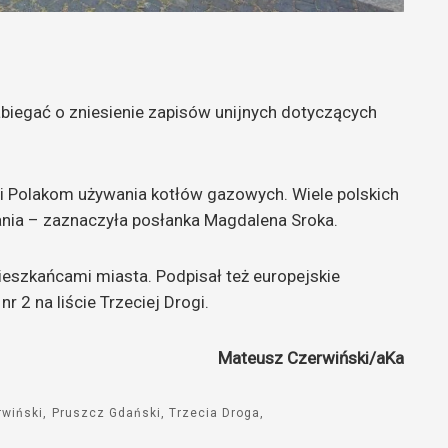
abiegać o zniesienie zapisów unijnych dotyczących
ni Polakom używania kotłów gazowych. Wiele polskich
ania – zaznaczyła posłanka Magdalena Sroka.
ieszkańcami miasta. Podpisał też europejskie
 2 na liście Trzeciej Drogi.
Mateusz Czerwiński/aKa
wiński
Pruszcz Gdański
Trzecia Droga