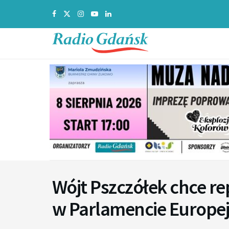
Wójt Pszczółek chce 
w Parlamencie Europe