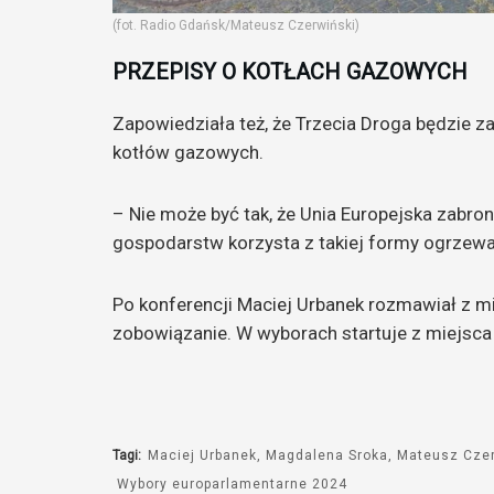
(fot. Radio Gdańsk/Mateusz Czerwiński)
PRZEPISY O KOTŁACH GAZOWYCH
Zapowiedziała też, że Trzecia Droga będzie z
kotłów gazowych.
– Nie może być tak, że Unia Europejska zabro
gospodarstw korzysta z takiej formy ogrzew
Po konferencji Maciej Urbanek rozmawiał z m
zobowiązanie. W wyborach startuje z miejsca nr
Tagi:
Maciej Urbanek
Magdalena Sroka
Mateusz Czer
Wybory europarlamentarne 2024