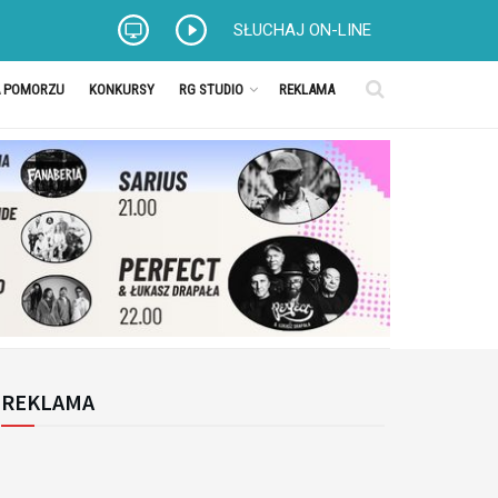
SŁUCHAJ ON-LINE
A POMORZU
KONKURSY
RG STUDIO
REKLAMA
REKLAMA