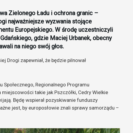
awa Zielonego Ładu i ochrona granic –
ogi najważniejsze wyzwania stojące
mentu Europejskiego. W środę uczestniczyli
 Gdańskiego, gdzie
Maciej Urbanek, obecny
awali na niego swój głos.
ej Drogi zapewniał, że będzie pilnował
zu Społecznego, Regionalnego Programu
miejscowości takie jak Pszczółki, Cedry Wielkie
ijają. Będę wspierał pozyskiwanie funduszy
żne jest, by europosłowie znali sprawy samorządu –