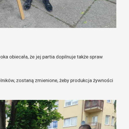
a obiecała, że jej partia dopilnuje także spraw
rolników, zostaną zmienione, żeby produkcja żywności