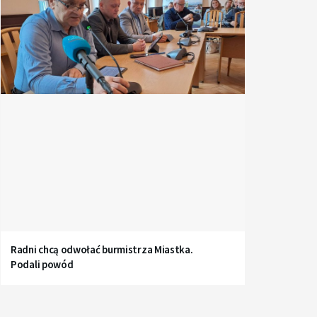
Radni chcą odwołać burmistrza Miastka.
Podali powód