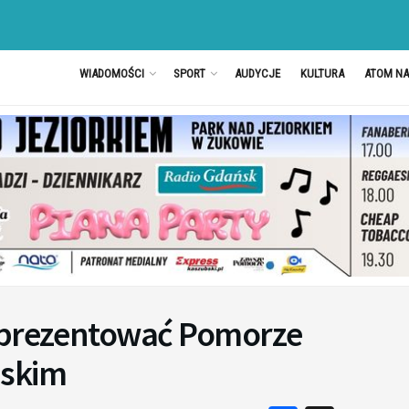
WIADOMOŚCI
SPORT
AUDYCJE
KULTURA
ATOM N
reprezentować Pomorze
jskim