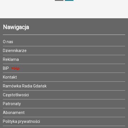
Nawigacja
O nas
Dziennikarze
Reklama
BIP
Kontakt
Ramówka Radia Gdańsk
Częstotliwości
Patronaty
Abonament
Polityka prywatności