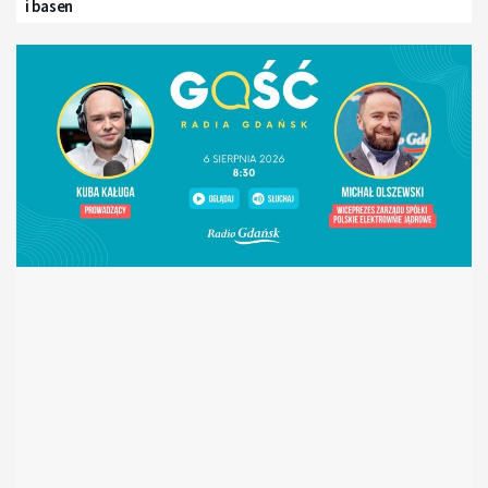
i basen