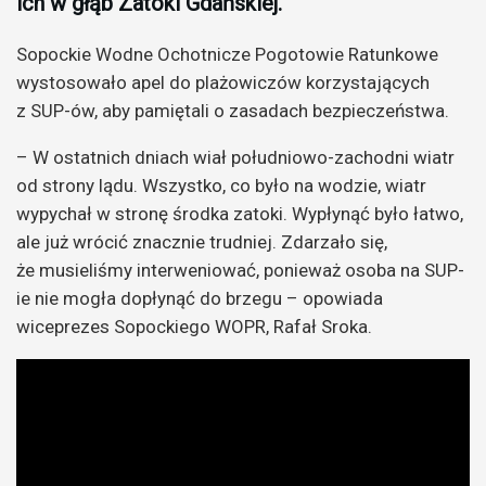
ich w głąb Zatoki Gdańskiej.
Sopockie Wodne Ochotnicze Pogotowie Ratunkowe
wystosowało apel do plażowiczów korzystających
z SUP-ów, aby pamiętali o zasadach bezpieczeństwa.
– W ostatnich dniach wiał południowo-zachodni wiatr
od strony lądu. Wszystko, co było na wodzie, wiatr
wypychał w stronę środka zatoki. Wypłynąć było łatwo,
ale już wrócić znacznie trudniej. Zdarzało się,
że musieliśmy interweniować, ponieważ osoba na SUP-
ie nie mogła dopłynąć do brzegu – opowiada
wiceprezes Sopockiego WOPR, Rafał Sroka.