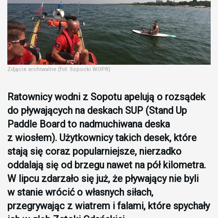
Zdjęcie archiwalne (fot. Sopocki WOPR)
Ratownicy wodni z Sopotu apelują o rozsądek
do pływających na deskach SUP (Stand Up
Paddle Board to nadmuchiwana deska
z wiosłem). Użytkownicy takich desek, które
stają się coraz popularniejsze, nierzadko
oddalają się od brzegu nawet na pół kilometra.
W lipcu zdarzało się już, że pływający
nie byli
w stanie wrócić o własnych siłach,
przegrywając z wiatrem i falami, które spychały