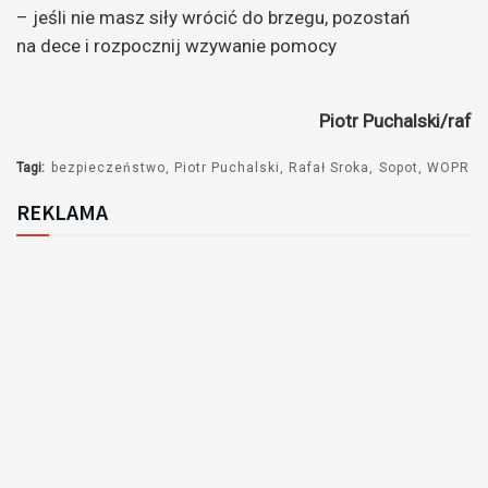
– jeśli nie masz siły wrócić do brzegu, pozostań
na dece i rozpocznij wzywanie pomocy
Piotr Puchalski/raf
Tagi:
bezpieczeństwo
Piotr Puchalski
Rafał Sroka
Sopot
WOPR
REKLAMA