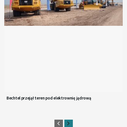
Bechtel przejął teren pod elektrownię jądrową