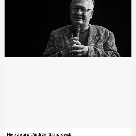
Nie żyje prof. Andrzej Gąsiorowski