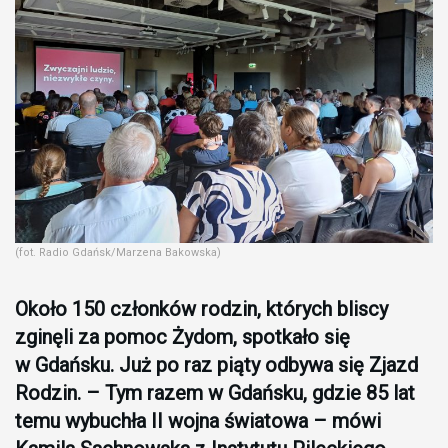
(fot. Radio Gdańsk/Marzena Bakowska)
Około 150 członków rodzin, których bliscy
zginęli za pomoc Żydom, spotkało się
w Gdańsku. Już po raz piąty odbywa się Zjazd
Rodzin. – Tym razem w Gdańsku, gdzie 85 lat
temu wybuchła II wojna światowa – mówi