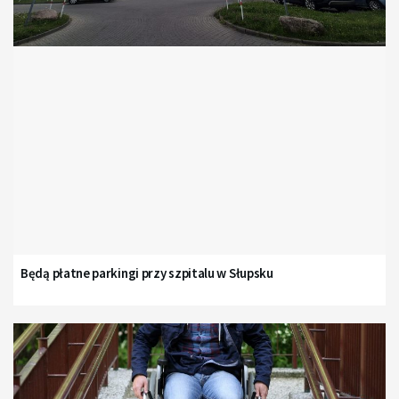
Będą płatne parkingi przy szpitalu w Słupsku