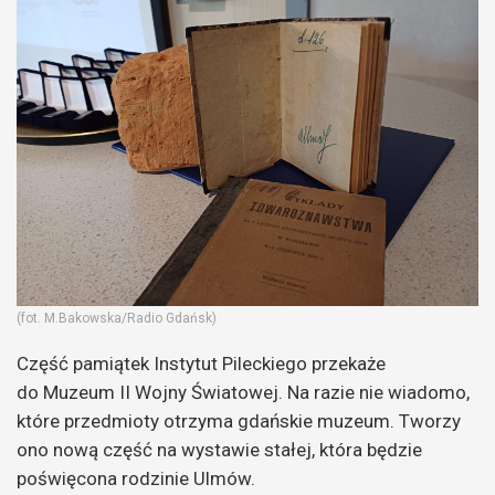
(fot. M.Bakowska/Radio Gdańsk)
Część pamiątek Instytut Pileckiego przekaże
do Muzeum II Wojny Światowej. Na razie nie wiadomo,
które przedmioty otrzyma gdańskie muzeum. Tworzy
ono nową część na wystawie stałej, która będzie
poświęcona rodzinie Ulmów.