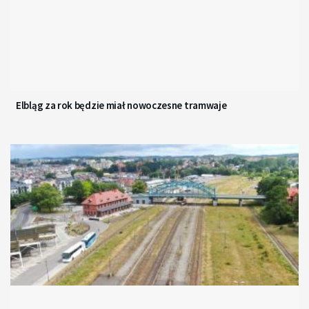
Elbląg za rok będzie miał nowoczesne tramwaje