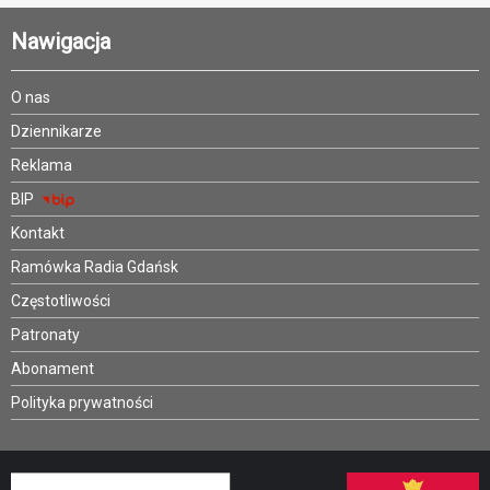
Nawigacja
O nas
Dziennikarze
Reklama
BIP
Kontakt
Ramówka Radia Gdańsk
Częstotliwości
Patronaty
Abonament
Polityka prywatności