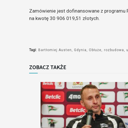
Zamówienie jest dofinansowane z programu R
na kwotę 30 906 019,51 złotych.
Tagi:
Bartłomiej Austen
Gdynia
Obłuże
rozbudowa
ZOBACZ TAKŻE