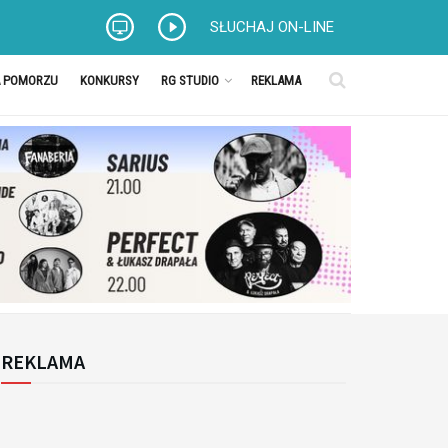
SŁUCHAJ ON-LINE
A POMORZU
KONKURSY
RG STUDIO
REKLAMA
REKLAMA