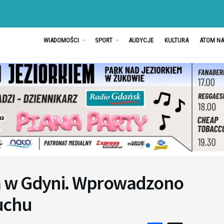
WIADOMOŚCI
SPORT
AUDYCJE
KULTURA
ATOM N
a w Gdyni. Wprowadzono
ruchu