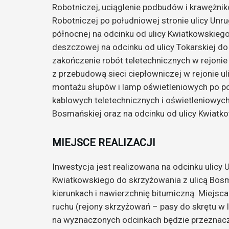
Robotniczej, uciąglenie podbudów i krawężnikó
Robotniczej po południowej stronie ulicy Un
północnej na odcinku od ulicy Kwiatkowskiego 
deszczowej na odcinku od ulicy Tokarskiej do 
zakończenie robót teletechnicznych w rejonie
z przebudową sieci ciepłowniczej w rejonie ul
montażu słupów i lamp oświetleniowych po poł
kablowych teletechnicznych i oświetleniowych 
Bosmańskiej oraz na odcinku od ulicy Kwiatko
MIEJSCE REALIZACJI
Inwestycja jest realizowana na odcinku ulicy
Kwiatkowskiego do skrzyżowania z ulicą Bosm
kierunkach i nawierzchnię bitumiczną. Miejsc
ruchu (rejony skrzyżowań – pasy do skrętu w 
na wyznaczonych odcinkach będzie przeznacz