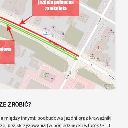
ZE ZROBIĆ?
e między innymi: podbudowa jezdni oraz krawężniki
czej bez skrzyżowania (w poniedziałek i wtorek 9-10