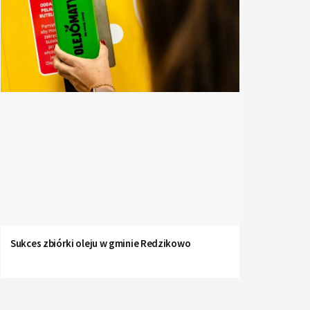
Sukces zbiórki oleju w gminie Redzikowo