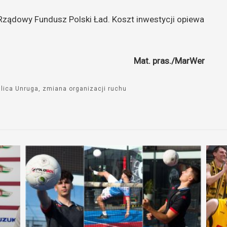
ządowy Fundusz Polski Ład. Koszt inwestycji opiewa
Mat. pras./MarWer
ulica Unruga
zmiana organizacji ruchu