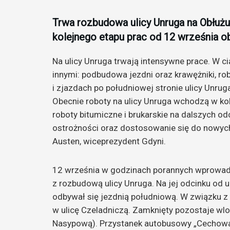
Trwa rozbudowa ulicy Unruga na Obłuż
kolejnego etapu prac od 12 września o
Na ulicy Unruga trwają intensywne prace. W 
innymi: podbudowa jezdni oraz krawężniki, ro
i zjazdach po południowej stronie ulicy Unruga
Obecnie roboty na ulicy Unruga wchodzą w kol
roboty bitumiczne i brukarskie na dalszych 
ostrożności oraz dostosowanie się do nowych
Austen, wiceprezydent Gdyni.
12 września w godzinach porannych wprowad
z rozbudową ulicy Unruga. Na jej odcinku od 
odbywał się jezdnią południową. W związku z
w ulicę Czeladniczą. Zamknięty pozostaje wlo
Nasypową). Przystanek autobusowy „Cechowa 