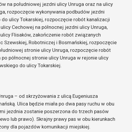
w na południowej jezdni ulicy Unruga oraz na ulicy
ruga, rozpoczęcie wykonywania podbudów jezdni
do ulicy Tokarskiej, rozpoczęcie robót kanalizacji
ulicy Cechowej na północnej jezdni ulicy Unruga,
 ulicy Flisaków, zakończenie robót związanych
ic Szewskiej, Robotniczej i Bosmańskiej, rozpoczęcie
udniowej stronie ulicy Unruga, rozpoczęcie robót
po północnej stronie ulicy Unruga w rejonie ulicy
wskiego do ulicy Tokarskiej.
 Unruga – od skrzyżowania z ulicą Eugeniusza
ańską. Ulica będzie miała po dwa pasy ruchu w obu
ami jezdnia zostanie poszerzona do trzech pasów
lewo lub prawo). Skrajny prawy pas w obu kierunkach
ony dla pojazdów komunikacji miejskiej.