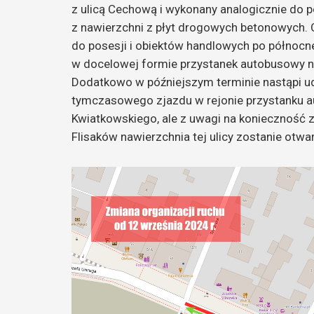
z ulicą Cechową i wykonany analogicznie do
z nawierzchni z płyt drogowych betonowych. C
do posesji i obiektów handlowych po północne
w docelowej formie przystanek autobusowy na
Dodatkowo w późniejszym terminie nastąpi udo
tymczasowego zjazdu w rejonie przystanku a
Kwiatkowskiego, ale z uwagi na konieczność z
Flisaków nawierzchnia tej ulicy zostanie otwa