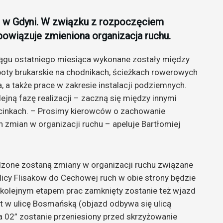
u w Gdyni. W związku z rozpoczęciem
bowiązuje zmieniona organizacja ruchu.
ciągu ostatniego miesiąca wykonane zostały między
boty brukarskie na chodnikach, ścieżkach rowerowych
, a także prace w zakresie instalacji podziemnych.
ejną fazę realizacji – zaczną się między innymi
odcinkach. – Prosimy kierowców o zachowanie
 zmian w organizacji ruchu – apeluje Bartłomiej
zone zostaną zmiany w organizacji ruchu związane
ulicy Flisakow do Cechowej ruch w obie strony będzie
 kolejnym etapem prac zamknięty zostanie też wjazd
t w ulicę Bosmańską (objazd odbywa się ulicą
02” zostanie przeniesiony przed skrzyżowanie