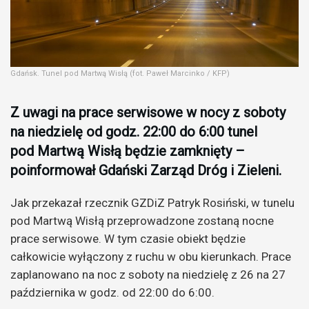
Gdańsk. Tunel pod Martwą Wisłą (fot. Paweł Marcinko / KFP)
Z uwagi na prace serwisowe w nocy z soboty
na niedzielę od godz. 22:00 do 6:00 tunel
pod Martwą Wisłą będzie zamknięty –
poinformował Gdański Zarząd Dróg i Zieleni.
Jak przekazał rzecznik GZDiZ Patryk Rosiński, w tunelu
pod Martwą Wisłą przeprowadzone zostaną nocne
prace serwisowe. W tym czasie obiekt będzie
całkowicie wyłączony z ruchu w obu kierunkach. Prace
zaplanowano na noc z soboty na niedzielę z 26 na 27
października w godz. od 22:00 do 6:00.