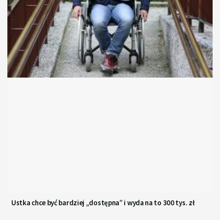
Ustka chce być bardziej „dostępna” i wyda na to 300 tys. zł