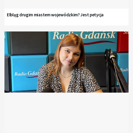
Elbląg drugim miastem wojewódzkim? Jest petycja