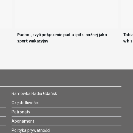
Padbol, czyli połączenie padla i piłki nożnej jako
Tobi
sport wakacyjny
w his
Ramówka Radia Gdańsk
Częstotliwości
Patronaty
Abonament
Polityka prywatności