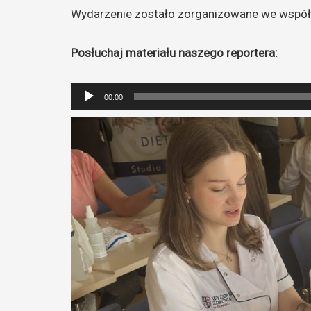
Wydarzenie zostało zorganizowane we współ
Posłuchaj materiału naszego reportera:
Odtwarzacz
00:00
plików
dźwiękowych