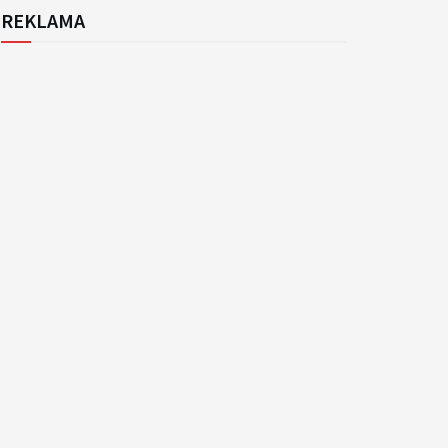
REKLAMA
k