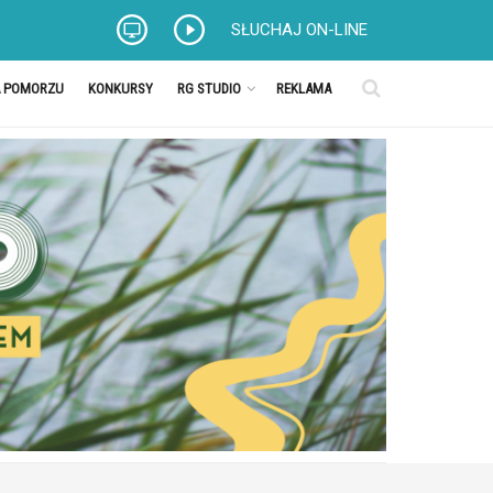
SŁUCHAJ ON-LINE
A POMORZU
KONKURSY
RG STUDIO
REKLAMA