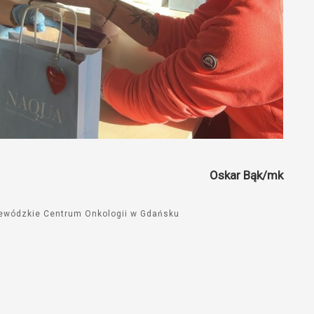
Oskar Bąk/mk
ewódzkie Centrum Onkologii w Gdańsku