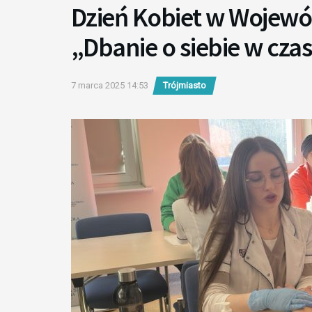
Dzień Kobiet w Wojewó
„Dbanie o siebie w czasi
7 marca 2025 14:53
Trójmiasto