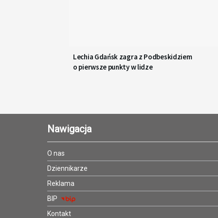
Lechia Gdańsk zagra z Podbeskidziem
o pierwsze punkty w lidze
Nawigacja
O nas
Dziennikarze
Reklama
BIP
Kontakt