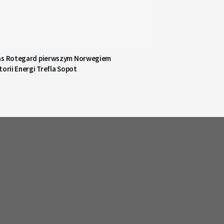
as Rotegard pierwszym Norwegiem
torii Energi Trefla Sopot