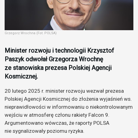
Grzegorz Wrochna (Fot. POLSA)
Minister rozwoju i technologii Krzysztof
Paszyk odwołał Grzegorza Wrochnę
ze stanowiska prezesa Polskiej Agencji
Kosmicznej.
20 lutego 2025 r. minister rozwoju wezwał prezesa
Polskiej Agencji Kosmicznej do złożenia wyjaśnień ws.
nieprawidłowości w informowaniu o niekontrolowanym
wejściu w atmosferę członu rakiety Falcon 9.
Argumentowano wówczas, że raporty POLSA
nie sygnalizowały poziomu ryzyka.