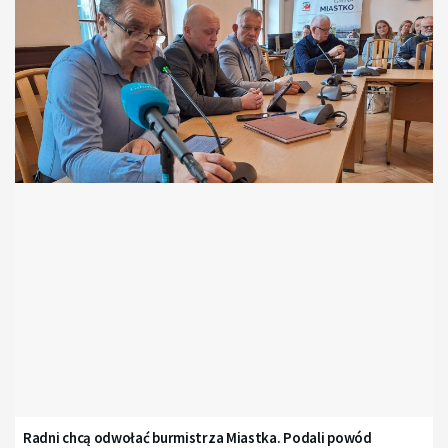
Radni chcą odwołać burmistrza Miastka. Podali powód