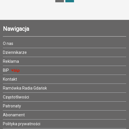
Nawigacja
O nas
Dziennikarze
Reklama
BIP
Kontakt
Ramówka Radia Gdańsk
Częstotliwości
Patronaty
Abonament
Polityka prywatności