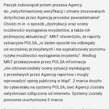
Paszyk zobowiązał potem prezesa Agencji
do „natychmiastowej weryfikacji i zmiany stosowanych
dotychczas przez Agencję procedur powiadamiania”.
Chodzi m.in. o sposób „dystrybucji oraz oceny
możliwości wystąpienia incydentów, a także ich
późniejszej aktualizacji”. MRiT stwierdziło, że raporty
sytuacyjne POLSA, „w żaden sposób nie odbiegały
od wcześniej przesyłanych i nie sygnalizowały poziomu
ryzyka możliwości wystąpienia incydentu”. Według
MRiT przekazywane przez POLSA informacje
„nie odzwierciedlały oceny sytuacji wynikającej
z przesłanych przez Agencję raportów i mogły
wprowadzić opinię publiczną w błąd”. 2 marca doszło
do cyberataku na systemy POLSA, sieć Agencji została
natychmiast odłączona od internetu. Systemy zostały
ponownie uruchomione 5 marca.