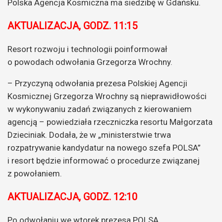
Polska Agencja Kosmiczna ma siedzibę w Gdańsku.
AKTUALIZACJA, GODZ. 11:15
Resort rozwoju i technologii poinformował
o powodach odwołania Grzegorza Wrochny.
– Przyczyną odwołania prezesa Polskiej Agencji
Kosmicznej Grzegorza Wrochny są nieprawidłowości
w wykonywaniu zadań związanych z kierowaniem
agencją – powiedziała rzeczniczka resortu Małgorzata
Dzieciniak. Dodała, że w „ministerstwie trwa
rozpatrywanie kandydatur na nowego szefa POLSA”
i resort będzie informować o procedurze związanej
z powołaniem.
AKTUALIZACJA, GODZ. 12:10
Po odwołaniu we wtorek prezesa POLSA