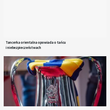
Tancerka orientalna opowiada o tańcu
i niebezpieczeństwach