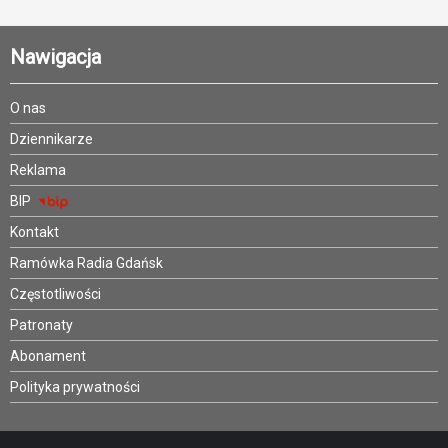
Nawigacja
O nas
Dziennikarze
Reklama
BIP
Kontakt
Ramówka Radia Gdańsk
Częstotliwości
Patronaty
Abonament
Polityka prywatności