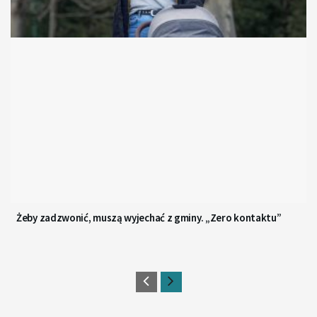
Żeby zadzwonić, muszą wyjechać z gminy. „Zero kontaktu”