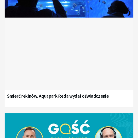
Śmierć rekinów. Aquapark Reda wydał oświadczenie