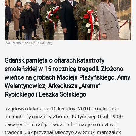
(fot. Radio Gdańsk/Oskar Bąk)
Gdańsk pamięta o ofiarach katastrofy
smoleńskiej w 15 rocznicę tragedii. Złożono
wieńce na grobach Macieja Płażyńskiego, Anny
Walentynowicz, Arkadiusza „Arama”
Rybickiego i Leszka Solskiego.
Rządowa delegacja 10 kwietnia 2010 roku leciała
na obchody rocznicy Zbrodni Katyńskiej. Około 9:00
zaczęły docierać pierwsze informacje o możliwej
tragedii. Jak przyznał Mieczysław Struk, marszałek