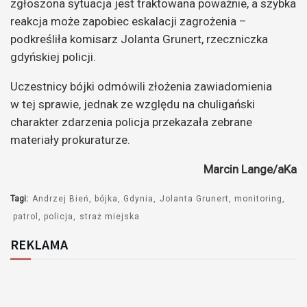
zgłoszona sytuacja jest traktowana poważnie, a szybka
reakcja może zapobiec eskalacji zagrożenia –
podkreśliła komisarz Jolanta Grunert, rzeczniczka
gdyńskiej policji.
Uczestnicy bójki odmówili złożenia zawiadomienia
w tej sprawie, jednak ze względu na chuligański
charakter zdarzenia policja przekazała zebrane
materiały prokuraturze.
Marcin Lange/aKa
Tagi:
Andrzej Bień
bójka
Gdynia
Jolanta Grunert
monitoring
patrol
policja
straż miejska
REKLAMA