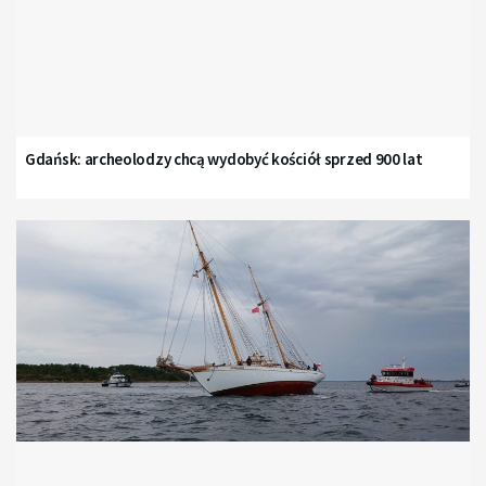
Gdańsk: archeolodzy chcą wydobyć kościół sprzed 900 lat