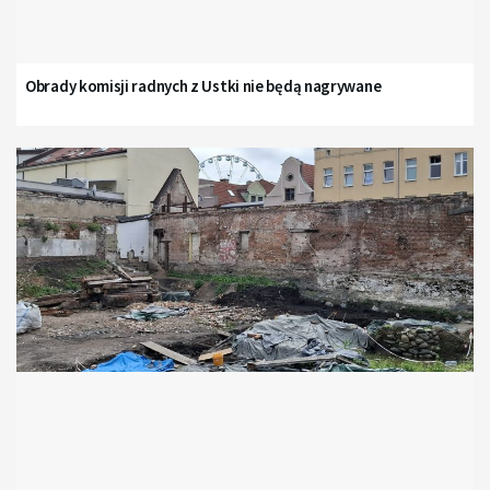
Obrady komisji radnych z Ustki nie będą nagrywane