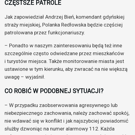
CZĘSTSZE PATROLE
Jak zapowiedział Andrzej Bień, komendant gdyńskiej
straży miejskiej, Polanka Redłowska będzie częściej
patrolowana przez funkcjonariuszy.
– Ponadto w naszym zainteresowaniu będą też inne
szczególnie często odwiedzane przez mieszkańców
i turystów miejsca. Także monitorowanie miasta jest
ustawione w tym kierunku, aby zwracać na nie większą
uwagę – wyjaśnił.
CO ROBIĆ W PODOBNEJ SYTUACJI?
– W przypadku zaobserwowania agresywnego lub
niebezpiecznego zachowania, należy zachować spokój,
nie wdawać się w konflikt i jak najszybciej powiadomić
służby dzwoniąc na numer alarmowy 112. Każda