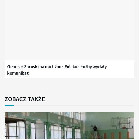
Generał Zaruski na mieliźnie. Fińskie służby wydały
komunikat
ZOBACZ TAKŻE