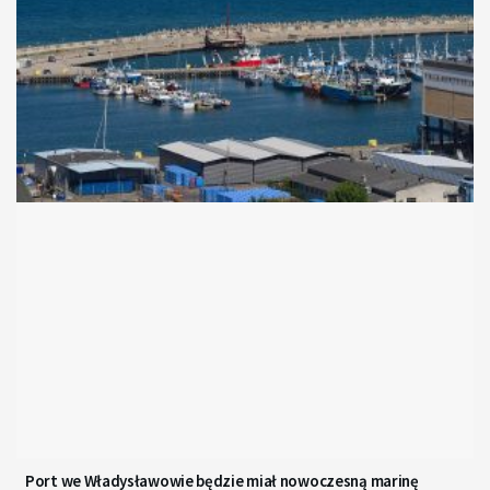
Port we Władysławowie będzie miał nowoczesną marinę