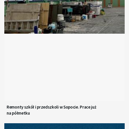
Remonty szkół i przedszkoli w Sopocie. Prace już
na półmetku