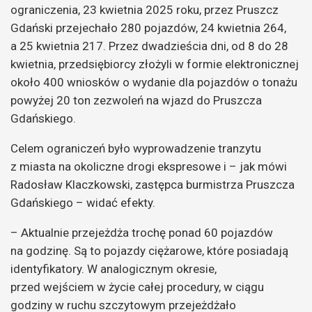
ograniczenia, 23 kwietnia 2025 roku, przez Pruszcz
Gdański przejechało 280 pojazdów, 24 kwietnia 264,
a 25 kwietnia 217. Przez dwadzieścia dni, od 8 do 28
kwietnia, przedsiębiorcy złożyli w formie elektronicznej
około 400 wniosków o wydanie dla pojazdów o tonażu
powyżej 20 ton zezwoleń na wjazd do Pruszcza
Gdańskiego.
Celem ograniczeń było wyprowadzenie tranzytu
z miasta na okoliczne drogi ekspresowe i – jak mówi
Radosław Klaczkowski, zastępca burmistrza Pruszcza
Gdańskiego – widać efekty.
– Aktualnie przejeżdża trochę ponad 60 pojazdów
na godzinę. Są to pojazdy ciężarowe, które posiadają
identyfikatory. W analogicznym okresie,
przed wejściem w życie całej procedury, w ciągu
godziny w ruchu szczytowym przejeżdżało