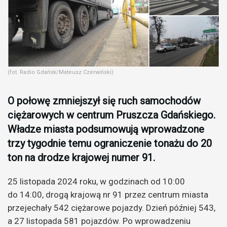
(fot. Radio Gdańsk/Mateusz Czerwiński)
O połowę zmniejszył się ruch samochodów
ciężarowych w centrum Pruszcza Gdańskiego.
Władze miasta podsumowują wprowadzone
trzy tygodnie temu ograniczenie tonażu do 20
ton na drodze krajowej numer 91.
25 listopada 2024 roku, w godzinach od 10:00
do 14:00, drogą krajową nr 91 przez centrum miasta
przejechały 542 ciężarowe pojazdy. Dzień później 543,
a 27 listopada 581 pojazdów. Po wprowadzeniu