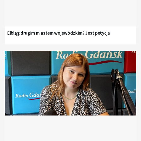
Elbląg drugim miastem wojewódzkim? Jest petycja