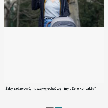
Żeby zadzwonić, muszą wyjechać z gminy. „Zero kontaktu”