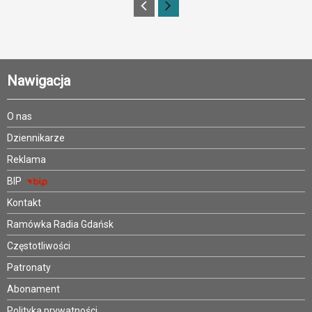
Nawigacja
O nas
Dziennikarze
Reklama
BIP
Kontakt
Ramówka Radia Gdańsk
Częstotliwości
Patronaty
Abonament
Polityka prywatności