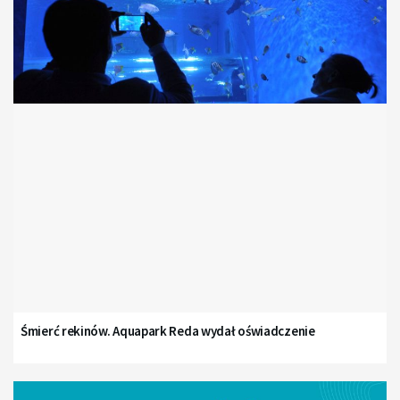
Śmierć rekinów. Aquapark Reda wydał oświadczenie