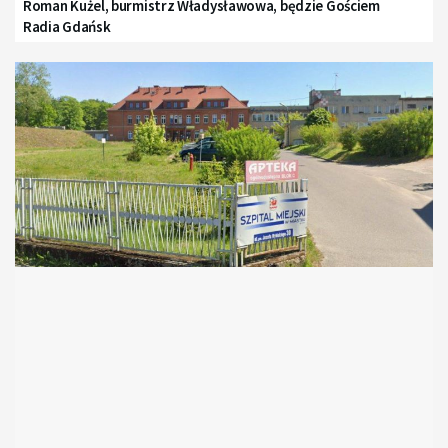
Roman Kużel, burmistrz Władysławowa, będzie Gościem
Radia Gdańsk