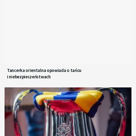
Tancerka orientalna opowiada o tańcu
i niebezpieczeństwach