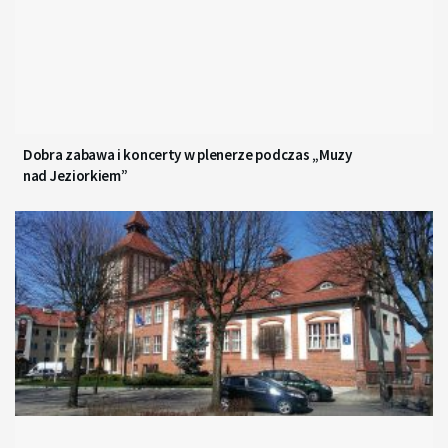
Dobra zabawa i koncerty w plenerze podczas „Muzy
nad Jeziorkiem”