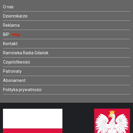
O nas
Dziennikarze
Reklama
BIP
Kontakt
Ramówka Radia Gdańsk
Częstotliwości
Patronaty
Abonament
Polityka prywatności