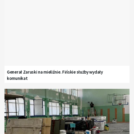
Generał Zaruski na mieliźnie. Fińskie służby wydały
komunikat