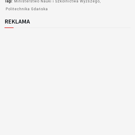
Tagi:
Ministerstwo Nauki i Szkolnictwa Wyższego
Politechnika Gdańska
REKLAMA