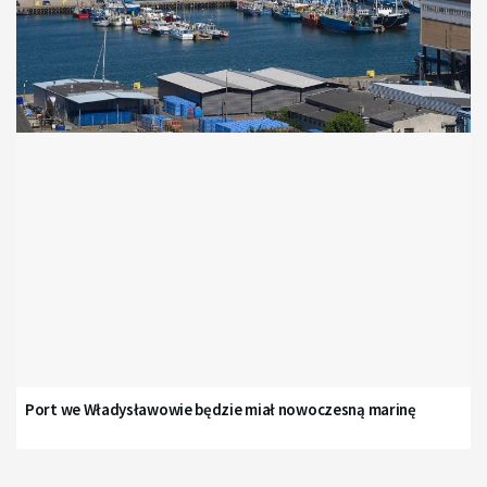
Port we Władysławowie będzie miał nowoczesną marinę