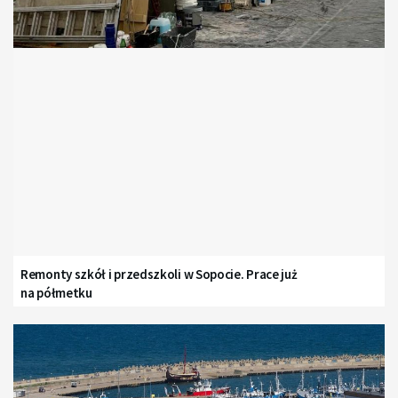
Remonty szkół i przedszkoli w Sopocie. Prace już
na półmetku