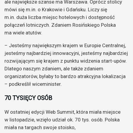
ale największe szanse ma Warszawa. Oprócz stolicy
mówi się m.in. o Krakowie i Gdańsku. Liczy się
m.in. duża liczba miejsc hotelowych i dostępność
połączeń lotniczych. Zdaniem Rosińskiego Polska
ma wiele atutów.
– Jesteśmy największym krajem w Europie Centralnej,
jesteśmy najbardziej innowacyjni, jesteśmy najbardziej
rozwijającym się krajem z punktu widzenia start-upów.
Dlatego naszym zdaniem, ale także zdaniem
organizatorów, byłaby to bardzo atrakcyjna lokalizacja
– podkreślił wiceminister.
70 TYSIĘCY OSÓB
W ostatniej edycji Web Summit, która miała miejsce
w listopadzie, wzięło udział ok. 70 tys. osób. Polska
miała na targach swoje stoisko,