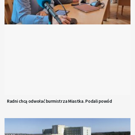
Radni chcą odwołać burmistrza Miastka. Podali powód