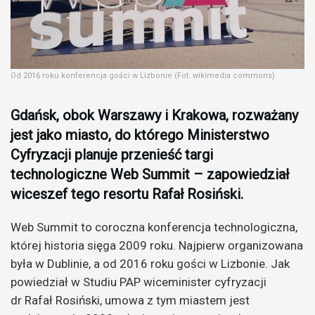
Od 2016 roku konferencja gości w Lizbonie (Fot. wikimedia commons)
Gdańsk, obok Warszawy i Krakowa, rozważany
jest jako miasto, do którego Ministerstwo
Cyfryzacji planuje przenieść targi
technologiczne Web Summit – zapowiedział
wiceszef tego resortu Rafał Rosiński.
Web Summit to coroczna konferencja technologiczna,
której historia sięga 2009 roku. Najpierw organizowana
była w Dublinie, a od 2016 roku gości w Lizbonie. Jak
powiedział w Studiu PAP wiceminister cyfryzacji
dr Rafał Rosiński, umowa z tym miastem jest