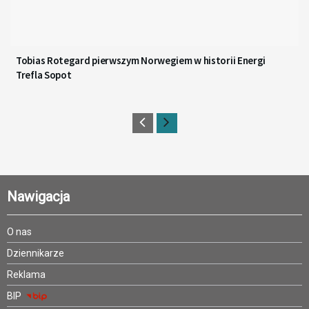
Tobias Rotegard pierwszym Norwegiem w historii Energi
Trefla Sopot
Nawigacja
O nas
Dziennikarze
Reklama
BIP