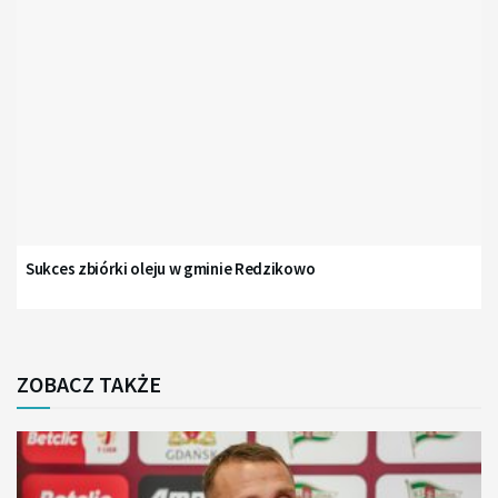
Sukces zbiórki oleju w gminie Redzikowo
ZOBACZ TAKŻE