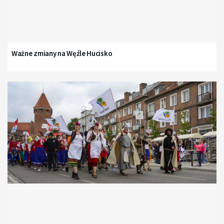
Ważne zmiany na Węźle Hucisko