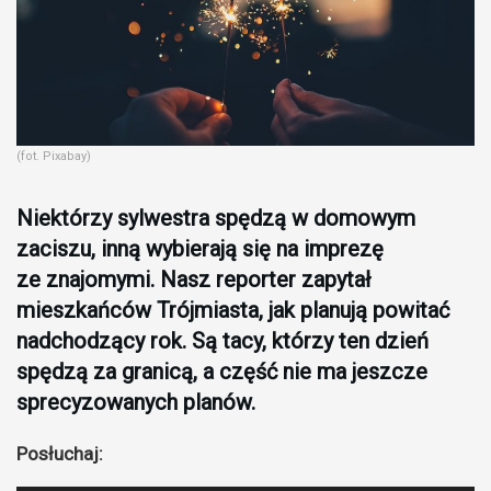
(fot. Pixabay)
Niektórzy sylwestra spędzą w domowym
zaciszu, inną wybierają się na imprezę
ze znajomymi. Nasz reporter zapytał
mieszkańców Trójmiasta, jak planują powitać
nadchodzący rok. Są tacy, którzy ten dzień
spędzą za granicą, a część nie ma jeszcze
sprecyzowanych planów.
Posłuchaj: