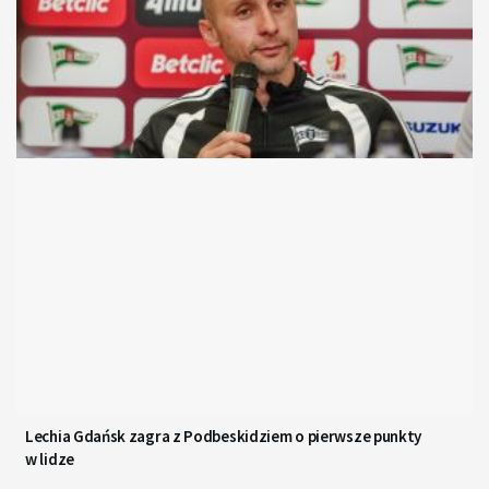
Lechia Gdańsk zagra z Podbeskidziem o pierwsze punkty
w lidze