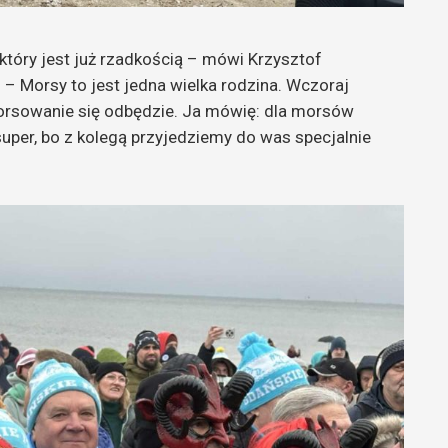
 który jest już rzadkością – mówi Krzysztof
– Morsy to jest jedna wielka rodzina. Wczoraj
orsowanie się odbędzie. Ja mówię: dla morsów
uper, bo z kolegą przyjedziemy do was specjalnie