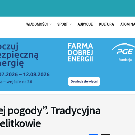
WIADOMOŚCI
SPORT
AUDYCJE
KULTURA
ATOM N
ej pogody”. Tradycyjna
elitkowie