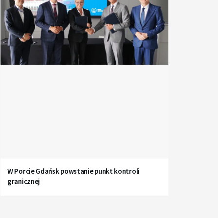
W Porcie Gdańsk powstanie punkt kontroli
granicznej