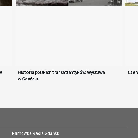
w
Historia polskich transatlantyków. Wystawa
Czer
w Gdańsku
Ramówka Radia Gdańsk