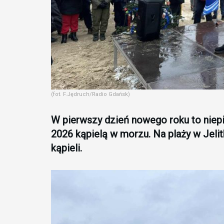
(fot. F.Jędruch/Radio Gdańsk)
W pierwszy dzień nowego roku to niepi
2026 kąpielą w morzu. Na plaży w Jelit
kąpieli.