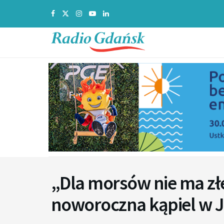
„Dla morsów nie ma zł
noworoczna kąpiel w J