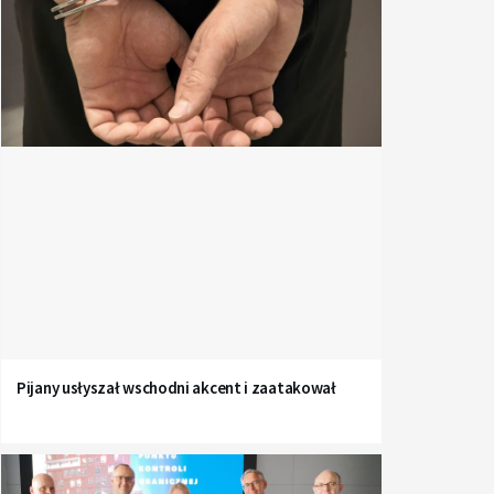
Pijany usłyszał wschodni akcent i zaatakował