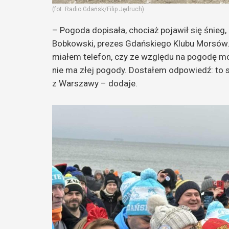
(fot. Radio Gdańsk/Filip Jędruch)
– Pogoda dopisała, chociaż pojawił się śnieg,
Bobkowski, prezes Gdańskiego Klubu Morsów. 
miałem telefon, czy ze względu na pogodę m
nie ma złej pogody. Dostałem odpowiedź: to s
z Warszawy – dodaje.