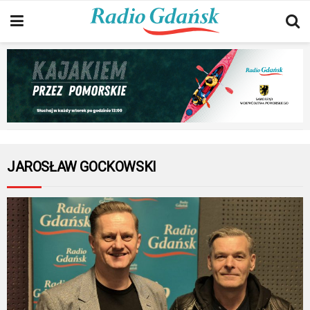
JAROSŁAW GOCKOWSKI