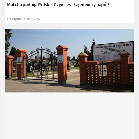
Matcha podbija Polskę. Czym jest tajemniczy napój?
6 sierpnia 2026 - 12:35