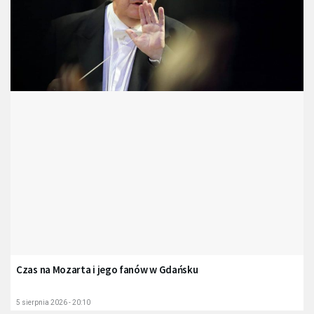
Czas na Mozarta i jego fanów w Gdańsku
5 sierpnia 2026 - 20:10