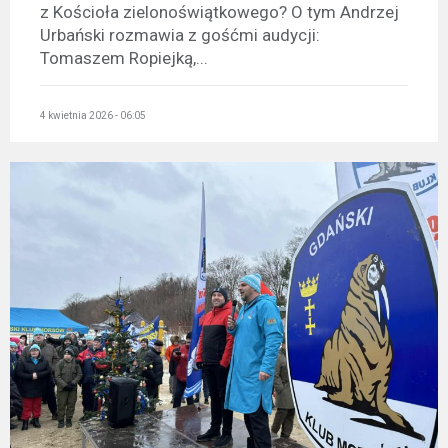
z Kościoła zielonoświątkowego? O tym Andrzej
Urbański rozmawia z gośćmi audycji:
Tomaszem Ropiejką,...
4 kwietnia 2026 - 06:05