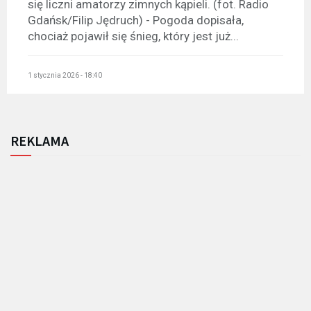
się liczni amatorzy zimnych kąpieli. (fot. Radio
Gdańsk/Filip Jędruch) - Pogoda dopisała,
chociaż pojawił się śnieg, który jest już...
1 stycznia 2026 - 18:40
REKLAMA