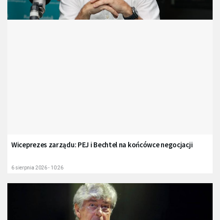
Wiceprezes zarządu: PEJ i Bechtel na końcówce negocjacji
6 sierpnia 2026 - 10:26