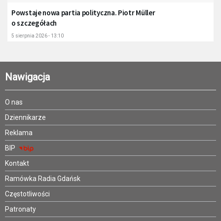
Powstaje nowa partia polityczna. Piotr Müller
o szczegółach
5 sierpnia 2026 - 13:10
Nawigacja
O nas
Dziennikarze
Reklama
BIP
Kontakt
Ramówka Radia Gdańsk
Częstotliwości
Patronaty