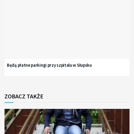
Będą płatne parkingi przy szpitalu w Słupsku
ZOBACZ TAKŻE